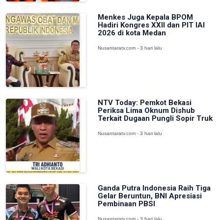
Menkes Juga Kepala BPOM
Hadiri Kongres XXII dan PIT IAI
2026 di kota Medan
Nusantaratv.com - 3 hari lalu
NTV Today: Pemkot Bekasi
Periksa Lima Oknum Dishub
Terkait Dugaan Pungli Sopir Truk
Nusantaratv.com - 3 hari lalu
Ganda Putra Indonesia Raih Tiga
Gelar Beruntun, BNI Apresiasi
Pembinaan PBSI
Nusantaratv.com - 3 hari lalu