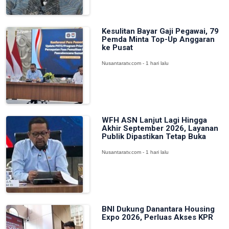
Kesulitan Bayar Gaji Pegawai, 79
Pemda Minta Top-Up Anggaran
ke Pusat
Nusantaratv.com - 1 hari lalu
WFH ASN Lanjut Lagi Hingga
Akhir September 2026, Layanan
Publik Dipastikan Tetap Buka
Nusantaratv.com - 1 hari lalu
BNI Dukung Danantara Housing
Expo 2026, Perluas Akses KPR