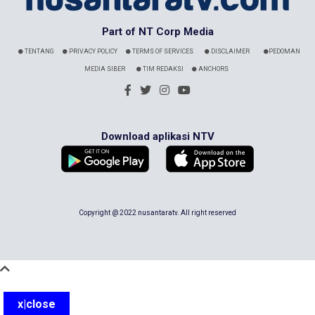
Part of NT Corp Media
TENTANG
PRIVACY POLICY
TERMS OF SERVICES
DISCLAIMER
PEDOMAN
MEDIA SIBER
TIM REDAKSI
ANCHORS
Download aplikasi NTV
Copyright @ 2022 nusantaratv. All right reserved
x|close