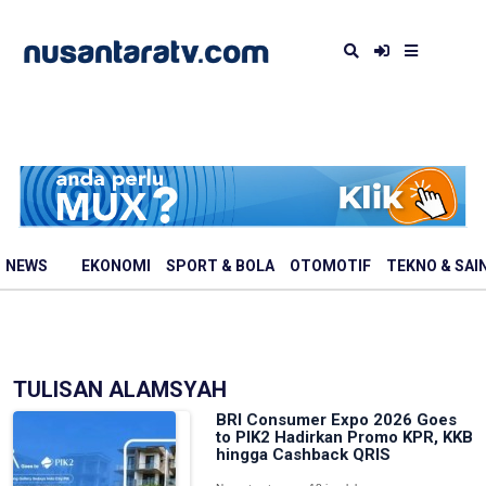
NEWS
EKONOMI
SPORT & BOLA
OTOMOTIF
TEKNO & SAI
TULISAN ALAMSYAH
BRI Consumer Expo 2026 Goes
to PIK2 Hadirkan Promo KPR, KKB
hingga Cashback QRIS