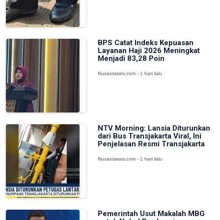
BPS Catat Indeks Kepuasan
Layanan Haji 2026 Meningkat
Menjadi 83,28 Poin
Nusantaratv.com - 1 hari lalu
NTV Morning: Lansia Diturunkan
dari Bus Transjakarta Viral, Ini
Penjelasan Resmi Transjakarta
Nusantaratv.com - 1 hari lalu
Pemerintah Usut Makalah MBG