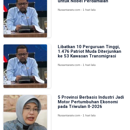
untuk Nobel Perdamaian
Nusantaratv.com - 1 hari lalu
Libatkan 10 Perguruan Tinggi,
1.476 Patriot Muda Diterjunkan
ke 53 Kawasan Transmigrasi
Nusantaratv.com - 1 hari lalu
5 Provinsi Berbasis Industri Jadi
Motor Pertumbuhan Ekonomi
pada Triwulan II-2026
Nusantaratv.com - 1 hari lalu