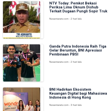
NTV Today: Pemkot Bekasi
Periksa Lima Oknum Dishub
Terkait Dugaan Pungli Sopir Truk
Nusantaratv.com - 2 hari lalu
Ganda Putra Indonesia Raih Tiga
Gelar Beruntun, BNI Apresiasi
Pembinaan PBSI
Nusantaratv.com - 2 hari lalu
BNI Hadirkan Ekosistem
Keuangan Digital bagi Mahasiswa
Indonesia di Hong Kong
Nusantaratv.com - 3 hari lalu