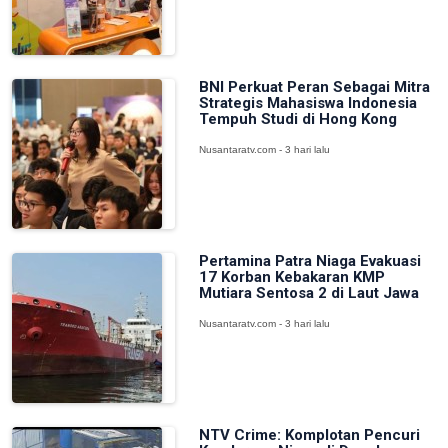
BNI Perkuat Peran Sebagai Mitra
Strategis Mahasiswa Indonesia
Tempuh Studi di Hong Kong
Nusantaratv.com - 3 hari lalu
Pertamina Patra Niaga Evakuasi
17 Korban Kebakaran KMP
Mutiara Sentosa 2 di Laut Jawa
Nusantaratv.com - 3 hari lalu
NTV Crime: Komplotan Pencuri