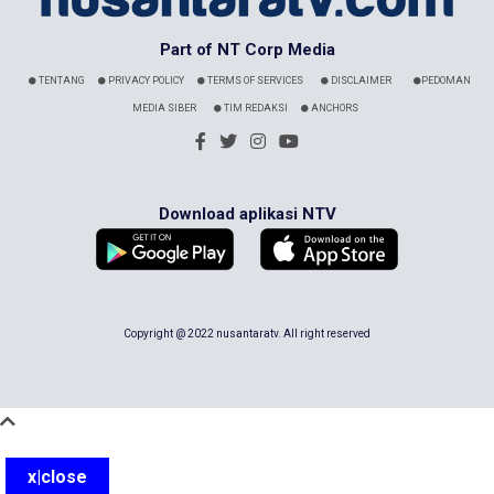
Part of NT Corp Media
TENTANG
PRIVACY POLICY
TERMS OF SERVICES
DISCLAIMER
PEDOMAN
MEDIA SIBER
TIM REDAKSI
ANCHORS
Download aplikasi NTV
Copyright @ 2022 nusantaratv. All right reserved
x|close