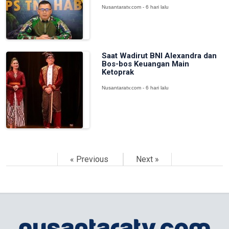
Nusantaratv.com - 6 hari lalu
Saat Wadirut BNI Alexandra dan
Bos-bos Keuangan Main
Ketoprak
Nusantaratv.com - 6 hari lalu
« Previous
Next »