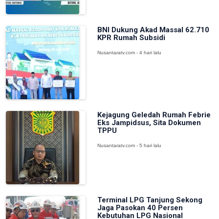
BNI Dukung Akad Massal 62.710
KPR Rumah Subsidi
Nusantaratv.com - 4 hari lalu
Kejagung Geledah Rumah Febrie
Eks Jampidsus, Sita Dokumen
TPPU
Nusantaratv.com - 5 hari lalu
Terminal LPG Tanjung Sekong
Jaga Pasokan 40 Persen
Kebutuhan LPG Nasional