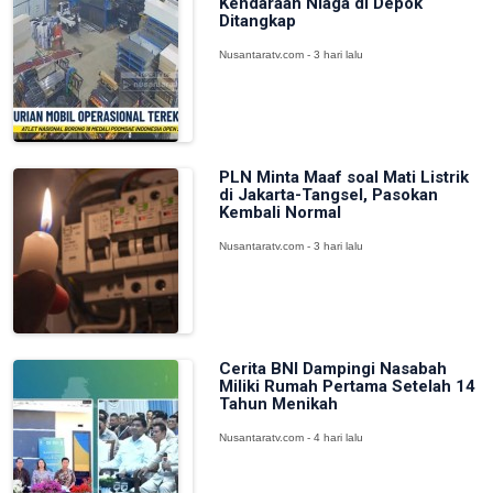
Kendaraan Niaga di Depok
Ditangkap
Nusantaratv.com - 3 hari lalu
PLN Minta Maaf soal Mati Listrik
di Jakarta-Tangsel, Pasokan
Kembali Normal
Nusantaratv.com - 3 hari lalu
Cerita BNI Dampingi Nasabah
Miliki Rumah Pertama Setelah 14
Tahun Menikah
Nusantaratv.com - 4 hari lalu