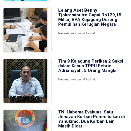
Lelang Aset Benny
Tjokrosaputro Capai Rp129,15
Miliar, BPA Kejagung Dorong
Pemulihan Kerugian Negara
Nusantaratv.com - 6 hari lalu
Tim 9 Kejagung Periksa 2 Saksi
dalam Kasus TPPU Febrie
Adriansyah, 5 Orang Mangkir
Nusantaratv.com - 6 hari lalu
TNI Habema Evakuasi Satu
Jenazah Korban Penembakan di
Yahukimo, Dua Korban Lain
Masih Dicari