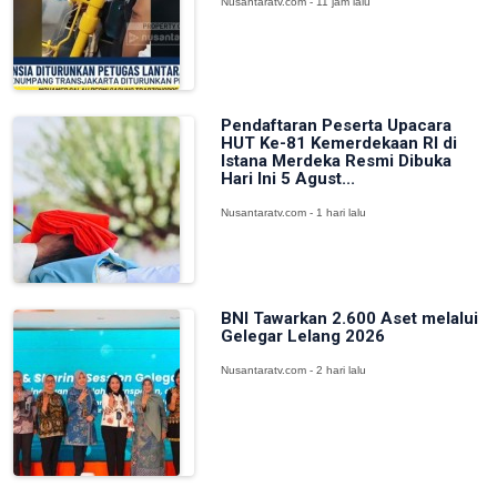
Nusantaratv.com - 11 jam lalu
Pendaftaran Peserta Upacara
HUT Ke-81 Kemerdekaan RI di
Istana Merdeka Resmi Dibuka
Hari Ini 5 Agust...
Nusantaratv.com - 1 hari lalu
BNI Tawarkan 2.600 Aset melalui
Gelegar Lelang 2026
Nusantaratv.com - 2 hari lalu