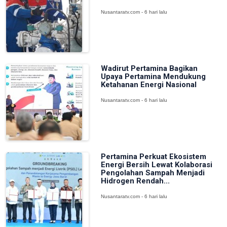
Nusantaratv.com - 6 hari lalu
Wadirut Pertamina Bagikan
Upaya Pertamina Mendukung
Ketahanan Energi Nasional
Nusantaratv.com - 6 hari lalu
Pertamina Perkuat Ekosistem
Energi Bersih Lewat Kolaborasi
Pengolahan Sampah Menjadi
Hidrogen Rendah...
Nusantaratv.com - 6 hari lalu