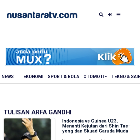
NEWS
EKONOMI
SPORT & BOLA
OTOMOTIF
TEKNO & SAI
TULISAN ARFA GANDHI
Indonesia vs Guinea U23,
Menanti Kejutan dari Shin Tae-
yong dan Skuad Garuda Muda