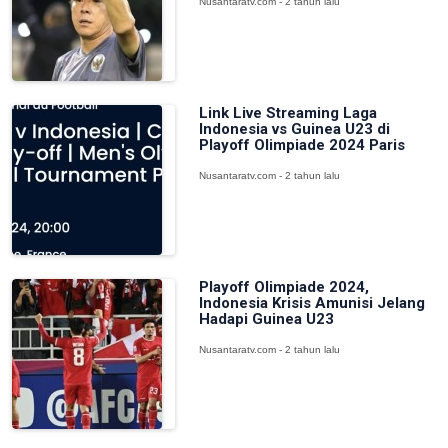
Nusantaratv.com - 2 tahun lalu
Link Live Streaming Laga
Indonesia vs Guinea U23 di
Playoff Olimpiade 2024 Paris
Nusantaratv.com - 2 tahun lalu
Playoff Olimpiade 2024,
Indonesia Krisis Amunisi Jelang
Hadapi Guinea U23
Nusantaratv.com - 2 tahun lalu