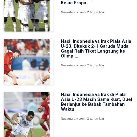
Kelas Eropa
Nusantaratv.com - 2 tahun lalu
Hasil Indonesia vs Irak Piala Asia
U-23, Ditekuk 2-1 Garuda Muda
Gagal Raih Tiket Langsung ke
Olimpi...
Nusantaratv.com - 2 tahun lalu
Hasil Indonesia vs Irak di Piala
Asia U-23 Masih Sama Kuat, Duel
Berlanjut ke Babak Tambahan
Waktu
Nusantaratv.com - 2 tahun lalu