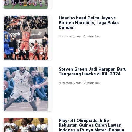
Head to head Pelita Jaya vs
Borneo Hornbills, Laga Balas
Dendam
Nusantaratv.com - 2 tahun lalu
Steven Green Jadi Harapan Baru
Tangerang Hawks di IBL 2024
Nusantaratv.com - 2 tahun lalu
Play-off Olimpiade, Intip
Kekuatan Guinea Calon Lawan
Indonesia Punya Materi Pemain