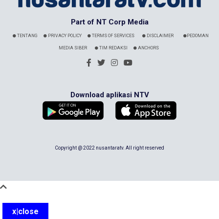
Part of NT Corp Media
TENTANG
PRIVACY POLICY
TERMS OF SERVICES
DISCLAIMER
PEDOMAN
MEDIA SIBER
TIM REDAKSI
ANCHORS
Download aplikasi NTV
Copyright @ 2022 nusantaratv. All right reserved
x|close