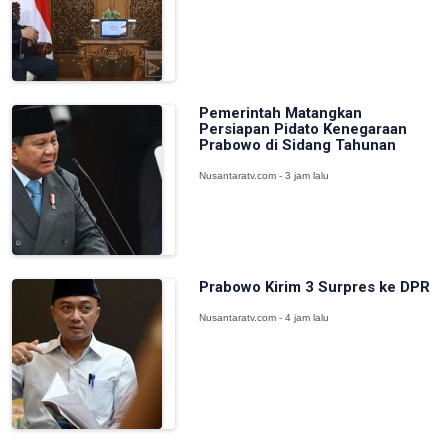
Pemerintah Matangkan
Persiapan Pidato Kenegaraan
Prabowo di Sidang Tahunan
Nusantaratv.com - 3 jam lalu
Prabowo Kirim 3 Surpres ke DPR
Nusantaratv.com - 4 jam lalu