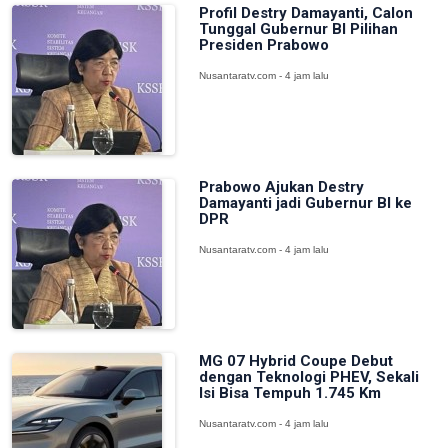
Profil Destry Damayanti, Calon
Tunggal Gubernur BI Pilihan
Presiden Prabowo
Nusantaratv.com - 4 jam lalu
Prabowo Ajukan Destry
Damayanti jadi Gubernur BI ke
DPR
Nusantaratv.com - 4 jam lalu
MG 07 Hybrid Coupe Debut
dengan Teknologi PHEV, Sekali
Isi Bisa Tempuh 1.745 Km
Nusantaratv.com - 4 jam lalu