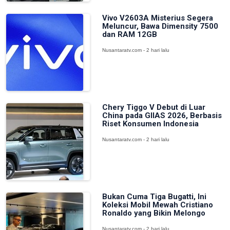
Vivo V2603A Misterius Segera
Meluncur, Bawa Dimensity 7500
dan RAM 12GB
Nusantaratv.com - 2 hari lalu
Chery Tiggo V Debut di Luar
China pada GIIAS 2026, Berbasis
Riset Konsumen Indonesia
Nusantaratv.com - 2 hari lalu
Bukan Cuma Tiga Bugatti, Ini
Koleksi Mobil Mewah Cristiano
Ronaldo yang Bikin Melongo
Nusantaratv.com - 2 hari lalu