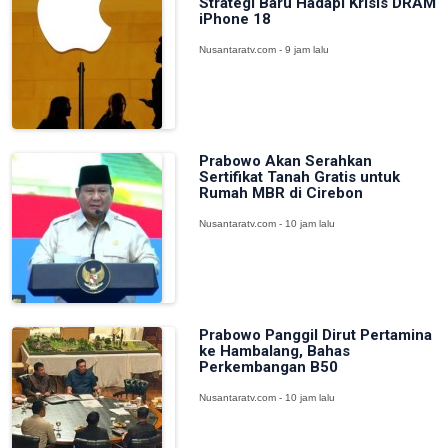
Strategi Baru Hadapi Krisis DRAM
iPhone 18
Nusantaratv.com - 9 jam lalu
Prabowo Akan Serahkan
Sertifikat Tanah Gratis untuk
Rumah MBR di Cirebon
Nusantaratv.com - 10 jam lalu
Prabowo Panggil Dirut Pertamina
ke Hambalang, Bahas
Perkembangan B50
Nusantaratv.com - 10 jam lalu