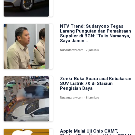
NTV Trend: Sudaryono Tegas
Larang Pungutan dan Pemaksaan
Supplier di BGN: "Tulis Namanya,
Saya Jamin...
Nusantaratv.com - 7 jam lalu
Zeekr Buka Suara soal Kebakaran
SUV Listrik 7X di Stasiun
Pengisian Daya
Nusantaratv.com - 8 jam lalu
Apple Mulai Uji Chip CXMT,