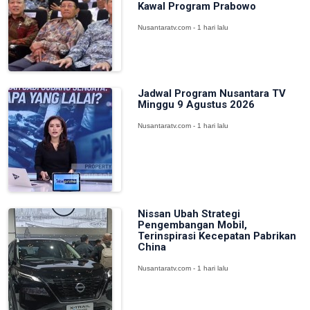
Kawal Program Prabowo
Nusantaratv.com - 1 hari lalu
Jadwal Program Nusantara TV
Minggu 9 Agustus 2026
Nusantaratv.com - 1 hari lalu
Nissan Ubah Strategi
Pengembangan Mobil,
Terinspirasi Kecepatan Pabrikan
China
Nusantaratv.com - 1 hari lalu