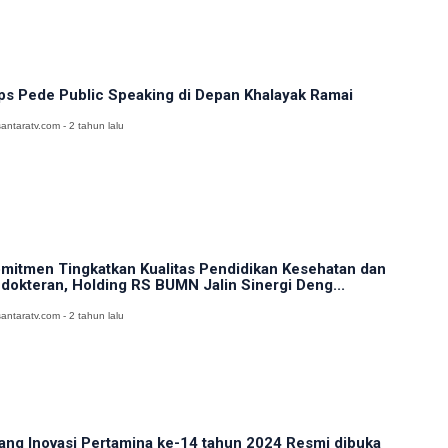
ps Pede Public Speaking di Depan Khalayak Ramai
antaratv.com - 2 tahun lalu
mitmen Tingkatkan Kualitas Pendidikan Kesehatan dan
dokteran, Holding RS BUMN Jalin Sinergi Deng...
antaratv.com - 2 tahun lalu
ang Inovasi Pertamina ke-14 tahun 2024 Resmi dibuka