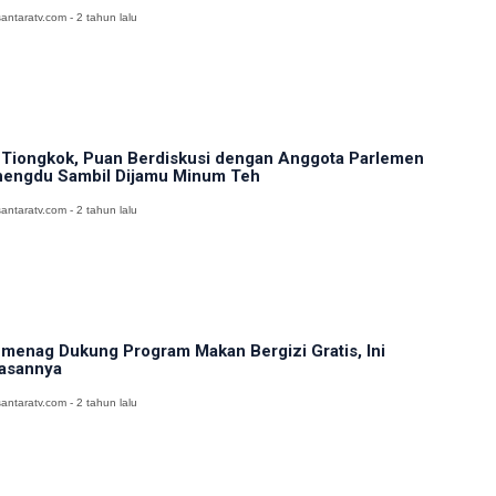
antaratv.com - 2 tahun lalu
 Tiongkok, Puan Berdiskusi dengan Anggota Parlemen
engdu Sambil Dijamu Minum Teh
antaratv.com - 2 tahun lalu
menag Dukung Program Makan Bergizi Gratis, Ini
asannya
antaratv.com - 2 tahun lalu