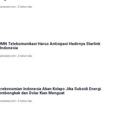
antaratv.com - 2 tahun lalu
MN Telekomunikasi Harus Antisipasi Hadirnya Starlink
 Indonesia
antaratv.com - 2 tahun lalu
rekonomian Indonesia Akan Kolaps Jika Subsidi Energi
mbengkak dan Dolar Kian Menguat
antaratv.com - 2 tahun lalu