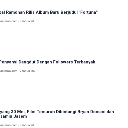
bal Ramdhan Rilis Album Baru Berjudul "Fortuna"
antaratv.com - 2 tahun lalu
Penyanyi Dangdut Dengan Followers Terbanyak
antaratv.com - 2 tahun lalu
yang 30 Mei, Film Temurun Dibintangi Bryan Domani dan
samin Jasem
antaratv.com - 2 tahun lalu