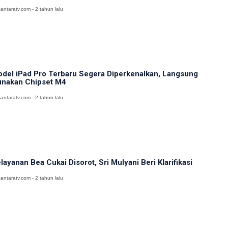
antaratv.com - 2 tahun lalu
del iPad Pro Terbaru Segera Diperkenalkan, Langsung
nakan Chipset M4
antaratv.com - 2 tahun lalu
layanan Bea Cukai Disorot, Sri Mulyani Beri Klarifikasi
antaratv.com - 2 tahun lalu