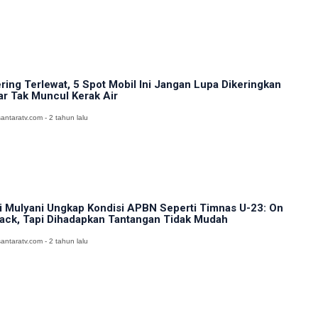
ring Terlewat, 5 Spot Mobil Ini Jangan Lupa Dikeringkan
ar Tak Muncul Kerak Air
antaratv.com - 2 tahun lalu
i Mulyani Ungkap Kondisi APBN Seperti Timnas U-23: On
ack, Tapi Dihadapkan Tantangan Tidak Mudah
antaratv.com - 2 tahun lalu