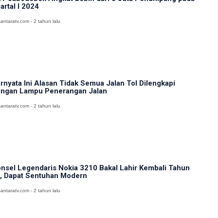
artal I 2024
antaratv.com - 2 tahun lalu
rnyata Ini Alasan Tidak Semua Jalan Tol Dilengkapi
ngan Lampu Penerangan Jalan
antaratv.com - 2 tahun lalu
nsel Legendaris Nokia 3210 Bakal Lahir Kembali Tahun
i, Dapat Sentuhan Modern
antaratv.com - 2 tahun lalu