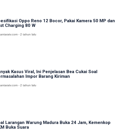
esifikasi Oppo Reno 12 Bocor, Pakai Kamera 50 MP dan
st Charging 80 W
antaratv.com - 2 tahun lalu
nyak Kasus Viral, Ini Penjelasan Bea Cukai Soal
rmasalahan Impor Barang Kiriman
antaratv.com - 2 tahun lalu
al Larangan Warung Madura Buka 24 Jam, Kemenkop
M Buka Suara