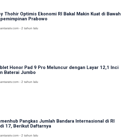
y Thohir Optimis Ekonomi RI Bakal Makin Kuat di Bawah
pemimpinan Prabowo
antaratv.com - 2 tahun lalu
blet Honor Pad 9 Pro Meluncur dengan Layar 12,1 Inci
n Baterai Jumbo
antaratv.com - 2 tahun lalu
menhub Pangkas Jumlah Bandara Internasional di RI
di 17, Berikut Daftarnya
antaratv.com - 2 tahun lalu