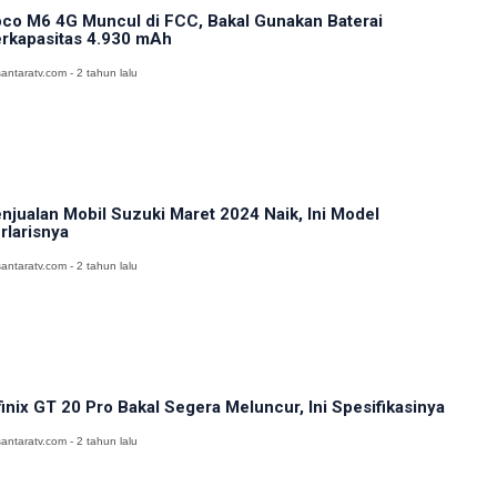
co M6 4G Muncul di FCC, Bakal Gunakan Baterai
rkapasitas 4.930 mAh
antaratv.com - 2 tahun lalu
njualan Mobil Suzuki Maret 2024 Naik, Ini Model
rlarisnya
antaratv.com - 2 tahun lalu
finix GT 20 Pro Bakal Segera Meluncur, Ini Spesifikasinya
antaratv.com - 2 tahun lalu