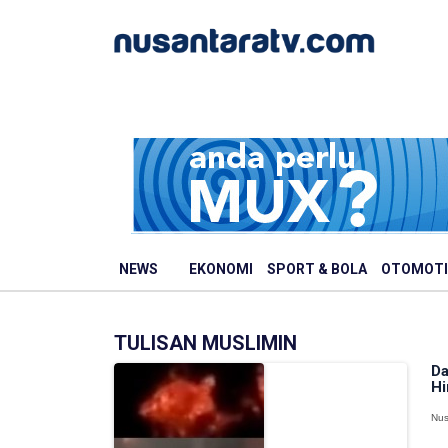
NEWS
EKONOMI
SPORT & BOLA
OTOMOTI
TULISAN MUSLIMIN
Da
Hi
Nus