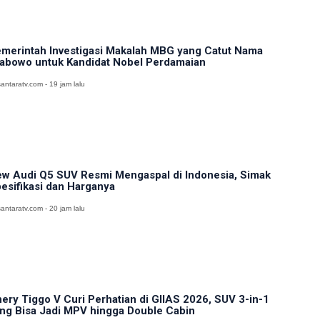
merintah Investigasi Makalah MBG yang Catut Nama
abowo untuk Kandidat Nobel Perdamaian
antaratv.com - 19 jam lalu
w Audi Q5 SUV Resmi Mengaspal di Indonesia, Simak
esifikasi dan Harganya
antaratv.com - 20 jam lalu
ery Tiggo V Curi Perhatian di GIIAS 2026, SUV 3-in-1
ng Bisa Jadi MPV hingga Double Cabin