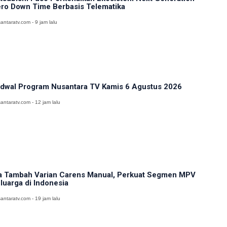
ro Down Time Berbasis Telematika
antaratv.com - 9 jam lalu
dwal Program Nusantara TV Kamis 6 Agustus 2026
antaratv.com - 12 jam lalu
a Tambah Varian Carens Manual, Perkuat Segmen MPV
luarga di Indonesia
antaratv.com - 19 jam lalu