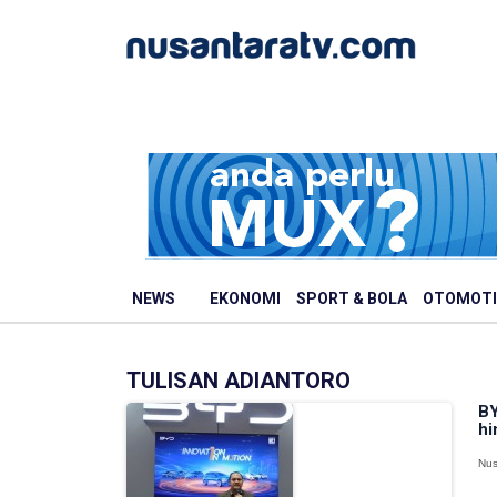
NEWS
EKONOMI
SPORT & BOLA
OTOMOTI
TULISAN ADIANTORO
BY
hi
Nus