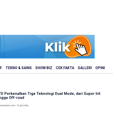
F
TEKNO & SAINS
SHOW BIZ
CEK FAKTA
GALLERI
OPINI
D Perkenalkan Tiga Teknologi Dual Mode, dari Super Irit
ngga Off-road
antaratv.com - 6 jam lalu