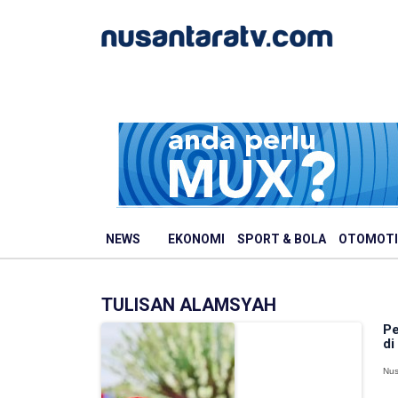
NEWS
EKONOMI
SPORT & BOLA
OTOMOTI
TULISAN ALAMSYAH
Pe
di
Nus