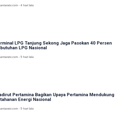
antaratv.com - 4 hari lalu
rminal LPG Tanjung Sekong Jaga Pasokan 40 Persen
butuhan LPG Nasional
antaratv.com - 5 hari lalu
dirut Pertamina Bagikan Upaya Pertamina Mendukung
tahanan Energi Nasional
antaratv.com - 5 hari lalu