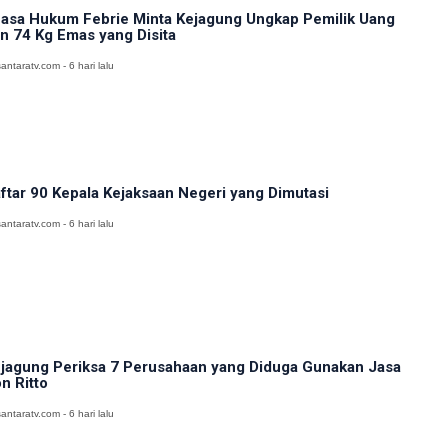
asa Hukum Febrie Minta Kejagung Ungkap Pemilik Uang
n 74 Kg Emas yang Disita
antaratv.com - 6 hari lalu
ftar 90 Kepala Kejaksaan Negeri yang Dimutasi
antaratv.com - 6 hari lalu
jagung Periksa 7 Perusahaan yang Diduga Gunakan Jasa
n Ritto
antaratv.com - 6 hari lalu