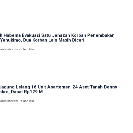
I Habema Evakuasi Satu Jenazah Korban Penembakan
 Yahukimo, Dua Korban Lain Masih Dicari
antaratv.com - 5 hari lalu
jagung Lelang 16 Unit Apartemen-24 Aset Tanah Benny
okro, Dapat Rp129 M
antaratv.com - 6 hari lalu