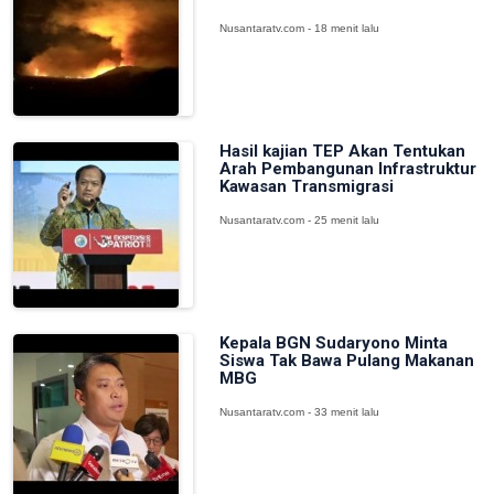
Nusantaratv.com - 18 menit lalu
Hasil kajian TEP Akan Tentukan
Arah Pembangunan Infrastruktur
Kawasan Transmigrasi
Nusantaratv.com - 25 menit lalu
Kepala BGN Sudaryono Minta
Siswa Tak Bawa Pulang Makanan
MBG
Nusantaratv.com - 33 menit lalu