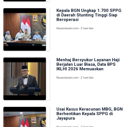
Kepala BGN Ungkap 1.700 SPPG
di Daerah Stunting Tinggi Siap
Beroperasi
Nusantaratv.com - 2 hari lalu
Menhaj Bersyukur Layanan Haji
Berjalan Luar Biasa, Data BPS
IKLHI 2026 Memuaskan
Nusantaratv.com - 2 hari lalu
Usai Kasus Keracunan MBG, BGN
Berhentikan Kepala SPPG di
Jayapura
Nusantaratv.com - 2 hari lalu