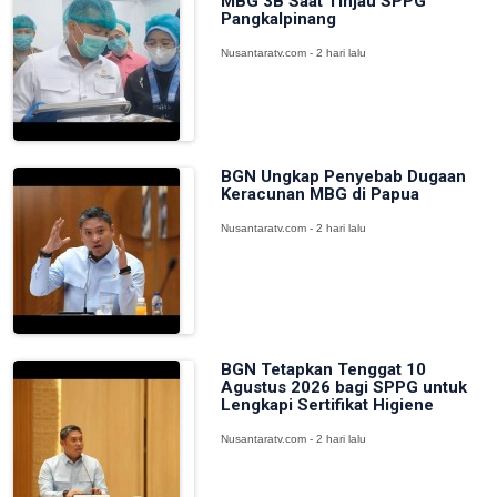
MBG 3B Saat Tinjau SPPG
Pangkalpinang
Nusantaratv.com - 2 hari lalu
BGN Ungkap Penyebab Dugaan
Keracunan MBG di Papua
Nusantaratv.com - 2 hari lalu
BGN Tetapkan Tenggat 10
Agustus 2026 bagi SPPG untuk
Lengkapi Sertifikat Higiene
Nusantaratv.com - 2 hari lalu