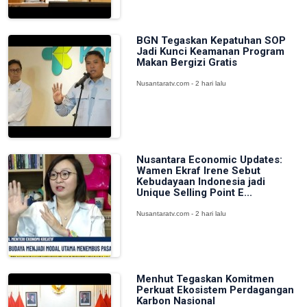
BGN Tegaskan Kepatuhan SOP
Jadi Kunci Keamanan Program
Makan Bergizi Gratis
Nusantaratv.com - 2 hari lalu
Nusantara Economic Updates:
Wamen Ekraf Irene Sebut
Kebudayaan Indonesia jadi
Unique Selling Point E...
Nusantaratv.com - 2 hari lalu
Menhut Tegaskan Komitmen
Perkuat Ekosistem Perdagangan
Karbon Nasional