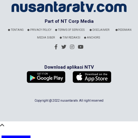
Part of NT Corp Media
TENTANG
PRIVACY POLICY
TERMS OF SERVICES
DISCLAIMER
PEDOMAN
MEDIA SIBER
TIM REDAKSI
ANCHORS
Download aplikasi NTV
Copyright @ 2022 nusantaratv. All right reserved