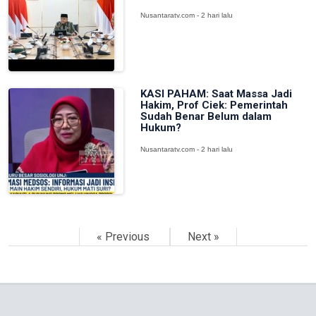
Nusantaratv.com - 2 hari lalu
KASI PAHAM: Saat Massa Jadi
Hakim, Prof Ciek: Pemerintah
Sudah Benar Belum dalam
Hukum?
Nusantaratv.com - 2 hari lalu
« Previous
Next »