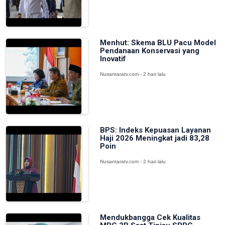
Menhut: Skema BLU Pacu Model
Pendanaan Konservasi yang
Inovatif
Nusantaratv.com - 2 hari lalu
BPS: Indeks Kepuasan Layanan
Haji 2026 Meningkat jadi 83,28
Poin
Nusantaratv.com - 2 hari lalu
Mendukbangga Cek Kualitas