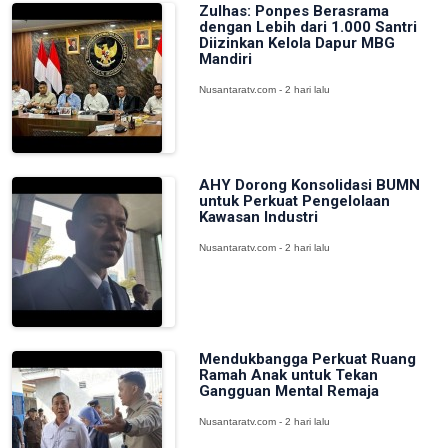
Zulhas: Ponpes Berasrama
dengan Lebih dari 1.000 Santri
Diizinkan Kelola Dapur MBG
Mandiri
Nusantaratv.com - 2 hari lalu
AHY Dorong Konsolidasi BUMN
untuk Perkuat Pengelolaan
Kawasan Industri
Nusantaratv.com - 2 hari lalu
Mendukbangga Perkuat Ruang
Ramah Anak untuk Tekan
Gangguan Mental Remaja
Nusantaratv.com - 2 hari lalu