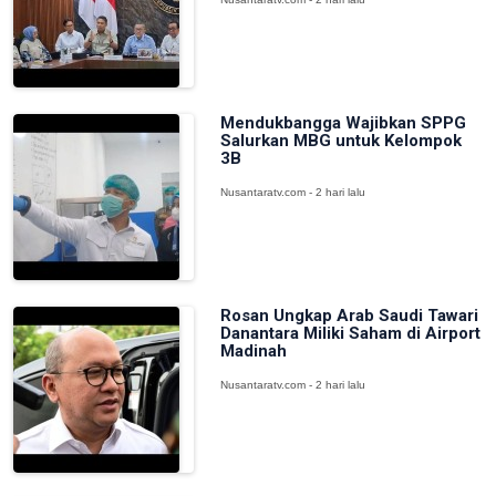
Mendukbangga Wajibkan SPPG
Salurkan MBG untuk Kelompok
3B
Nusantaratv.com - 2 hari lalu
Rosan Ungkap Arab Saudi Tawari
Danantara Miliki Saham di Airport
Madinah
Nusantaratv.com - 2 hari lalu