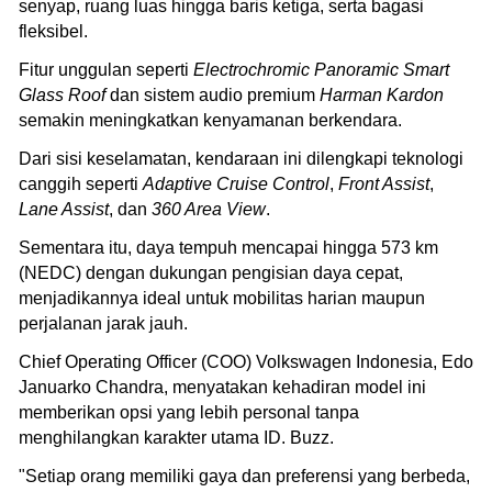
senyap, ruang luas hingga baris ketiga, serta bagasi
fleksibel.
Fitur unggulan seperti
Electrochromic Panoramic Smart
Glass Roof
dan sistem audio premium
Harman Kardon
semakin meningkatkan kenyamanan berkendara.
Dari sisi keselamatan, kendaraan ini dilengkapi teknologi
canggih seperti
Adaptive Cruise Control
,
Front Assist
,
Lane Assist
, dan
360 Area View
.
Sementara itu, daya tempuh mencapai hingga 573 km
(NEDC) dengan dukungan pengisian daya cepat,
menjadikannya ideal untuk mobilitas harian maupun
perjalanan jarak jauh.
Chief Operating Officer (COO) Volkswagen Indonesia, Edo
Januarko Chandra, menyatakan kehadiran model ini
memberikan opsi yang lebih personal tanpa
menghilangkan karakter utama ID. Buzz.
"Setiap orang memiliki gaya dan preferensi yang berbeda,