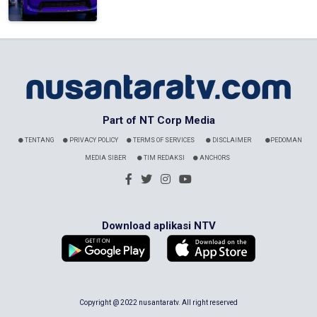
Part of NT Corp Media
TENTANG
PRIVACY POLICY
TERMS OF SERVICES
DISCLAIMER
PEDOMAN
MEDIA SIBER
TIM REDAKSI
ANCHORS
Download aplikasi NTV
Copyright @ 2022 nusantaratv. All right reserved