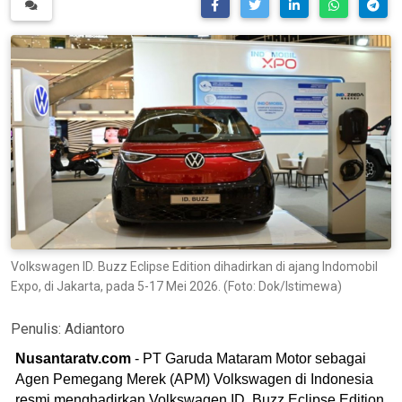
Volkswagen ID. Buzz Eclipse Edition dihadirkan di ajang Indomobil
Expo, di Jakarta, pada 5-17 Mei 2026. (Foto: Dok/Istimewa)
Penulis:
Adiantoro
Nusantaratv.com
- PT Garuda Mataram Motor sebagai
Agen Pemegang Merek (APM) Volkswagen di Indonesia
resmi menghadirkan Volkswagen ID. Buzz Eclipse Edition