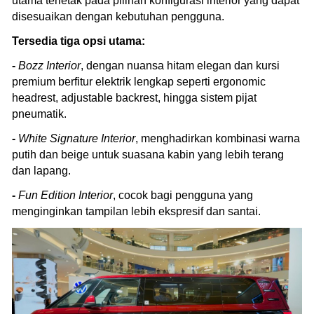
utama terletak pada pilihan konfigurasi interior yang dapat
disesuaikan dengan kebutuhan pengguna.
Tersedia tiga opsi utama:
-
Bozz Interior
, dengan nuansa hitam elegan dan kursi
premium berfitur elektrik lengkap seperti ergonomic
headrest, adjustable backrest, hingga sistem pijat
pneumatik.
-
White Signature Interior
, menghadirkan kombinasi warna
putih dan beige untuk suasana kabin yang lebih terang
dan lapang.
-
Fun Edition Interior
, cocok bagi pengguna yang
menginginkan tampilan lebih ekspresif dan santai.