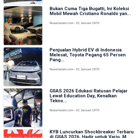
Bukan Cuma Tiga Bugatti, Ini Koleksi
Mobil Mewah Cristiano Ronaldo yan...
Nusantaratv.com - 01 Januari 1970
Penjualan Hybrid EV di Indonesia
Melesat, Toyota Pegang 65 Persen
Pang...
Nusantaratv.com - 01 Januari 1970
GIIAS 2026 Edukasi Ratusan Pelajar
Lewat Education Day, Kenalkan
Tekno...
Nusantaratv.com - 01 Januari 1970
KYB Luncurkan Shockbreaker Terbaru
di GIIAS 2026, Hadir untuk Vario, M...