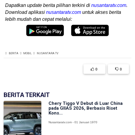
Dapatkan update berita pilihan terkini di
nusantaratv.com
.
Download aplikasi
nusantaratv.com
untuk akses berita
lebih mudah dan cepat melalui:
BERITA
MOBIL
NUSANTARA TV
0
0
BERITA TERKAIT
Chery Tiggo V Debut di Luar China
pada GIIAS 2026, Berbasis Riset
Kons...
Nusantaratv.com - 01 Januari 1970