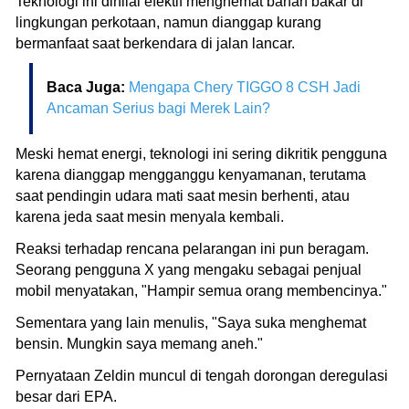
Teknologi ini dinilai efektif menghemat bahan bakar di
lingkungan perkotaan, namun dianggap kurang
bermanfaat saat berkendara di jalan lancar.
Baca Juga:
Mengapa Chery TIGGO 8 CSH Jadi
Ancaman Serius bagi Merek Lain?
Meski hemat energi, teknologi ini sering dikritik pengguna
karena dianggap mengganggu kenyamanan, terutama
saat pendingin udara mati saat mesin berhenti, atau
karena jeda saat mesin menyala kembali.
Reaksi terhadap rencana pelarangan ini pun beragam.
Seorang pengguna X yang mengaku sebagai penjual
mobil menyatakan, "Hampir semua orang membencinya."
Sementara yang lain menulis, "Saya suka menghemat
bensin. Mungkin saya memang aneh."
Pernyataan Zeldin muncul di tengah dorongan deregulasi
besar dari EPA.