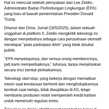
Hal ini mencuat setelah pernyataan dari Lee Zeldin,
Administrator Badan Perlindungan Lingkungan (EPA)
yang baru di bawah pemerintahan Presiden Donald
Trump.
Dilansir dari
Drive
, Jumat (16/5/2025), dalam sebuah
unggahan di
platform
X, Zeldin mengkritik teknologi ini
dengan menyebutnya sebagai cara perusahaan otomotif
mendapat "piala partisipasi iklim" yang tidak disukai
publik.
"EPA menyetujuinya, dan semua orang membencinya,
jadi kami memperbaikinya," tulisnya, tanpa menjelaskan
secara rinci bentuk perbaikannya.
Teknologi
start-stop
, yang bekerja dengan mematikan
mesin saat kendaraan berhenti dan menghidupkannya
kembali saat melaju, tidak diwajibkan di AS, tetapi
membantu produsen mobil memperoleh kredit karbon
untuk memenuhi regulasi emisi.