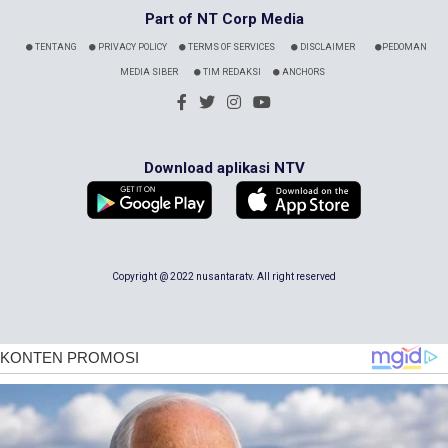
Part of NT Corp Media
TENTANG
PRIVACY POLICY
TERMS OF SERVICES
DISCLAIMER
PEDOMAN
MEDIA SIBER
TIM REDAKSI
ANCHORS
Download aplikasi NTV
Copyright @ 2022 nusantaratv. All right reserved