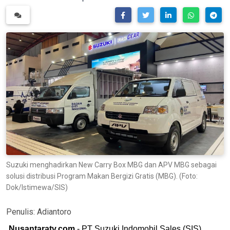
Suzuki menghadirkan New Carry Box MBG dan APV MBG sebagai
solusi distribusi Program Makan Bergizi Gratis (MBG). (Foto:
Dok/Istimewa/SIS)
Penulis:
Adiantoro
Nusantaratv.com
- PT Suzuki Indomobil Sales (SIS)