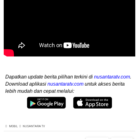
Dapatkan update berita pilihan terkini di
nusantaratv.com
.
Download aplikasi
nusantaratv.com
untuk akses berita
lebih mudah dan cepat melalui:
MOBIL
NUSANTARA TV