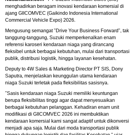
menghadirkan beragam inovasi kendaraan komersial di
ajang GIICOMVEC (Gaikindo Indonesia International
Commercial Vehicle Expo) 2026.
Mengusung semangat "Drive Your Business Forward", tak
tanggung-tanggung, Suzuki memperkenalkan enam
referensi karoseri kendaraan niaga yang dirancang
fleksibel untuk berbagai kebutuhan, mulai dari transportasi
publik, distribusi logistik, hingga layanan kesehatan.
Deputy to 4W Sales & Marketing Director PT SIS, Dony
Saputra, menjelaskan keunggulan utama kendaraan
niaga Suzuki terletak pada fleksibilitas sasisnya.
"Sasis kendaraan niaga Suzuki memiliki keuntungan
berupa fleksibilitas tinggi agar dapat menyesuaikan
berbagai kebutuhan pelanggan. Kehadiran enam unit
modifikasi di GIICOMVEC 2026 ini membuktikan
kendaraan komersial kami sangat adaptif untuk dikonversi
menjadi apa saja. Mulai dari moda transportasi publik
hingga dukungan logistik dan fasilitas Kesehatan," ujar