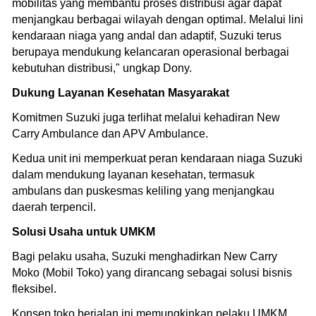
mobilitas yang membantu proses distribusi agar dapat
menjangkau berbagai wilayah dengan optimal. Melalui lini
kendaraan niaga yang andal dan adaptif, Suzuki terus
berupaya mendukung kelancaran operasional berbagai
kebutuhan distribusi," ungkap Dony.
Dukung Layanan Kesehatan Masyarakat
Komitmen Suzuki juga terlihat melalui kehadiran New
Carry Ambulance dan APV Ambulance.
Kedua unit ini memperkuat peran kendaraan niaga Suzuki
dalam mendukung layanan kesehatan, termasuk
ambulans dan puskesmas keliling yang menjangkau
daerah terpencil.
Solusi Usaha untuk UMKM
Bagi pelaku usaha, Suzuki menghadirkan New Carry
Moko (Mobil Toko) yang dirancang sebagai solusi bisnis
fleksibel.
Konsep toko berjalan ini memungkinkan pelaku UMKM