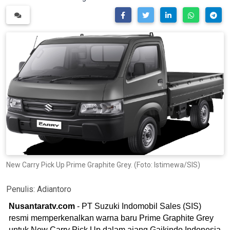
New Carry Pick Up Prime Graphite Grey. (Foto: Istimewa/SIS)
Penulis:
Adiantoro
Nusantaratv.com
- PT Suzuki Indomobil Sales (SIS)
resmi memperkenalkan warna baru Prime Graphite Grey
untuk New Carry Pick Up dalam ajang Gaikindo Indonesia