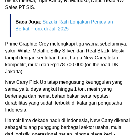
bisnis mereka," ujar Randy R. Murdoko, Dept. Head 4W
Sales PT SIS.
Baca Juga:
Suzuki Raih Lonjakan Penjualan
Berkat Fronx di Juli 2025
Prime Graphite Grey melengkapi tiga warna sebelumnya,
yakni White, Metallic Silky Silver, dan Real Black. Meski
tampil dengan sentuhan baru, harga New Carry tetap
kompetitif, mulai dari Rp178.700.000 (on the road DKI
Jakarta).
New Carry Pick Up tetap mengusung keunggulan yang
sama, yaitu daya angkut hingga 1 ton, mesin yang
bertenaga dan hemat bahan bakar, serta reputasi
durabilitas yang sudah terbukti di kalangan pengusaha
Indonesia.
Hampir lima dekade hadir di Indonesia, New Carry dikenal
sebagai tulang punggung berbagai sektor usaha, mulai
dari logistik, operasional harian, hingga niaga kecil-