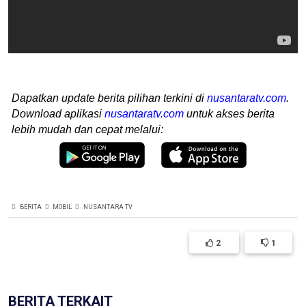
Dapatkan update berita pilihan terkini di
nusantaratv.com
.
Download aplikasi
nusantaratv.com
untuk akses berita
lebih mudah dan cepat melalui:
BERITA
MOBIL
NUSANTARA TV
2
1
BERITA TERKAIT