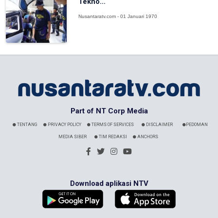
Tekno...
Nusantaratv.com - 01 Januari 1970
Part of NT Corp Media
TENTANG
PRIVACY POLICY
TERMS OF SERVICES
DISCLAIMER
PEDOMAN
MEDIA SIBER
TIM REDAKSI
ANCHORS
Download aplikasi NTV