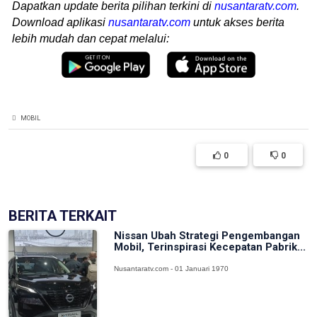
Dapatkan update berita pilihan terkini di
nusantaratv.com
.
Download aplikasi
nusantaratv.com
untuk akses berita
lebih mudah dan cepat melalui:
MOBIL
0
0
BERITA TERKAIT
Nissan Ubah Strategi Pengembangan
Mobil, Terinspirasi Kecepatan Pabrik...
Nusantaratv.com - 01 Januari 1970