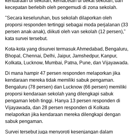
kendaraan di sekolah, kemacetan di dekat sekolah, dan
kecepatan berlebih oleh pengemudi di zona sekolah.
"Secara keseluruhan, bus sekolah dilaporkan oleh
proporsi responden tertinggi sebagai moda perjalanan (33
persen anak-anak), diikuti oleh van sekolah (12 persen),"
kata survei tersebut.
Kota-kota yang disurvei termasuk Ahmedabad, Bengaluru,
Bhopal, Chennai, Delhi, Jaipur, Jamshedpur, Kanpur,
Kolkata, Lucknow, Mumbai, Patna, Pune, dan Vijayawada.
Di mana hampir 47 persen responden melaporkan jika
kendaraan mereka tidak memiliki sabuk pengaman.
Bengaluru (78 persen) dan Lucknow (66 persen) memiliki
proporsi kendaraan sekolah yang dilengkapi sabuk
pengaman lebih tinggi. Hanya 13 persen responden di
Vijayawada, dan 28 persen responden di Kolkata
melaporkan jika kendaraan mereka dilengkapi dengan
sabuk pengaman.
Survei tersebut juga menyoroti kesenjangan dalam