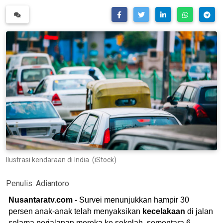
Ilustrasi kendaraan di India. (iStock)
Penulis:
Adiantoro
Nusantaratv.com
- Survei menunjukkan hampir 30
persen anak-anak telah menyaksikan
kecelakaan
di jalan
selama perjalanan mereka ke sekolah, sementara 6