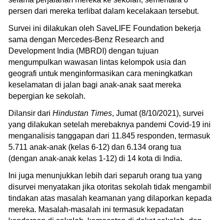
persen dari mereka terlibat dalam kecelakaan tersebut.
Survei ini dilakukan oleh SaveLIFE Foundation bekerja
sama dengan Mercedes-Benz Research and
Development India (MBRDI) dengan tujuan
mengumpulkan wawasan lintas kelompok usia dan
geografi untuk menginformasikan cara meningkatkan
keselamatan di jalan bagi anak-anak saat mereka
bepergian ke sekolah.
Dilansir dari
Hindustan Times
, Jumat (8/10/2021), survei
yang dilakukan setelah merebaknya pandemi Covid-19 ini
menganalisis tanggapan dari 11.845 responden, termasuk
5.711 anak-anak (kelas 6-12) dan 6.134 orang tua
(dengan anak-anak kelas 1-12) di 14 kota di India.
Ini juga menunjukkan lebih dari separuh orang tua yang
disurvei menyatakan jika otoritas sekolah tidak mengambil
tindakan atas masalah keamanan yang dilaporkan kepada
mereka. Masalah-masalah ini termasuk kepadatan