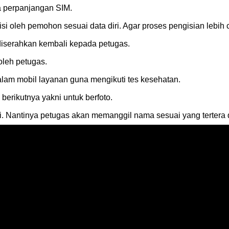
 perpanjangan SIM.
isi oleh pemohon sesuai data diri. Agar proses pengisian lebih 
r diserahkan kembali kepada petugas.
oleh petugas.
lam mobil layanan guna mengikuti tes kesehatan.
berikutnya yakni untuk berfoto.
di. Nantinya petugas akan memanggil nama sesuai yang tertera 