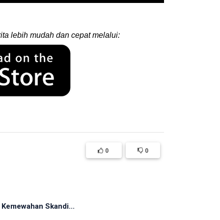
ita lebih mudah dan cepat melalui:
0
0
n Kemewahan Skandi...