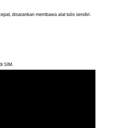
cepat, disarankan membawa alat tulis sendiri.
di SIM.