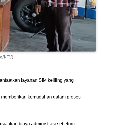
oro/NTV)
nfaatkan layanan SIM keliling yang
juan memberikan kemudahan dalam proses
siapkan biaya administrasi sebelum