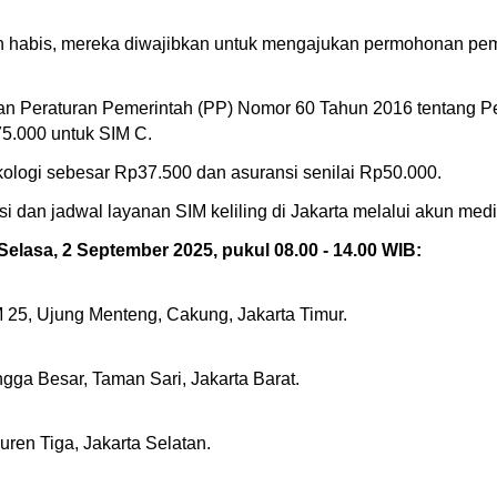
h habis, mereka diwajibkan untuk mengajukan permohonan pemb
n Peraturan Pemerintah (PP) Nomor 60 Tahun 2016 tentang P
5.000 untuk SIM C.
ikologi sebesar Rp37.500 dan asuransi senilai Rp50.000.
i dan jadwal layanan SIM keliling di Jakarta melalui akun med
 Selasa, 2 September 2025, pukul 08.00 - 14.00 WIB:
25, Ujung Menteng, Cakung, Jakarta Timur.
a Besar, Taman Sari, Jakarta Barat.
ren Tiga, Jakarta Selatan.