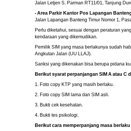
Jalan Letjen S. Parman RT11/01, Tanjung Dure
- Area Parkir Kantor Pos Lapangan Banten
Jalan Lapangan Banteng Timur Nomor 1, Pasa
Perlu diketahui, sesuai dengan peraturan yan
kendaraan yang dikemudikan.
Pemilik SIM yang masa berlakunya sudah habi
Angkutan Jalan (UU LLAJ).
Sanksi yang dikenakan bisa berupa pidana ku
Berikut syarat perpanjangan SIM A atau C di
1. Foto copy KTP yang masih berlaku.
2. Foto copy SIM lama dan SIM asli.
3. Bukti cek kesehatan.
4. Bukti tes psikologi.
Berikut cara memperpanjang masa berlaku S