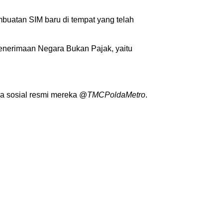
uatan SIM baru di tempat yang telah
enerimaan Negara Bukan Pajak, yaitu
ia sosial resmi mereka @
TMCPoldaMetro
.