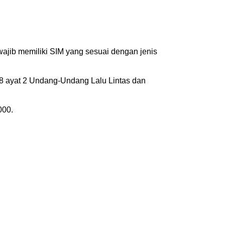
wajib memiliki SIM yang sesuai dengan jenis
88 ayat 2 Undang-Undang Lalu Lintas dan
000.