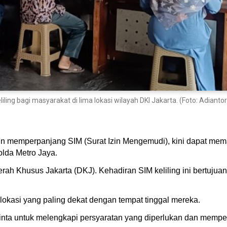
ing bagi masyarakat di lima lokasi wilayah DKI Jakarta. (Foto: Adiant
in memperpanjang SIM (Surat Izin Mengemudi), kini dapat mema
Polda Metro Jaya.
Daerah Khusus Jakarta (DKJ). Kehadiran SIM keliling ini bertu
okasi yang paling dekat dengan tempat tinggal mereka.
nta untuk melengkapi persyaratan yang diperlukan dan memper