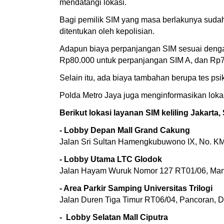
mendatangi lokasi.
Bagi pemilik SIM yang masa berlakunya suda
ditentukan oleh kepolisian.
Adapun biaya perpanjangan SIM sesuai denga
Rp80.000 untuk perpanjangan SIM A, dan Rp7
Selain itu, ada biaya tambahan berupa tes ps
Polda Metro Jaya juga menginformasikan lokas
Berikut lokasi layanan SIM keliling Jakarta,
- Lobby Depan Mall Grand Cakung
Jalan Sri Sultan Hamengkubuwono IX, No. KM 
- Lobby Utama LTC Glodok
Jalan Hayam Wuruk Nomor 127 RT01/06, Mangg
- Area Parkir Samping Universitas Trilogi
Jalan Duren Tiga Timur RT06/04, Pancoran, Du
- Lobby Selatan Mall Ciputra