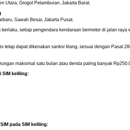
n Utara, Grogol Petamburan, Jakarta Barat.
g
rbaru, Sawah Besar, Jakarta Pusat.
g berlaku, setiap pengendara kendaraan bermotor di jalan raya 
s tetap dapat dikenakan sanksi tilang, sesuai dengan Pasal 2
rungan maksimal satu bulan atau denda paling banyak Rp250.
 SIM keliling:
IM pada SIM keliling: