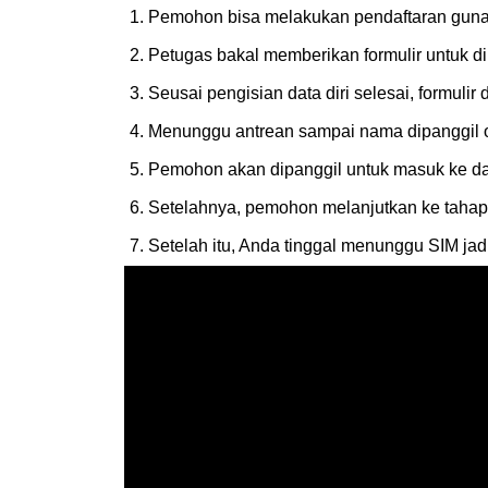
1. Pemohon bisa melakukan pendaftaran guna
2. Petugas bakal memberikan formulir untuk di
3. Seusai pengisian data diri selesai, formuli
4. Menunggu antrean sampai nama dipanggil 
5. Pemohon akan dipanggil untuk masuk ke da
6. Setelahnya, pemohon melanjutkan ke tahap 
7. Setelah itu, Anda tinggal menunggu SIM ja