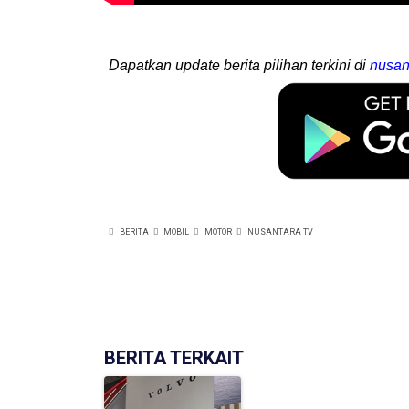
Dapatkan update berita pilihan terkini di
nusan
BERITA
MOBIL
MOTOR
NUSANTARA TV
BERITA TERKAIT