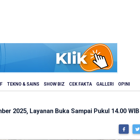
F
TEKNO & SAINS
SHOW BIZ
CEK FAKTA
GALLERI
OPINI
ember 2025, Layanan Buka Sampai Pukul 14.00 WIB