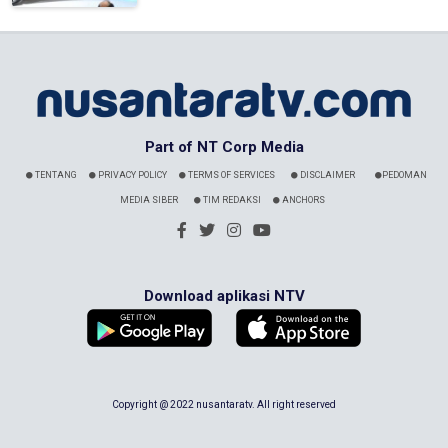
Part of NT Corp Media
TENTANG
PRIVACY POLICY
TERMS OF SERVICES
DISCLAIMER
PEDOMAN
MEDIA SIBER
TIM REDAKSI
ANCHORS
Download aplikasi NTV
Copyright @ 2022 nusantaratv. All right reserved