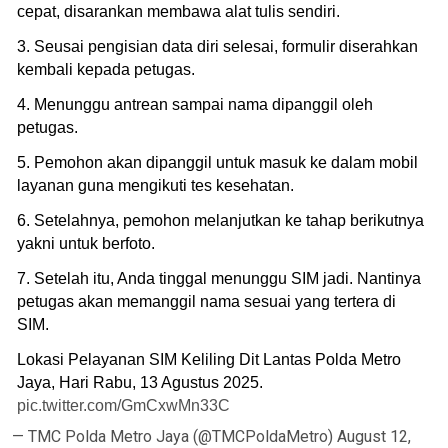
cepat, disarankan membawa alat tulis sendiri.
3. Seusai pengisian data diri selesai, formulir diserahkan
kembali kepada petugas.
4. Menunggu antrean sampai nama dipanggil oleh
petugas.
5. Pemohon akan dipanggil untuk masuk ke dalam mobil
layanan guna mengikuti tes kesehatan.
6. Setelahnya, pemohon melanjutkan ke tahap berikutnya
yakni untuk berfoto.
7. Setelah itu, Anda tinggal menunggu SIM jadi. Nantinya
petugas akan memanggil nama sesuai yang tertera di
SIM.
Lokasi Pelayanan SIM Keliling Dit Lantas Polda Metro
Jaya, Hari Rabu, 13 Agustus 2025.
pic.twitter.com/GmCxwMn33C
— TMC Polda Metro Jaya (@TMCPoldaMetro)
August 12,