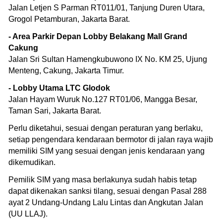
Jalan Letjen S Parman RT011/01, Tanjung Duren Utara,
Grogol Petamburan, Jakarta Barat.
- Area Parkir Depan Lobby Belakang Mall Grand
Cakung
Jalan Sri Sultan Hamengkubuwono IX No. KM 25, Ujung
Menteng, Cakung, Jakarta Timur.
- Lobby Utama LTC Glodok
Jalan Hayam Wuruk No.127 RT01/06, Mangga Besar,
Taman Sari, Jakarta Barat.
Perlu diketahui, sesuai dengan peraturan yang berlaku,
setiap pengendara kendaraan bermotor di jalan raya wajib
memiliki SIM yang sesuai dengan jenis kendaraan yang
dikemudikan.
Pemilik SIM yang masa berlakunya sudah habis tetap
dapat dikenakan sanksi tilang, sesuai dengan Pasal 288
ayat 2 Undang-Undang Lalu Lintas dan Angkutan Jalan
(UU LLAJ).