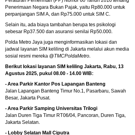
Peraturan Pemerintah (PP) Nomor 60 Tahun 2016 tentang
Penerimaan Negara Bukan Pajak, yaitu Rp80.000 untuk
perpanjangan SIM A, dan Rp75.000 untuk SIM C.
Selain itu, ada biaya tambahan berupa tes psikologi
sebesar Rp37.500 dan asuransi senilai Rp50.000.
Polda Metro Jaya juga menginformasikan lokasi dan
jadwal layanan SIM keliling di Jakarta melalui akun media
sosial resmi mereka @
TMCPoldaMetro
.
Berikut lokasi layanan SIM keliling Jakarta, Rabu, 13
Agustus 2025, pukul 08.00 - 14.00 WIB:
- Area Parkir Kantor Pos Lapangan Banteng
Jalan Lapangan Banteng Timur No.1, Pasarbaru, Sawah
Besar, Jakarta Pusat.
- Area Parkir Samping Universitas Trilogi
Jalan Duren Tiga Timur RT06/04, Pancoran, Duren Tiga,
Jakarta Selatan.
- Lobby Selatan Mall Ciputra