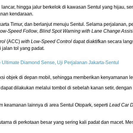
g lancar, hingga jalur berkelok di kawasan Sentul yang hijau,
manan kendaraan.
arta Timur, dan berlanjut menuju Sentul. Selama perjalanan, p
 Low-Speed Follow
,
Blind Spot Warning with Lane Change Assis
rol
(ACC)
with Low-Speed Control
dapat diaktifkan secara la
 jalan tol yang padat.
e Ultimate Diamond Sense, Uji Perjalanan Jakarta-Sentul
ksi objek di depan mobil, sehingga memberikan kenyamanan le
apat dilakukan melalui tombol di sebelah kanan setir, dengan
m keamanan lainnya di area Sentul Otopark, seperti
Lead Car D
rutama di perkotaan besar yang sering kali padat dan macet. M