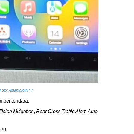
Foto: Adiantoro/NTV)
n berkendara.
ision Mitigation
,
Rear Cross Traffic Alert
,
Auto
ang.