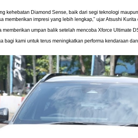
kehebatan Diamond Sense, baik dari segi teknologi maupun ke
memberikan impresi yang lebih lengkap," ujar Atsushi Kurita d
sa memberikan umpan balik setelah mencoba Xforce Ultimate 
ga bagi kami untuk terus meningkatkan performa kendaraan da