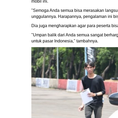
mobil ini.
"Semoga Anda semua bisa merasakan langsung 
unggulannya. Harapannya, pengalaman ini bisa 
Dia juga mengharapkan agar para peserta bi
"Umpan balik dari Anda semua sangat berhar
untuk pasar Indonesia," tambahnya.