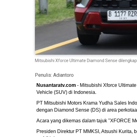
Mitsubishi Xforce Ultimate Diamond Sense dilengkapi
Penulis:
Adiantoro
Nusantaratv.com
- Mitsubishi Xforce Ultimat
Vehicle (SUV) di Indonesia.
PT Mitsubishi Motors Krama Yudha Sales Indo
dengan Diamond Sense (DS) di area perkotaa
Acara yang dikemas dalam tajuk "XFORCE Med
Presiden Direktur PT MMKSI, Atsushi Kurita,