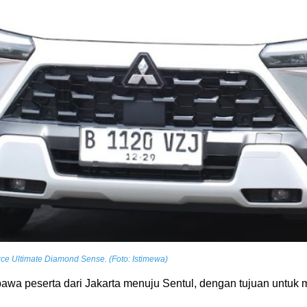
ce Ultimate Diamond Sense. (Foto: Istimewa)
wa peserta dari Jakarta menuju Sentul, dengan tujuan untuk m