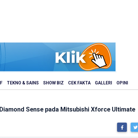
F
TEKNO & SAINS
SHOW BIZ
CEK FAKTA
GALLERI
OPINI
Diamond Sense pada Mitsubishi Xforce Ultimate