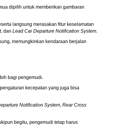
 semua dipilih untuk memberikan gambaran
eserta langsung merasakan fitur keselamatan
t
, dan
Lead Car Departure Notification System
.
ngsung, memungkinkan kendaraan berjalan
bih bagi pengemudi.
 pengaturan kecepatan yang juga bisa
eparture Notification System
,
Rear Cross
eskipun begitu, pengemudi tetap harus