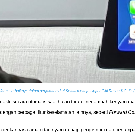
rma terbaiknya dalam perjalanan dari Sentul menuju Upper Clift Resort & Café. (
 aktif secara otomatis saat hujan turun, menambah kenyamana
 dengan berbagai fitur keselamatan lainnya, seperti
Forward Coll
 memberikan rasa aman dan nyaman bagi pengemudi dan penump