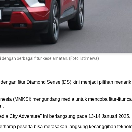
 dengan berbagai fitur keselamatan. (Foto: Istimewa)
e dengan fitur Diamond Sense (DS) kini menjadi pilihan menarik
nesia (MMKSI) mengundang media untuk mencoba fitur-fitur ca
n.
ia City Adventure" ini berlangsung pada 13-14 Januari 2025.
 berharap peserta bisa merasakan langsung kecanggihan tekno