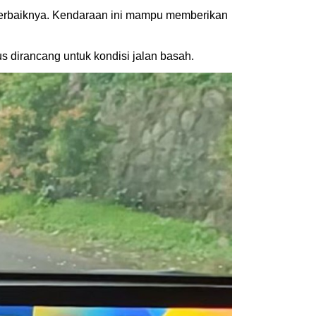
a terbaiknya. Kendaraan ini mampu memberikan
s dirancang untuk kondisi jalan basah.