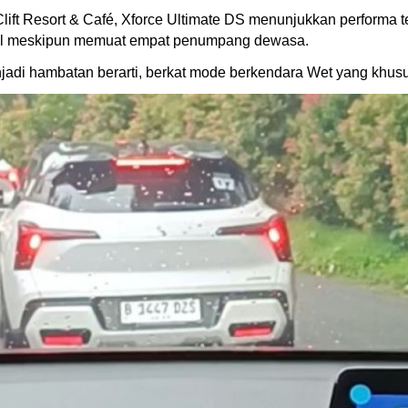
 Clift Resort & Café, Xforce Ultimate DS menunjukkan perform
al meskipun memuat empat penumpang dewasa.
jadi hambatan berarti, berkat mode berkendara Wet yang khusu