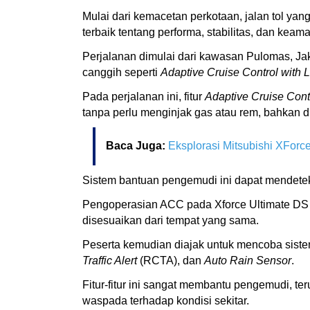
Mulai dari kemacetan perkotaan, jalan tol yan
terbaik tentang performa, stabilitas, dan kea
Perjalanan dimulai dari kawasan Pulomas, Jak
canggih seperti
Adaptive Cruise Control with
Pada perjalanan ini, fitur
Adaptive Cruise Cont
tanpa perlu menginjak gas atau rem, bahkan di
Baca Juga:
Eksplorasi Mitsubishi XForc
Sistem bantuan pengemudi ini dapat mendete
Pengoperasian ACC pada Xforce Ultimate DS d
disesuaikan dari tempat yang sama.
Peserta kemudian diajak untuk mencoba siste
Traffic Alert
(RCTA), dan
Auto Rain Sensor
.
Fitur-fitur ini sangat membantu pengemudi, te
waspada terhadap kondisi sekitar.