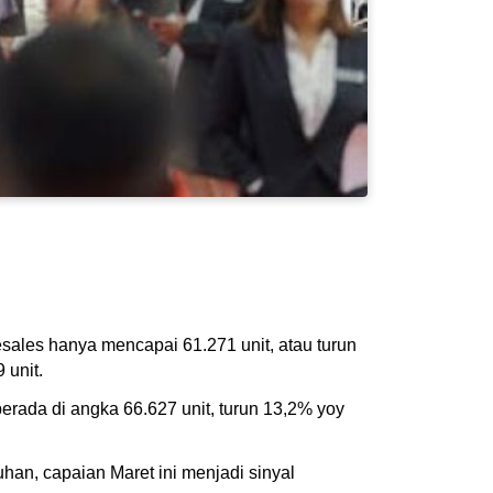
sales hanya mencapai 61.271 unit, atau turun
 unit.
berada di angka 66.627 unit, turun 13,2% yoy
an, capaian Maret ini menjadi sinyal