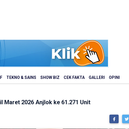
F
TEKNO & SAINS
SHOW BIZ
CEK FAKTA
GALLERI
OPINI
l Maret 2026 Anjlok ke 61.271 Unit