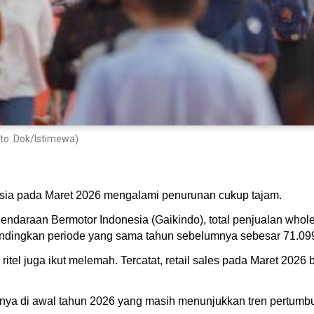
oto: Dok/Istimewa)
esia pada Maret 2026 mengalami penurunan cukup tajam.
endaraan Bermotor Indonesia (Gaikindo), total penjualan whole
andingkan periode yang sama tahun sebelumnya sebesar 71.099
itel juga ikut melemah. Tercatat, retail sales pada Maret 2026 
ya di awal tahun 2026 yang masih menunjukkan tren pertumbuh