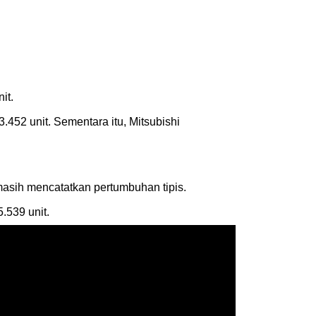
it.
452 unit. Sementara itu, Mitsubishi
masih mencatatkan pertumbuhan tipis.
.539 unit.