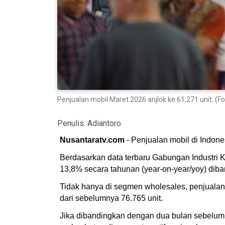
Penjualan mobil Maret 2026 anjlok ke 61.271 unit. (F
Penulis:
Adiantoro
Nusantaratv.com
- Penjualan mobil di Indon
Berdasarkan data terbaru Gabungan Industri K
13,8% secara tahunan (year-on-year/yoy) dib
Tidak hanya di segmen wholesales, penjualan r
dari sebelumnya 76.765 unit.
Jika dibandingkan dengan dua bulan sebelumn