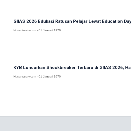
GIIAS 2026 Edukasi Ratusan Pelajar Lewat Education Day
Nusantaratv.com - 01 Januari 1970
KYB Luncurkan Shockbreaker Terbaru di GIIAS 2026, Hadi
Nusantaratv.com - 01 Januari 1970