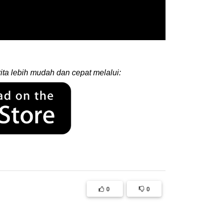
ita lebih mudah dan cepat melalui:
0
0