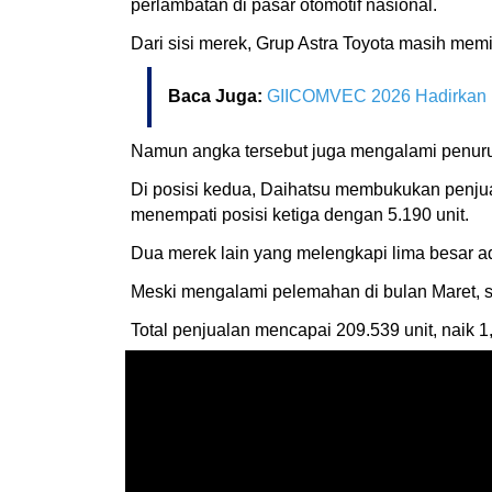
perlambatan di pasar otomotif nasional.
Dari sisi merek, Grup Astra Toyota masih mem
Baca Juga:
GIICOMVEC 2026 Hadirkan In
Namun angka tersebut juga mengalami penuru
Di posisi kedua, Daihatsu membukukan penjual
menempati posisi ketiga dengan 5.190 unit.
Dua merek lain yang melengkapi lima besar a
Meski mengalami pelemahan di bulan Maret, s
Total penjualan mencapai 209.539 unit, naik