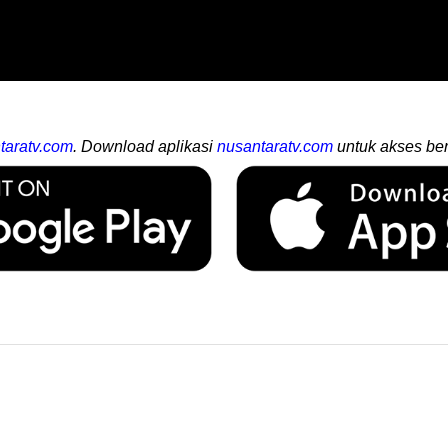
taratv.com
. Download aplikasi
nusantaratv.com
untuk akses ber