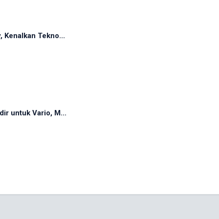
, Kenalkan Tekno...
r untuk Vario, M...