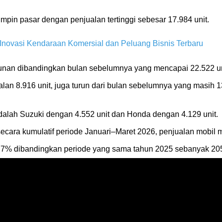
impin pasar dengan penjualan tertinggi sebesar 17.984 unit.
ovasi Kendaraan Komersial dan Peluang Bisnis Terbaru
nan dibandingkan bulan sebelumnya yang mencapai 22.522 un
an 8.916 unit, juga turun dari bulan sebelumnya yang masih 13.
dalah Suzuki dengan 4.552 unit dan Honda dengan 4.129 unit.
ecara kumulatif periode Januari–Maret 2026, penjualan mobil 
 1,7% dibandingkan periode yang sama tahun 2025 sebanyak 205