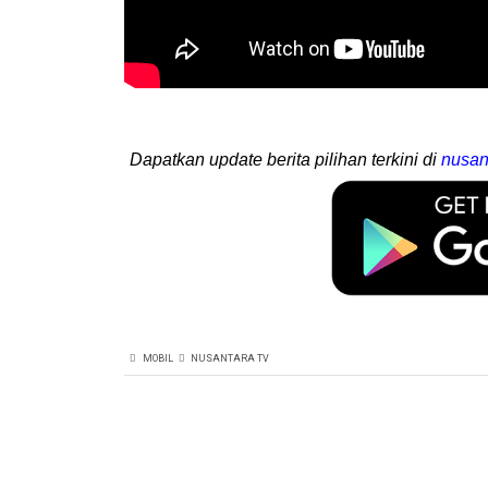
Dapatkan update berita pilihan terkini di
nusan
MOBIL
NUSANTARA TV