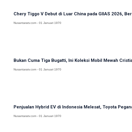
Chery Tiggo V Debut di Luar China pada GIIAS 2026, Berb
Nusantaratv.com - 01 Januari 1970
Bukan Cuma Tiga Bugatti, Ini Koleksi Mobil Mewah Cristi
Nusantaratv.com - 01 Januari 1970
Penjualan Hybrid EV di Indonesia Melesat, Toyota Pegan
Nusantaratv.com - 01 Januari 1970