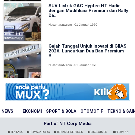
SUV Listrik GAC Hyptec HT Hadir
dengan Modifikasi Premium dan Rally
Da...
Nusantaratv.com - 01 Januari 1970
Gajah Tunggal Unjuk Inovasi di GIIAS
2026, Luncurkan Dua Ban Premium
B...
Nusantaratv.com - 01 Januari 1970
NEWS
EKONOMI
SPORT & BOLA
OTOMOTIF
TEKNO & SAI
Part of NT Corp Media
TENTANG
PRIVACY POLICY
TERMS OF SERVICES
DISCLAIMER
PEDOMAN