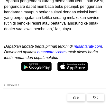
"Apabila pengendara kurang memahami kebutuhan BBM,
pengendara dapat membaca buku petunjuk penggunaan
kendaraan maupun berkonsultasi dengan teknisi kami
yang berpengalaman ketika sedang melakukan service
rutin di bengkel resmi atau bertanya langsung ke pihak
dealer saat awal pembelian," lanjutnya.
Dapatkan update berita pilihan terkini di
nusantaratv.com
.
Download aplikasi
nusantaratv.com
untuk akses berita
lebih mudah dan cepat melalui:
TIPS & TRIK
0
0