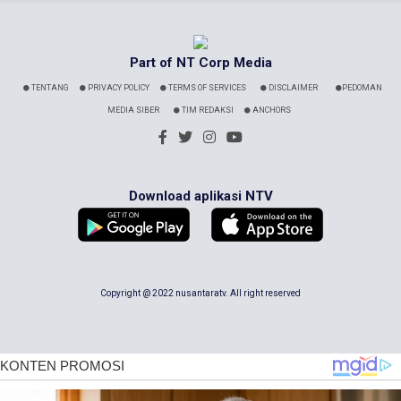
Part of NT Corp Media
TENTANG
PRIVACY POLICY
TERMS OF SERVICES
DISCLAIMER
PEDOMAN
MEDIA SIBER
TIM REDAKSI
ANCHORS
Download aplikasi NTV
Copyright @ 2022 nusantaratv. All right reserved