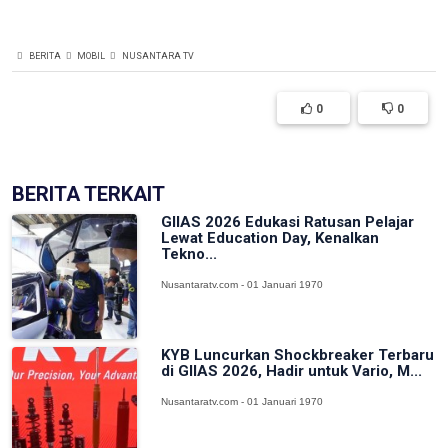
BERITA
MOBIL
NUSANTARA TV
0
0
BERITA TERKAIT
GIIAS 2026 Edukasi Ratusan Pelajar
Lewat Education Day, Kenalkan
Tekno...
Nusantaratv.com - 01 Januari 1970
KYB Luncurkan Shockbreaker Terbaru
di GIIAS 2026, Hadir untuk Vario, M...
Nusantaratv.com - 01 Januari 1970