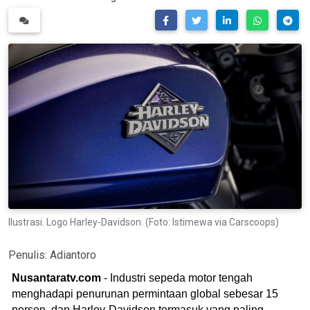
Ilustrasi. Logo Harley-Davidson. (Foto: Istimewa via Carscoops)
Penulis:
Adiantoro
Nusantaratv.com
- Industri sepeda motor tengah
menghadapi penurunan permintaan global sebesar 15
persen, dan Harley-Davidson termasuk yang paling