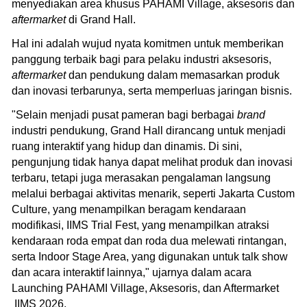
menyediakan area khusus PAHAMI Village, aksesoris dan
aftermarket
di Grand Hall.
Hal ini adalah wujud nyata komitmen untuk memberikan
panggung terbaik bagi para pelaku industri aksesoris,
aftermarket
dan pendukung dalam memasarkan produk
dan inovasi terbarunya, serta memperluas jaringan bisnis.
"Selain menjadi pusat pameran bagi berbagai
brand
industri pendukung, Grand Hall dirancang untuk menjadi
ruang interaktif yang hidup dan dinamis. Di sini,
pengunjung tidak hanya dapat melihat produk dan inovasi
terbaru, tetapi juga merasakan pengalaman langsung
melalui berbagai aktivitas menarik, seperti Jakarta Custom
Culture, yang menampilkan beragam kendaraan
modifikasi, IIMS Trial Fest, yang menampilkan atraksi
kendaraan roda empat dan roda dua melewati rintangan,
serta Indoor Stage Area, yang digunakan untuk talk show
dan acara interaktif lainnya," ujarnya dalam acara
Launching PAHAMI Village, Aksesoris, dan Aftermarket
IIMS 2026.