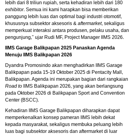
lebih dari 8 triliun rupiah, serta kehadiran lebih dari 180
exhibitor
. Semua ini kami harapkan bisa memberikan
panggung lebih luas dan optimal bagi industri otomotif,
khususnya subsektor aksesoris &
aftermarket
, sekaligus
memperkuat interaksi antara produsen, pelaku usaha, dan
pengunjung," ujar Rudi MF, Project Manager IIMS 2026.
IIMS Garage Balikpapan 2025 Panaskan Agenda
Menuju IIMS Balikpapan 2026
Dyandra Promosindo akan menghadirkan IIMS Garage
Balikpapan pada 15-19 Oktober 2025 di Pentacity Mall,
Balikpapan. Agenda ini merupakan bagian dari rangkaian
Road to
IIMS Balikpapan 2026, yang akan berlangsung
pada Oktober 2026 di Balikpapan Sport and Convention
Center (BSCC).
Kehadiran IIMS Garage Balikpapan diharapkan dapat
memperkenalkan konsep pameran IIMS lebih dekat
kepada masyarakat, sekaligus membuka peluang lebih
luas bagi subsektor aksesoris dan aftermarket di luar