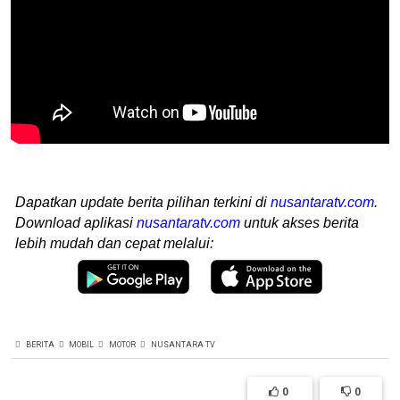
Dapatkan update berita pilihan terkini di
nusantaratv.com
.
Download aplikasi
nusantaratv.com
untuk akses berita
lebih mudah dan cepat melalui:
BERITA
MOBIL
MOTOR
NUSANTARA TV
0
0