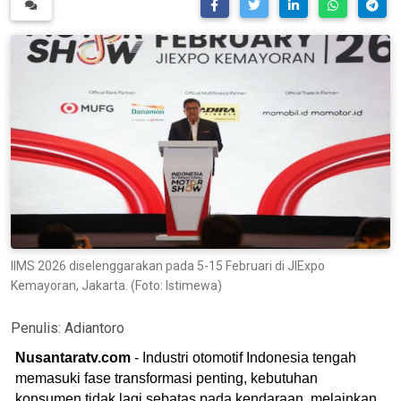
IIMS 2026 diselenggarakan pada 5-15 Februari di JIExpo
Kemayoran, Jakarta. (Foto: Istimewa)
Penulis:
Adiantoro
Nusantaratv.com
- Industri otomotif Indonesia tengah
memasuki fase transformasi penting, kebutuhan
konsumen tidak lagi sebatas pada kendaraan, melainkan