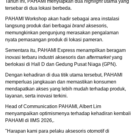
Tahun ini, PAHAMI menyiapkan dua
highlight
utama yang
tersebar di dua lokasi berbeda.
PAHAMI Workshop akan hadir sebagai area instalasi
langsung produk dari berbagai
brand
aksesoris,
memungkinkan pengunjung merasakan pengalaman
nyata pemasangan produk di lokasi pameran.
Sementara itu, PAHAMI Express menampilkan beragam
inovasi terbaru industri aksesoris dan
aftermarket
yang
berlokasi di Hall D dan Gedung Pusat Niaga (GPN).
Dengan kehadiran di dua titik utama tersebut, PAHAMI
memperluas jangkauan dan memastikan konsumen
mendapatkan akses yang lebih mudah terhadap produk,
layanan, serta inovasi terkini.
Head of Communication PAHAMI, Albert Lim
menyampaikan optimismenya terhadap kehadiran kembali
PAHAMI di IIMS 2026,.
"Harapan kami para pelaku aksesoris otomotif di