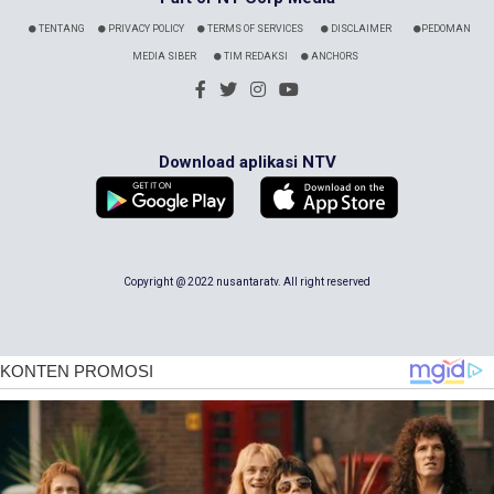
TENTANG
PRIVACY POLICY
TERMS OF SERVICES
DISCLAIMER
PEDOMAN
MEDIA SIBER
TIM REDAKSI
ANCHORS
Download aplikasi NTV
Copyright @ 2022 nusantaratv. All right reserved