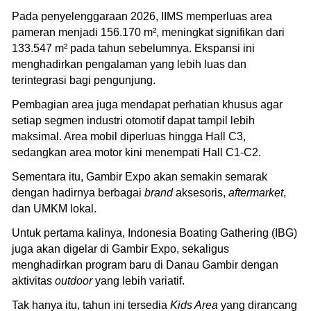
Pada penyelenggaraan 2026, IIMS memperluas area
pameran menjadi 156.170 m², meningkat signifikan dari
133.547 m² pada tahun sebelumnya. Ekspansi ini
menghadirkan pengalaman yang lebih luas dan
terintegrasi bagi pengunjung.
Pembagian area juga mendapat perhatian khusus agar
setiap segmen industri otomotif dapat tampil lebih
maksimal. Area mobil diperluas hingga Hall C3,
sedangkan area motor kini menempati Hall C1-C2.
Sementara itu, Gambir Expo akan semakin semarak
dengan hadirnya berbagai
brand
aksesoris,
aftermarket
,
dan UMKM lokal.
Untuk pertama kalinya, Indonesia Boating Gathering (IBG)
juga akan digelar di Gambir Expo, sekaligus
menghadirkan program baru di Danau Gambir dengan
aktivitas
outdoor
yang lebih variatif.
Tak hanya itu, tahun ini tersedia
Kids Area
yang dirancang