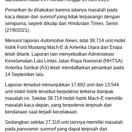
Penarikan itu dilakukan karena adanya masalah pada
kaca depan dan
sunroof
yang tidak terpasangn dengan
sempurna, seperti dikutip dari
Hindustan Times
, Senin
(27/9/2021).
Menurut laporan
Automotive News
, total 38.714 unit mobil
listrik Ford Mustang Mach-E di Amerika Utara dan Eropa
telah ditarik. Laporan lain menyebutkan Administrasi
Keselamatan Lalu Lintas Jalan Raya Nasional (NHTSA)
Amerika Serikat (AS) telah mendaftarkan penarikan pada
14 September lalu.
Laporan tersebut menunjukkan 17.692 unit dan 13.544
unit mobil listrik tersebut berpotensi terkena dampak
masalah ini. Sekitar 38.714 mobil listrik Mach-E memiliki
masalah kaca depan, yang berpotensi terpisah dari
kendaraan saat terjadi kecelakaan.
Sedangkan sekitar 27.318 unit lainnya memiliki masalah
pada
panoramic sunroof
yang dapat terpisah dari