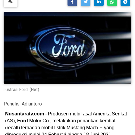
Ilustrasi Ford. (Net)
Penulis:
Adiantoro
Nusantaratv.com
- Produsen mobil asal Amerika Serikat
(AS),
Ford
Motor Co., melakukan penarikan kembali
(recall) terhadap mobil listrik Mustang Mach-E yang
diproduksi mulai 24 Februari hingga 18 Juni 2021.