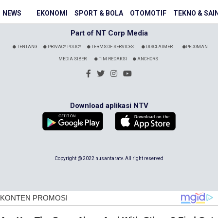
NEWS
EKONOMI
SPORT & BOLA
OTOMOTIF
TEKNO & SAI
Part of NT Corp Media
TENTANG
PRIVACY POLICY
TERMS OF SERVICES
DISCLAIMER
PEDOMAN
MEDIA SIBER
TIM REDAKSI
ANCHORS
Download aplikasi NTV
Copyright @ 2022 nusantaratv. All right reserved