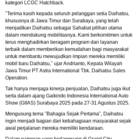
kategori LCGC Hatchback.
"Terima kasih kepada seluruh pelanggan setia Daihatsu,
khususnya di Jawa Timur dan Surabaya, yang telah
menjadikan Daihatsu sebagai Sahabat pilihan utama
dalam mendukung mobilitasnya. Kami berkomitmen untuk
terus menghadirkan beragam program dan layanan
terbaik dalam memberikan kemudahan bagi masyarakat
untuk membantu mewujudkan impian mereka memiliki
mobil baru Daihatsu," ujar Andrianto, Kepala Wilayah
Jawa Timur PT Astra International Tbk. Daihatsu Sales
Operation.
Tak hanya menjaga kinerja penjualan, Daihatsu juga ikut
serta dalam ajang Gaikindo Indonesia International Auto
Show (GIIAS) Surabaya 2025 pada 27-31 Agustus 2025.
Mengusung tema "Bahagia Sejak Pertama", Daihatsu
ingin menjadi bagian dari kebahagiaan masyarakat sejak
awal perjalanan mereka memiliki kendaraan.
Dalam pameran yang berlangsung di Grand City