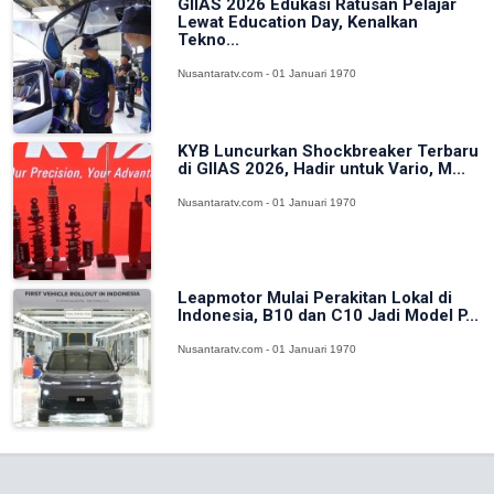
GIIAS 2026 Edukasi Ratusan Pelajar
Lewat Education Day, Kenalkan
Tekno...
Nusantaratv.com - 01 Januari 1970
KYB Luncurkan Shockbreaker Terbaru
di GIIAS 2026, Hadir untuk Vario, M...
Nusantaratv.com - 01 Januari 1970
Leapmotor Mulai Perakitan Lokal di
Indonesia, B10 dan C10 Jadi Model P...
Nusantaratv.com - 01 Januari 1970