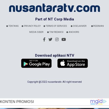
Part of NT Corp Media
TENTANG
PRIVACY POLICY
TERMS OF SERVICES
DISCLAIMER
PEDOMAN
MEDIA SIBER
TIM REDAKSI
ANCHORS
Download aplikasi NTV
Copyright @ 2022 nusantaratv. All right reserved