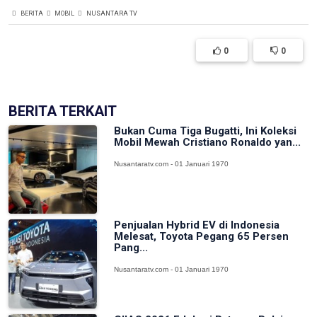
BERITA
MOBIL
NUSANTARA TV
0
0
BERITA TERKAIT
Bukan Cuma Tiga Bugatti, Ini Koleksi
Mobil Mewah Cristiano Ronaldo yan...
Nusantaratv.com - 01 Januari 1970
Penjualan Hybrid EV di Indonesia
Melesat, Toyota Pegang 65 Persen
Pang...
Nusantaratv.com - 01 Januari 1970