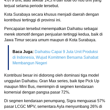
4.679 unit, atau sekitar 14,3% dari total 60 ribu unit yang
terjual selama periode tersebut.
Kota Surabaya secara khusus menjadi daerah dengan
kontribusi tertinggi di provinsi ini.
Pencapaian tersebut menempatkan Daihatsu sebagai
merek otomotif dengan penjualan tertinggi kedua, baik di
Jawa Timur secara umum maupun di Kota Surabaya.
Baca Juga:
Daihatsu Capai 9 Juta Unit Produksi
di Indonesia, Wujud Komitmen Bersama Sahabat
Membangun Negeri
Kontribusi besar ini didorong oleh dominasi tiga model
unggulan Daihatsu. Gran Max series, baik tipe Pick Up
maupun Mini Bus, memimpin di segmen kendaraan
komersial dengan pangsa pasar 72%.
Di segmen kendaraan penumpang, Sigra menguasai 57%
pasar LCGC MPV, sementara Ayla menyumbang 26% di