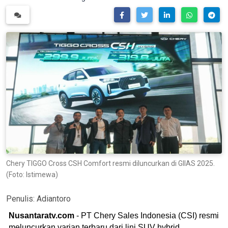
Chery TIGGO Cross CSH Comfort resmi diluncurkan di GIIAS 2025.
(Foto: Istimewa)
Penulis:
Adiantoro
Nusantaratv.com
- PT Chery Sales Indonesia (CSI) resmi
meluncurkan varian terbaru dari lini SUV hybrid