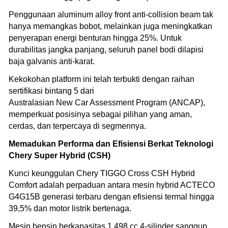
Penggunaan aluminum alloy front anti-collision beam tak
hanya memangkas bobot, melainkan juga meningkatkan
penyerapan energi benturan hingga 25%. Untuk
durabilitas jangka panjang, seluruh panel bodi dilapisi
baja galvanis anti-karat.
Kekokohan platform ini telah terbukti dengan raihan
sertifikasi bintang 5 dari
Australasian New Car Assessment Program (ANCAP),
memperkuat posisinya sebagai pilihan yang aman,
cerdas, dan terpercaya di segmennya.
Memadukan Performa dan Efisiensi Berkat Teknologi
Chery Super Hybrid (CSH)
Kunci keunggulan Chery TIGGO Cross CSH Hybrid
Comfort adalah perpaduan antara mesin hybrid ACTECO
G4G15B generasi terbaru dengan efisiensi termal hingga
39,5% dan motor listrik bertenaga.
Mesin bensin berkapasitas 1.498 cc 4-silinder sanggup