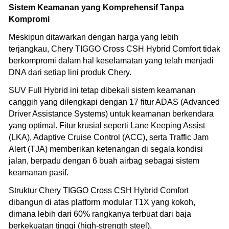
Sistem Keamanan yang Komprehensif Tanpa
Kompromi
Meskipun ditawarkan dengan harga yang lebih
terjangkau, Chery TIGGO Cross CSH Hybrid Comfort tidak
berkompromi dalam hal keselamatan yang telah menjadi
DNA dari setiap lini produk Chery.
SUV Full Hybrid ini tetap dibekali sistem keamanan
canggih yang dilengkapi dengan 17 fitur ADAS (Advanced
Driver Assistance Systems) untuk keamanan berkendara
yang optimal. Fitur krusial seperti Lane Keeping Assist
(LKA), Adaptive Cruise Control (ACC), serta Traffic Jam
Alert (TJA) memberikan ketenangan di segala kondisi
jalan, berpadu dengan 6 buah airbag sebagai sistem
keamanan pasif.
Struktur Chery TIGGO Cross CSH Hybrid Comfort
dibangun di atas platform modular T1X yang kokoh,
dimana lebih dari 60% rangkanya terbuat dari baja
berkekuatan tinggi (high-strength steel).