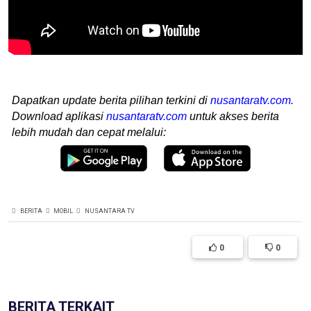
Dapatkan update berita pilihan terkini di
nusantaratv.com
.
Download aplikasi
nusantaratv.com
untuk akses berita
lebih mudah dan cepat melalui:
BERITA
MOBIL
NUSANTARA TV
0
0
BERITA TERKAIT