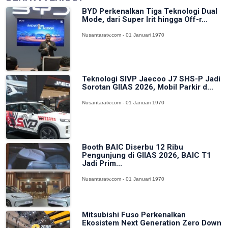
BYD Perkenalkan Tiga Teknologi Dual
Mode, dari Super Irit hingga Off-r...
Nusantaratv.com - 01 Januari 1970
Teknologi SIVP Jaecoo J7 SHS-P Jadi
Sorotan GIIAS 2026, Mobil Parkir d...
Nusantaratv.com - 01 Januari 1970
Booth BAIC Diserbu 12 Ribu
Pengunjung di GIIAS 2026, BAIC T1
Jadi Prim...
Nusantaratv.com - 01 Januari 1970
Mitsubishi Fuso Perkenalkan
Ekosistem Next Generation Zero Down