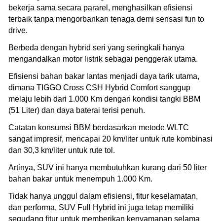
bekerja sama secara pararel, menghasilkan efisiensi
terbaik tanpa mengorbankan tenaga demi sensasi fun to
drive.
Berbeda dengan hybrid seri yang seringkali hanya
mengandalkan motor listrik sebagai penggerak utama.
Efisiensi bahan bakar lantas menjadi daya tarik utama,
dimana TIGGO Cross CSH Hybrid Comfort sanggup
melaju lebih dari 1.000 Km dengan kondisi tangki BBM
(51 Liter) dan daya baterai terisi penuh.
Catatan konsumsi BBM berdasarkan metode WLTC
sangat impresif, mencapai 20 km/liter untuk rute kombinasi
dan 30,3 km/liter untuk rute tol.
Artinya, SUV ini hanya membutuhkan kurang dari 50 liter
bahan bakar untuk menempuh 1.000 Km.
Tidak hanya unggul dalam efisiensi, fitur keselamatan,
dan performa, SUV Full Hybrid ini juga tetap memiliki
segudang fitur untuk memberikan kenyamanan selama