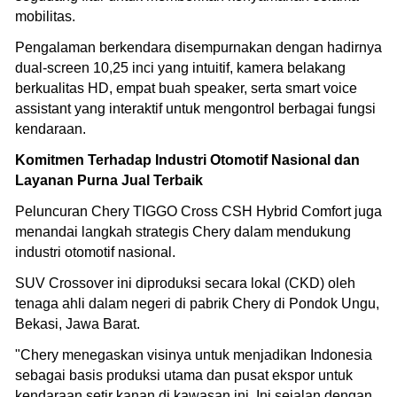
mobilitas.
Pengalaman berkendara disempurnakan dengan hadirnya
dual-screen 10,25 inci yang intuitif, kamera belakang
berkualitas HD, empat buah speaker, serta smart voice
assistant yang interaktif untuk mengontrol berbagai fungsi
kendaraan.
Komitmen Terhadap Industri Otomotif Nasional dan
Layanan Purna Jual Terbaik
Peluncuran Chery TIGGO Cross CSH Hybrid Comfort juga
menandai langkah strategis Chery dalam mendukung
industri otomotif nasional.
SUV Crossover ini diproduksi secara lokal (CKD) oleh
tenaga ahli dalam negeri di pabrik Chery di Pondok Ungu,
Bekasi, Jawa Barat.
"Chery menegaskan visinya untuk menjadikan Indonesia
sebagai basis produksi utama dan pusat ekspor untuk
kendaraan setir kanan di kawasan ini. Ini sejalan dengan