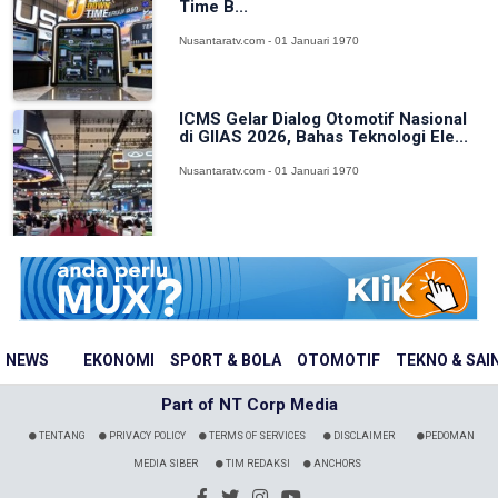
Time B...
Nusantaratv.com - 01 Januari 1970
ICMS Gelar Dialog Otomotif Nasional
di GIIAS 2026, Bahas Teknologi Ele...
Nusantaratv.com - 01 Januari 1970
NEWS
EKONOMI
SPORT & BOLA
OTOMOTIF
TEKNO & SAI
Part of NT Corp Media
TENTANG
PRIVACY POLICY
TERMS OF SERVICES
DISCLAIMER
PEDOMAN
MEDIA SIBER
TIM REDAKSI
ANCHORS