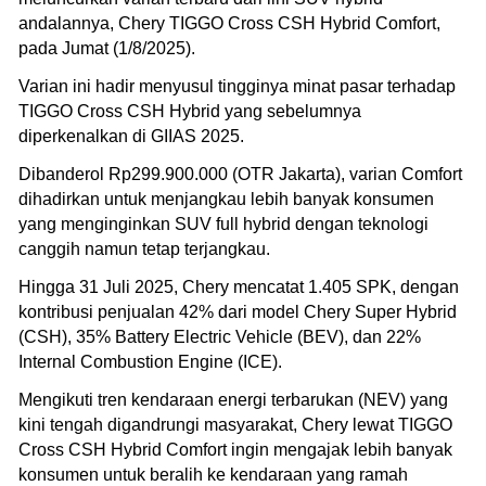
andalannya, Chery TIGGO Cross CSH Hybrid Comfort,
pada Jumat (1/8/2025).
Varian ini hadir menyusul tingginya minat pasar terhadap
TIGGO Cross CSH Hybrid yang sebelumnya
diperkenalkan di GIIAS 2025.
Dibanderol Rp299.900.000 (OTR Jakarta), varian Comfort
dihadirkan untuk menjangkau lebih banyak konsumen
yang menginginkan SUV full hybrid dengan teknologi
canggih namun tetap terjangkau.
Hingga 31 Juli 2025, Chery mencatat 1.405 SPK, dengan
kontribusi penjualan 42% dari model Chery Super Hybrid
(CSH), 35% Battery Electric Vehicle (BEV), dan 22%
Internal Combustion Engine (ICE).
Mengikuti tren kendaraan energi terbarukan (NEV) yang
kini tengah digandrungi masyarakat, Chery lewat TIGGO
Cross CSH Hybrid Comfort ingin mengajak lebih banyak
konsumen untuk beralih ke kendaraan yang ramah