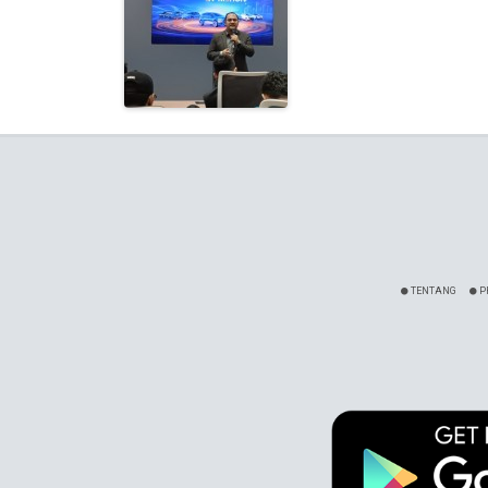
TENTANG
P