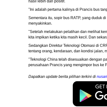
hasil lebih dari positif.
"Ini adalah pertama kalinya di Prancis bus tan
Sementara itu, sopir bus RATP, yang duduk d
menyakinkan.
"Setelah melakukan pelatihan dan melihat ken
kita impikan ketika kita masih kecil. Dan sekar
Sedangkan Direktur Teknologi Otomasi di CRR
tentang orang, kendaraan, dan kondisi jalan,
"Teknologi China telah disesuaikan dengan p
perusahaan Prancis yang mengimpor bus ke Pr
Dapatkan update berita pilihan terkini di
nusan