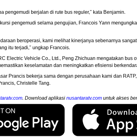
pa pengemudi berjalan di rute bus reguler," kata Benjamin.
i kursi pengemudi selama pengujian, Francois Yann mengungk
daraan beroperasi, kami melihat kinerjanya sebenarnya sangat
ang itu terjadi," ungkap Francois.
C Electric Vehicle Co., Ltd., Peng Zhichuan mengatakan bus 
 memastikan keselamatan dan meningkatkan efisiensi berkendar
asar Prancis bekerja sama dengan perusahaan kami dan RATP,
ancis, Christelle Tang.
taratv.com
. Download aplikasi
nusantaratv.com
untuk akses ber