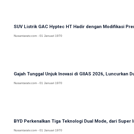
SUV Listrik GAC Hyptec HT Hadir dengan Modifikasi Prem
Nusantaratv.com - 01 Januari 1970
Gajah Tunggal Unjuk Inovasi di GIIAS 2026, Luncurkan D
Nusantaratv.com - 01 Januari 1970
BYD Perkenalkan Tiga Teknologi Dual Mode, dari Super Iri
Nusantaratv.com - 01 Januari 1970