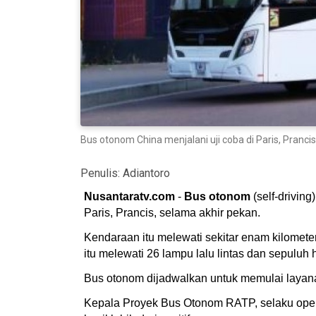
Bus otonom China menjalani uji coba di Paris, Prancis
Penulis:
Adiantoro
Nusantaratv.com
-
Bus otonom
(self-drivin
Paris, Prancis, selama akhir pekan.
Kendaraan itu melewati sekitar enam kilometer
itu melewati 26 lampu lalu lintas dan sepuluh h
Bus otonom dijadwalkan untuk memulai layana
Kepala Proyek Bus Otonom RATP, selaku operat