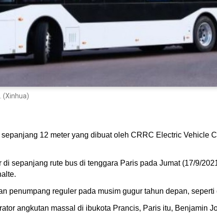
. (Xinhua)
g) sepanjang 12 meter yang dibuat oleh CRRC Electric Vehicle Co.
 di sepanjang rute bus di tenggara Paris pada Jumat (17/9/202
alte.
n penumpang reguler pada musim gugur tahun depan, seperti d
or angkutan massal di ibukota Prancis, Paris itu, Benjamin Jo