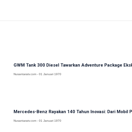
GWM Tank 300 Diesel Tawarkan Adventure Package Eksklu
Nusantaratv.com - 01 Januari 1970
Mercedes-Benz Rayakan 140 Tahun Inovasi: Dari Mobil Pe
Nusantaratv.com - 01 Januari 1970