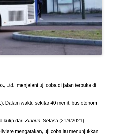
, Ltd., menjalani uji coba di jalan terbuka di
1). Dalam waktu sekitar 40 menit, bus otonom
ikutip dari
Xinhua
, Selasa (21/9/2021).
liviere mengatakan, uji coba itu menunjukkan