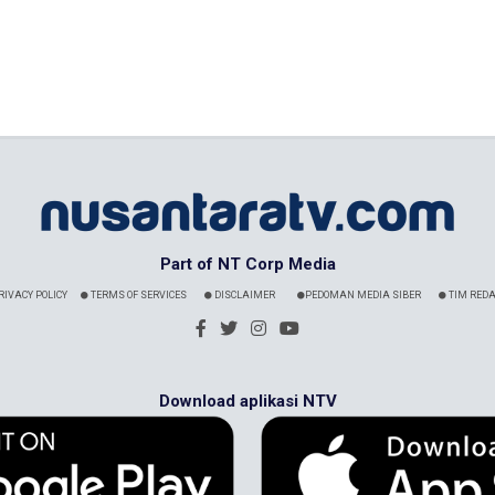
Part of NT Corp Media
RIVACY POLICY
TERMS OF SERVICES
DISCLAIMER
PEDOMAN MEDIA SIBER
TIM REDA
Download aplikasi NTV