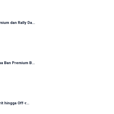
ium dan Rally Da...
ua Ban Premium B...
t hingga Off-r...