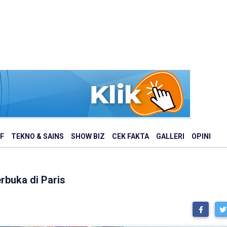
F
TEKNO & SAINS
SHOW BIZ
CEK FAKTA
GALLERI
OPINI
rbuka di Paris