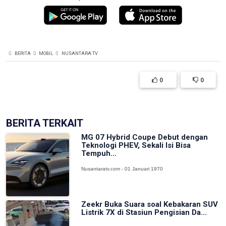
BERITA
MOBIL
NUSANTARA TV
0
0
BERITA TERKAIT
MG 07 Hybrid Coupe Debut dengan
Teknologi PHEV, Sekali Isi Bisa
Tempuh...
Nusantaratv.com - 01 Januari 1970
Zeekr Buka Suara soal Kebakaran SUV
Listrik 7X di Stasiun Pengisian Da...