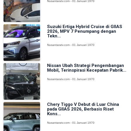
Nusantaratv.com - 01 Januari 1970
Suzuki Ertiga Hybrid Cruise di GIIAS
2026, MPV 7 Penumpang dengan
Tekn...
Nusantaratv.com - 01 Januari 1970
Nissan Ubah Strategi Pengembangan
Mobil, Terinspirasi Kecepatan Pabrik...
Nusantaratv.com - 01 Januari 1970
Chery Tiggo V Debut di Luar China
pada GIIAS 2026, Berbasis Riset
Kons...
Nusantaratv.com - 01 Januari 1970