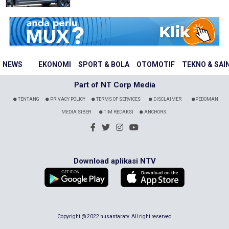
NEWS
EKONOMI
SPORT & BOLA
OTOMOTIF
TEKNO & SAI
Part of NT Corp Media
TENTANG
PRIVACY POLICY
TERMS OF SERVICES
DISCLAIMER
PEDOMAN
MEDIA SIBER
TIM REDAKSI
ANCHORS
Download aplikasi NTV
Copyright @ 2022 nusantaratv. All right reserved