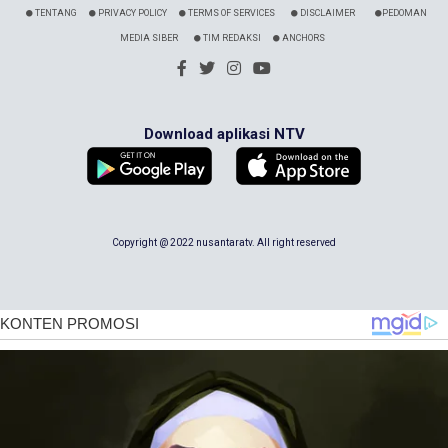
TENTANG
PRIVACY POLICY
TERMS OF SERVICES
DISCLAIMER
PEDOMAN
MEDIA SIBER
TIM REDAKSI
ANCHORS
Download aplikasi NTV
Copyright @ 2022 nusantaratv. All right reserved