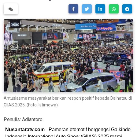
Antusiasme masyarakat berikan respon positif kepada Daihatsu di
GIIAS 2025. (Foto: Istimewa)
Penulis:
Adiantoro
Nusantaratv.com
- Pameran otomotif bergengsi Gaikindo
Indonesia International Auto Show (GIIAS) 2025 resmi