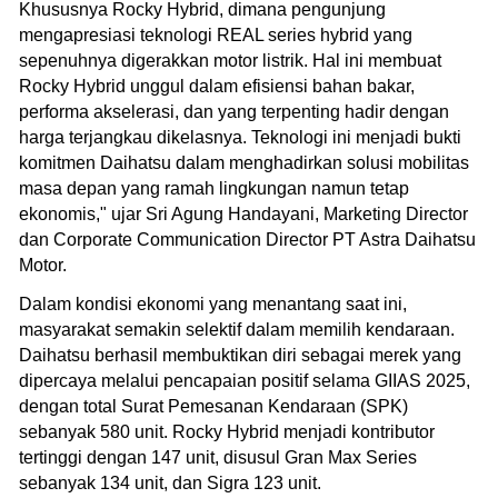
Khususnya Rocky Hybrid, dimana pengunjung
mengapresiasi teknologi REAL series hybrid yang
sepenuhnya digerakkan motor listrik. Hal ini membuat
Rocky Hybrid unggul dalam efisiensi bahan bakar,
performa akselerasi, dan yang terpenting hadir dengan
harga terjangkau dikelasnya. Teknologi ini menjadi bukti
komitmen Daihatsu dalam menghadirkan solusi mobilitas
masa depan yang ramah lingkungan namun tetap
ekonomis," ujar Sri Agung Handayani, Marketing Director
dan Corporate Communication Director PT Astra Daihatsu
Motor.
Dalam kondisi ekonomi yang menantang saat ini,
masyarakat semakin selektif dalam memilih kendaraan.
Daihatsu berhasil membuktikan diri sebagai merek yang
dipercaya melalui pencapaian positif selama GIIAS 2025,
dengan total Surat Pemesanan Kendaraan (SPK)
sebanyak 580 unit. Rocky Hybrid menjadi kontributor
tertinggi dengan 147 unit, disusul Gran Max Series
sebanyak 134 unit, dan Sigra 123 unit.