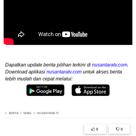
Dapatkan update berita pilihan terkini di
nusantaratv.com
.
Download aplikasi
nusantaratv.com
untuk akses berita
lebih mudah dan cepat melalui:
BERITA
MOBIL
NUSANTARA TV
0
0