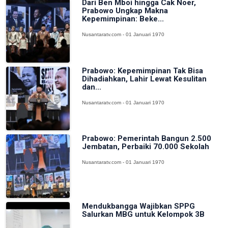
Dari Ben Mboi hingga Cak Noer,
Prabowo Ungkap Makna
Kepemimpinan: Beke...
Nusantaratv.com - 01 Januari 1970
Prabowo: Kepemimpinan Tak Bisa
Dihadiahkan, Lahir Lewat Kesulitan
dan...
Nusantaratv.com - 01 Januari 1970
Prabowo: Pemerintah Bangun 2.500
Jembatan, Perbaiki 70.000 Sekolah
Nusantaratv.com - 01 Januari 1970
Mendukbangga Wajibkan SPPG
Salurkan MBG untuk Kelompok 3B