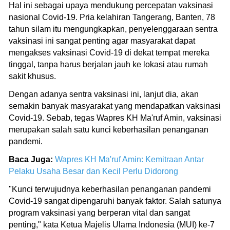
Hal ini sebagai upaya mendukung percepatan vaksinasi
nasional Covid-19. Pria kelahiran Tangerang, Banten, 78
tahun silam itu mengungkapkan, penyelenggaraan sentra
vaksinasi ini sangat penting agar masyarakat dapat
mengakses vaksinasi Covid-19 di dekat tempat mereka
tinggal, tanpa harus berjalan jauh ke lokasi atau rumah
sakit khusus.
Dengan adanya sentra vaksinasi ini, lanjut dia, akan
semakin banyak masyarakat yang mendapatkan vaksinasi
Covid-19. Sebab, tegas Wapres KH Ma'ruf Amin, vaksinasi
merupakan salah satu kunci keberhasilan penanganan
pandemi.
Baca Juga:
Wapres KH Ma'ruf Amin: Kemitraan Antar
Pelaku Usaha Besar dan Kecil Perlu Didorong
"Kunci terwujudnya keberhasilan penanganan pandemi
Covid-19 sangat dipengaruhi banyak faktor. Salah satunya
program vaksinasi yang berperan vital dan sangat
penting," kata Ketua Majelis Ulama Indonesia (MUI) ke-7