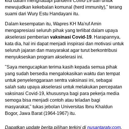
kita dalam menghadapi pandemi Covid-19 dan untuk
mewujudkan kekebalan komunal (herd immunity)," terang
suami dari Wury Estu Handayani itu.
Dalam kesempatan itu, Wapres KH Ma'ruf Amin
mengapresiasi seluruh pihak yang terlibat dalam upaya
akselerasi pemberian
vaksinasi Covid-19
. Harapannya,
kata dia, hal ini dapat menjadi inspirasi dan motivasi untuk
seluruh jajaran dan masyarakat agar turut berkontribusi
menyukseskan program akselerasi ini.
"Saya mengucapkan terima kasih kepada semua pihak
yang sudah bersedia mengalokasikan waktu dan tempat
untuk penyelenggaraan sentra vaksinasi ini, sebagai
salah satu upaya akselerasi untuk melakukan percepatan
vaksinasi Covid-19, khususnya bagi para pekerja media
semoga bisa menjadi contoh atau teladan bagi
masyarakat," tukas jebolan Universitas Ibnu Khaldun
Bogor, Jawa Barat (1964-1967) itu.
Dapatkan update berita pilihan terkini di
nusantaratv.com
.