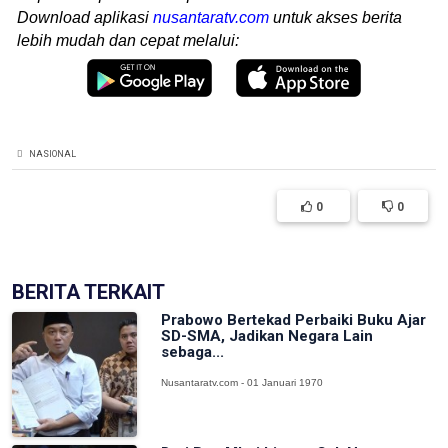
Download aplikasi
nusantaratv.com
untuk akses berita
lebih mudah dan cepat melalui:
NASIONAL
0
0
BERITA TERKAIT
Prabowo Bertekad Perbaiki Buku Ajar
SD-SMA, Jadikan Negara Lain
sebaga...
Nusantaratv.com - 01 Januari 1970