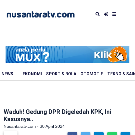
NEWS
EKONOMI
SPORT & BOLA
OTOMOTIF
TEKNO & SAI
Waduh! Gedung DPR Digeledah KPK, Ini
Kasusnya..
Nusantaratv.com - 30 April 2024