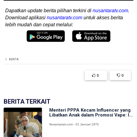
Dapatkan update berita pilihan terkini di
nusantaratv.com
.
Download aplikasi
nusantaratv.com
untuk akses berita
lebih mudah dan cepat melalui:
BERITA
0
0
BERITA TERKAIT
Menteri PPPA Kecam Influencer yang
Libatkan Anak dalam Promosi Vape: I...
Nusantaratv.com - 01 Januari 1970