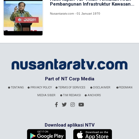
Pembangunan Infrastruktur Kawasan...
Nusantaratv.com - 01 Januari 1970
Part of NT Corp Media
TENTANG
PRIVACY POLICY
TERMS OF SERVICES
DISCLAIMER
PEDOMAN
MEDIA SIBER
TIM REDAKSI
ANCHORS
Download aplikasi NTV