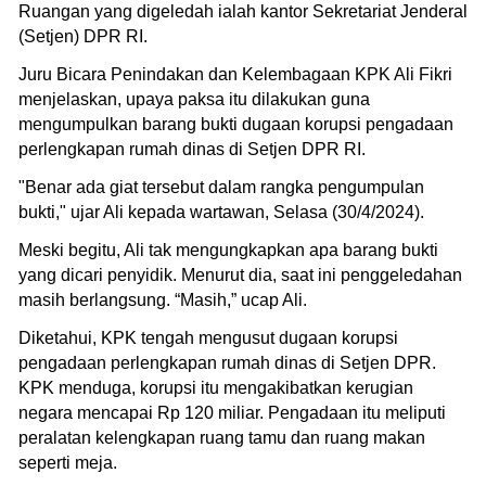
Ruangan yang digeledah ialah kantor Sekretariat Jenderal
(Setjen) DPR RI.
Juru Bicara Penindakan dan Kelembagaan KPK Ali Fikri
menjelaskan, upaya paksa itu dilakukan guna
mengumpulkan barang bukti dugaan korupsi pengadaan
perlengkapan rumah dinas di Setjen DPR RI.
"Benar ada giat tersebut dalam rangka pengumpulan
bukti," ujar Ali kepada wartawan, Selasa (30/4/2024).
Meski begitu, Ali tak mengungkapkan apa barang bukti
yang dicari penyidik. Menurut dia, saat ini penggeledahan
masih berlangsung. “Masih,” ucap Ali.
Diketahui, KPK tengah mengusut dugaan korupsi
pengadaan perlengkapan rumah dinas di Setjen DPR.
KPK menduga, korupsi itu mengakibatkan kerugian
negara mencapai Rp 120 miliar. Pengadaan itu meliputi
peralatan kelengkapan ruang tamu dan ruang makan
seperti meja.