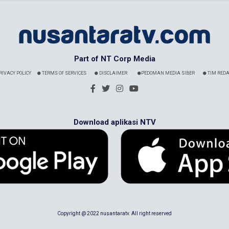
Part of NT Corp Media
RIVACY POLICY
TERMS OF SERVICES
DISCLAIMER
PEDOMAN MEDIA SIBER
TIM REDA
Download aplikasi NTV
Copyright @ 2022 nusantaratv. All right reserved