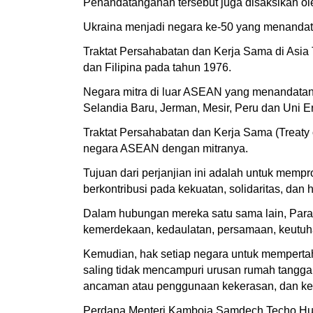
Penandatanganan tersebut juga disaksikan ol
Ukraina menjadi negara ke-50 yang menanda
Traktat Persahabatan dan Kerja Sama di Asia
dan Filipina pada tahun 1976.
Negara mitra di luar ASEAN yang menandatanga
Selandia Baru, Jerman, Mesir, Peru dan Uni E
Traktat Persahabatan dan Kerja Sama (Treaty 
negara ASEAN dengan mitranya.
Tujuan dari perjanjian ini adalah untuk mem
berkontribusi pada kekuatan, solidaritas, dan 
Dalam hubungan mereka satu sama lain, Para 
kemerdekaan, kedaulatan, persamaan, keutuha
Kemudian, hak setiap negara untuk mempertah
saling tidak mencampuri urusan rumah tangga
ancaman atau penggunaan kekerasan, dan kerja
Perdana Menteri Kamboja Samdech Techo Hun