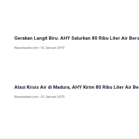
Gerakan Langit Biru: AHY Salurkan 80 Ribu Liter Air Ber
Nusantaratv.com - 01 Januari 1970
Atasi Krisis Air di Madura, AHY Kirim 80 Ribu Liter Air Be
Nusantaratv.com - 01 Januari 1970