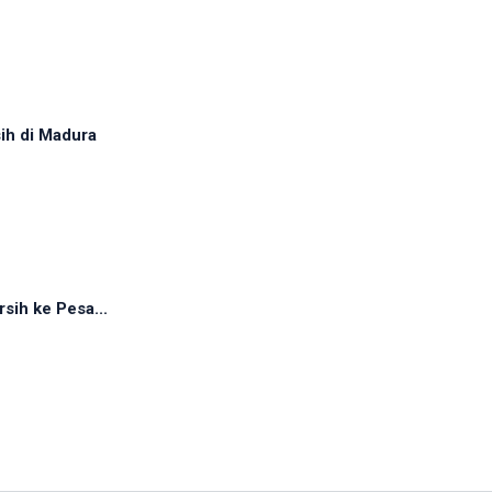
sih di Madura
rsih ke Pesa...