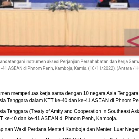
enandatangani instrumen aksesi Perjanjian Persahabatan dan Kerja Sam
ke-41 ASEAN di Phnom Penh, Kamboja, Kamis. (10/11/2022). (Antara / 
tmen memperluas kerja sama dengan 10 negara Asia Tenggara
Asia Tenggara dalam KTT ke-40 dan ke-41 ASEAN di Phnom Pe
ia Tenggara (Treaty of Amity and Cooperation in Southeast Asi
KTT ke-40 dan ke-41 ASEAN di Phnom Penh, Kamboja.
inan Wakil Perdana Menteri Kamboja dan Menteri Luar Negeri