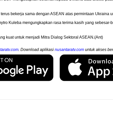
erus bekerja sama dengan ASEAN atas permintaan Ukraina un
mytro Kuleba mengungkapkan rasa terima kasih yang sebesar-b
ng kuat untuk menjadi Mitra Dialog Sektoral ASEAN.(Ant)
taratv.com
. Download aplikasi
nusantaratv.com
untuk akses ber