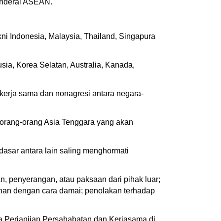
Jenderal ASEAN.
ni Indonesia, Malaysia, Thailand, Singapura
sia, Korea Selatan, Australia, Kanada,
 kerja sama dan nonagresi antara negara-
a orang-orang Asia Tenggara yang akan
asar antara lain saling menghormati
, penyerangan, atau paksaan dari pihak luar;
ihan dengan cara damai; penolakan terhadap
Perjanjian Persahabatan dan Kerjasama di