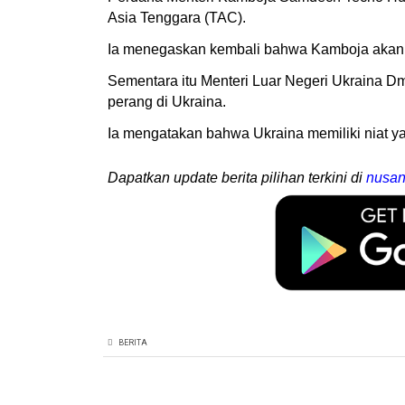
Asia Tenggara (TAC).
Ia menegaskan kembali bahwa Kamboja akan t
Sementara itu Menteri Luar Negeri Ukraina D
perang di Ukraina.
Ia mengatakan bahwa Ukraina memiliki niat ya
Dapatkan update berita pilihan terkini di
nusan
BERITA