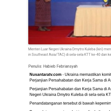
Menteri Luar Negeri Ukraina Dmytro Kuleba (kiri) m
in Southeast Asia/TAC) di sela-sela KTT ke-40 dan 
Penulis:
Habieb Febriansyah
Nusantaratv.com
- Ukraina memastikan komi
Perjanjian Persahabatan dan Kerja Sama di 
Perjanjian Persahabatan dan Kerja Sama di As
Negeri Ukraina Dmytro Kuleba di sela-sela 
Penandatanganan tersebut di bawah kepemimp