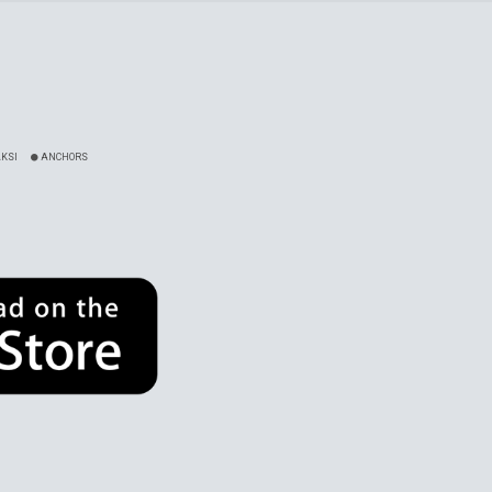
KSI
ANCHORS