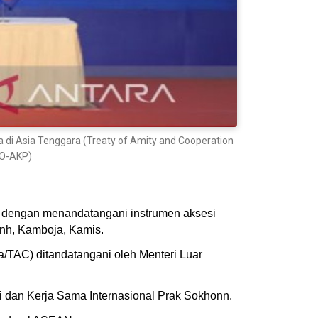
a di Asia Tenggara (Treaty of Amity and Cooperation
HO-AKP)
 dengan menandatangani instrumen aksesi
nh, Kamboja, Kamis.
a/TAC) ditandatangani oleh Menteri Luar
 dan Kerja Sama Internasional Prak Sokhonn.