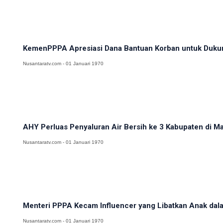
KemenPPPA Apresiasi Dana Bantuan Korban untuk Duku
Nusantaratv.com - 01 Januari 1970
AHY Perluas Penyaluran Air Bersih ke 3 Kabupaten di M
Nusantaratv.com - 01 Januari 1970
Menteri PPPA Kecam Influencer yang Libatkan Anak dalam
Nusantaratv.com - 01 Januari 1970