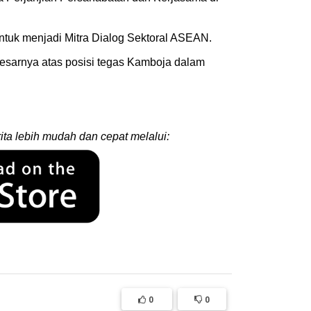
tuk menjadi Mitra Dialog Sektoral ASEAN.
esarnya atas posisi tegas Kamboja dalam
ita lebih mudah dan cepat melalui:
0
0