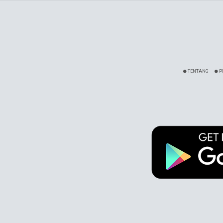
TENTANG
P