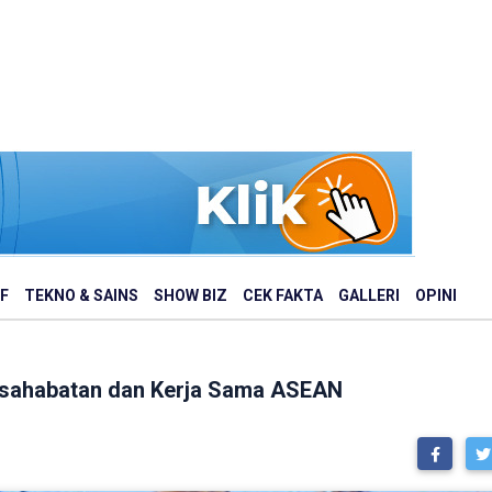
F
TEKNO & SAINS
SHOW BIZ
CEK FAKTA
GALLERI
OPINI
ersahabatan dan Kerja Sama ASEAN