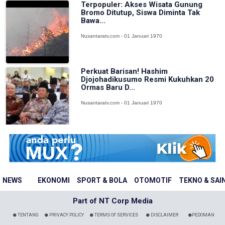
Terpopuler: Akses Wisata Gunung
Bromo Ditutup, Siswa Diminta Tak
Bawa...
Nusantaratv.com - 01 Januari 1970
Perkuat Barisan! Hashim
Djojohadikusumo Resmi Kukuhkan 20
Ormas Baru D...
Nusantaratv.com - 01 Januari 1970
NEWS
EKONOMI
SPORT & BOLA
OTOMOTIF
TEKNO & SAI
Part of NT Corp Media
TENTANG
PRIVACY POLICY
TERMS OF SERVICES
DISCLAIMER
PEDOMAN