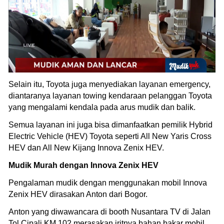
Selain itu, Toyota juga menyediakan layanan emergency,
diantaranya layanan towing kendaraan pelanggan Toyota
yang mengalami kendala pada arus mudik dan balik.
Semua layanan ini juga bisa dimanfaatkan pemilik Hybrid
Electric Vehicle (HEV) Toyota seperti All New Yaris Cross
HEV dan All New Kijang Innova Zenix HEV.
Mudik Murah dengan Innova Zenix HEV
Pengalaman mudik dengan menggunakan mobil Innova
Zenix HEV dirasakan Anton dari Bogor.
Anton yang diwawancara di booth Nusantara TV di Jalan
Tol Cipali KM 102 merasakan iritnya bahan bakar mobil