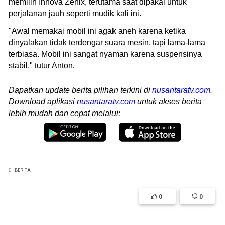
memilih Innova Zenix, terutama saat dipakai untuk
perjalanan jauh seperti mudik kali ini.
"Awal memakai mobil ini agak aneh karena ketika
dinyalakan tidak terdengar suara mesin, tapi lama-lama
terbiasa. Mobil ini sangat nyaman karena suspensinya
stabil," tutur Anton.
Dapatkan update berita pilihan terkini di
nusantaratv.com
.
Download aplikasi
nusantaratv.com
untuk akses berita
lebih mudah dan cepat melalui:
BERITA
0
0