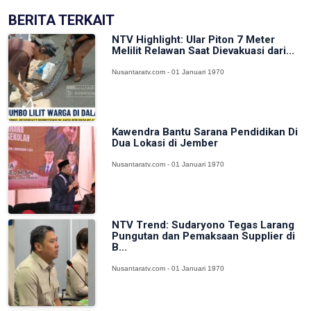
BERITA TERKAIT
NTV Highlight: Ular Piton 7 Meter
Melilit Relawan Saat Dievakuasi dari...
Nusantaratv.com - 01 Januari 1970
Kawendra Bantu Sarana Pendidikan Di
Dua Lokasi di Jember
Nusantaratv.com - 01 Januari 1970
NTV Trend: Sudaryono Tegas Larang
Pungutan dan Pemaksaan Supplier di
B...
Nusantaratv.com - 01 Januari 1970