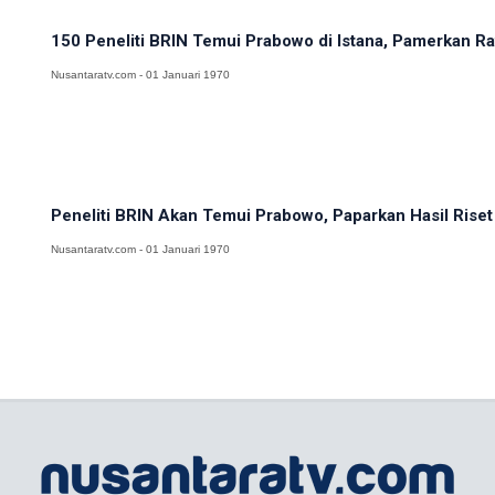
150 Peneliti BRIN Temui Prabowo di Istana, Pamerkan Ra
Nusantaratv.com - 01 Januari 1970
Peneliti BRIN Akan Temui Prabowo, Paparkan Hasil Riset 
Nusantaratv.com - 01 Januari 1970