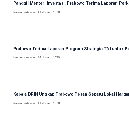
Panggil Menteri Investasi, Prabowo Terima Laporan Pe
Nusantaratv.com - 01 Januari 1970
Prabowo Terima Laporan Program Strategis TNI untuk Pe
Nusantaratv.com - 01 Januari 1970
Kepala BRIN Ungkap Prabowo Pesan Sepatu Lokal Hargan
Nusantaratv.com - 01 Januari 1970