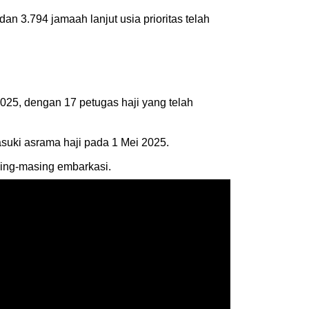
an 3.794 jamaah lanjut usia prioritas telah
025, dengan 17 petugas haji yang telah
asuki asrama haji pada 1 Mei 2025.
sing-masing embarkasi.