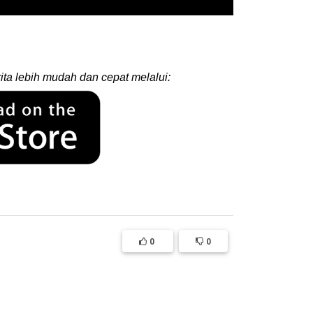
ita lebih mudah dan cepat melalui:
0
0