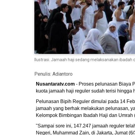
Ilustrasi. Jamaah haji sedang melaksanakan ibadah di
Penulis:
Adiantoro
Nusantaratv.com
- Proses pelunasan Biaya P
kuota jamaah haji reguler sudah terisi hingga ha
Pelunasan Bipih Reguler dimulai pada 14 Febr
jamaah yang berhak melakukan pelunasan, yang
Kelompok Bimbingan Ibadah Haji dan Umrah (K
"Sampai sore ini, 147.247 jamaah reguler telah
Negeri, Muhammad Zain, di Jakarta, Jumat (6/