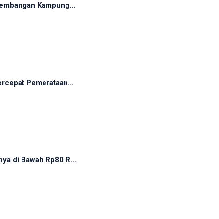
rkembangan Kampung...
rcepat Pemerataan...
ya di Bawah Rp80 R...