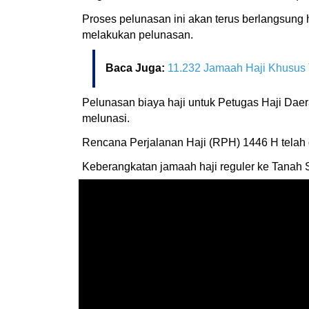
Proses pelunasan ini akan terus berlangsung h
melakukan pelunasan.
Baca Juga:
11.232 Jamaah Haji Khusus 
Pelunasan biaya haji untuk Petugas Haji Daer
melunasi.
Rencana Perjalanan Haji (RPH) 1446 H telah 
Keberangkatan jamaah haji reguler ke Tanah 