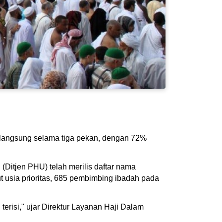
erlangsung selama tiga pekan, dengan 72%
(Ditjen PHU) telah merilis daftar nama
t usia prioritas, 685 pembimbing ibadah pada
 terisi," ujar Direktur Layanan Haji Dalam