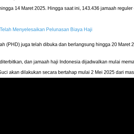
ingga 14 Maret 2025. Hingga saat ini, 143.436 jamaah reguler d
Telah Menyelesaikan Pelunasan Biaya Haji
ah (PHD) juga telah dibuka dan berlangsung hingga 20 Maret 2
diterbitkan, dan jamaah haji Indonesia dijadwalkan mulai mem
Suci akan dilakukan secara bertahap mulai 2 Mei 2025 dari ma