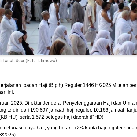
 Tanah Suci. (Foto: Istimewa)
erjalanan Ibadah Haji (Bipih) Reguler 1446 H/2025 M telah b
ri ini.
uari 2025. Direktur Jenderal Penyelenggaraan Haji dan Umrah 
 terdiri dari 190.897 jamaah haji reguler, 10.166 jamaah lanju
BIHU), serta 1.572 petugas haji daerah (PHD).
 melunasi biaya haji, yang berarti 72% kuota haji reguler sudah
3/2025).