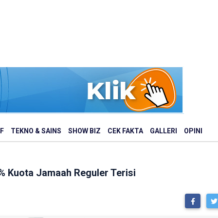
F
TEKNO & SAINS
SHOW BIZ
CEK FAKTA
GALLERI
OPINI
2% Kuota Jamaah Reguler Terisi