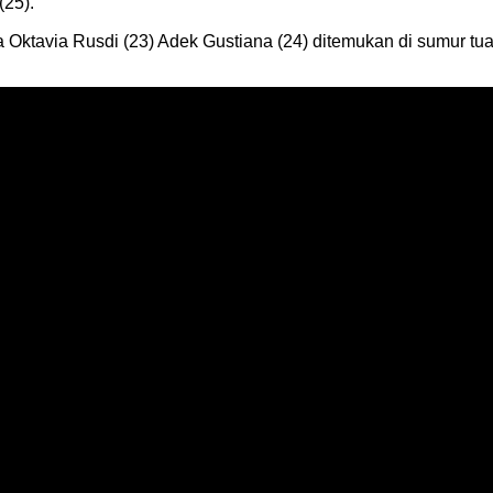
(25).
 Oktavia Rusdi (23) Adek Gustiana (24) ditemukan di sumur tu