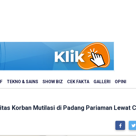
F
TEKNO & SAINS
SHOW BIZ
CEK FAKTA
GALLERI
OPINI
tas Korban Mutilasi di Padang Pariaman Lewat Ci