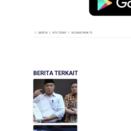
BERITA
NTV TODAY
NUSANTARA TV
BERITA TERKAIT