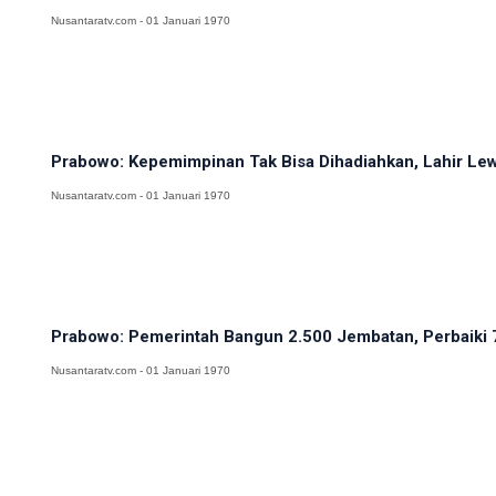
Nusantaratv.com - 01 Januari 1970
Prabowo: Kepemimpinan Tak Bisa Dihadiahkan, Lahir Lewa
Nusantaratv.com - 01 Januari 1970
Prabowo: Pemerintah Bangun 2.500 Jembatan, Perbaiki 
Nusantaratv.com - 01 Januari 1970