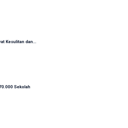
t Kesulitan dan...
70.000 Sekolah