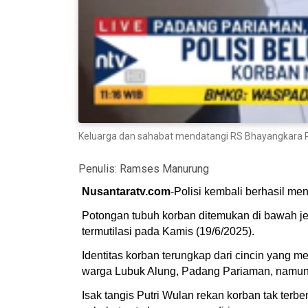
Keluarga dan sahabat mendatangi RS Bhayangkara 
Penulis:
Ramses Manurung
Nusantaratv.com
-Polisi kembali berhasil m
Potongan tubuh korban ditemukan di bawah j
termutilasi pada Kamis (19/6/2025).
Identitas korban terungkap dari cincin yang 
warga Lubuk Alung, Padang Pariaman, namun 
Isak tangis Putri Wulan rekan korban tak te