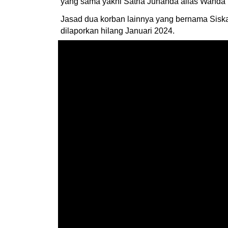
yang sama yakni Satria Juhanda alias Wanda 
Jasad dua korban lainnya yang bernama Siska
dilaporkan hilang Januari 2024.