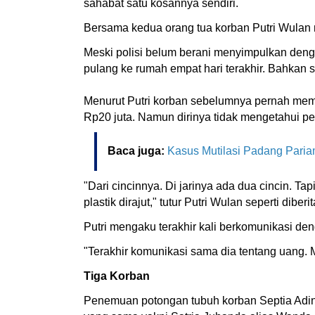
sahabat satu kosannya sendiri.
Bersama kedua orang tua korban Putri Wula
Meski polisi belum berani menyimpulkan denga
pulang ke rumah empat hari terakhir. Bahkan s
Menurut Putri korban sebelumnya pernah mem
Rp20 juta. Namun dirinya tidak mengetahui pe
Baca juga:
Kasus Mutilasi Padang Pari
"Dari cincinnya. Di jarinya ada dua cincin. Tapi
plastik dirajut," tutur Putri Wulan seperti d
Putri mengaku terakhir kali berkomunikasi den
"Terakhir komunikasi sama dia tentang uang. 
Tiga Korban
Penemuan potongan tubuh korban Septia Adin