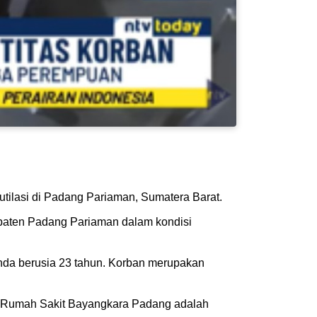
tilasi di Padang Pariaman, Sumatera Barat.
paten Padang Pariaman dalam kondisi
dinda berusia 23 tahun. Korban merupakan
zah Rumah Sakit Bayangkara Padang adalah