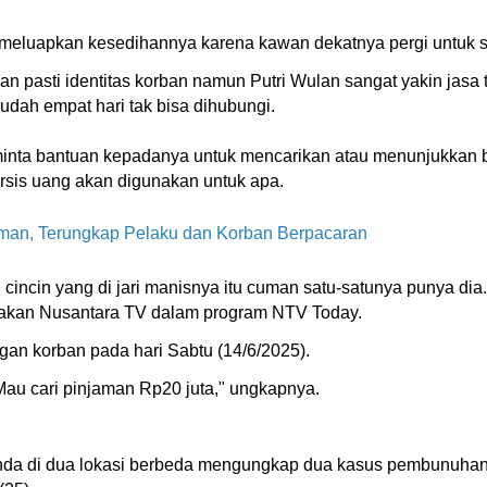
n meluapkan kesedihannya karena kawan dekatnya pergi untu
n pasti identitas korban namun Putri Wulan sangat yakin jasa 
udah empat hari tak bisa dihubungi.
inta bantuan kepadanya untuk mencarikan atau menunjukkan 
rsis uang akan digunakan untuk apa.
aman, Terungkap Pelaku dan Korban Berpacaran
 cincin yang di jari manisnya itu cuman satu-satunya punya dia. I
iberitakan Nusantara TV dalam program NTV Today.
gan korban pada hari Sabtu (14/6/2025).
Mau cari pinjaman Rp20 juta," ungkapnya.
da di dua lokasi berbeda mengungkap dua kasus pembunuhan l