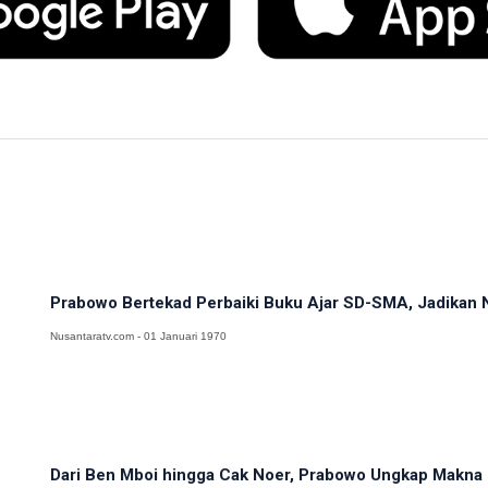
Prabowo Bertekad Perbaiki Buku Ajar SD-SMA, Jadikan N
Nusantaratv.com - 01 Januari 1970
Dari Ben Mboi hingga Cak Noer, Prabowo Ungkap Makna 