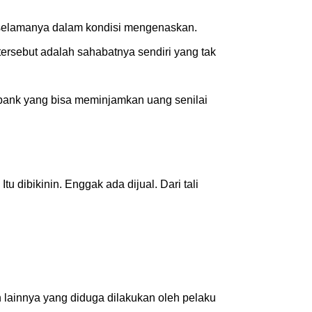
k selamanya dalam kondisi mengenaskan.
tersebut adalah sahabatnya sendiri yang tak
bank yang bisa meminjamkan uang senilai
tu dibikinin. Enggak ada dijual. Dari tali
ainnya yang diduga dilakukan oleh pelaku