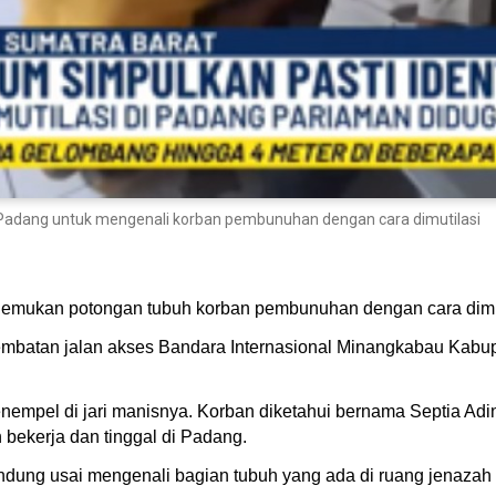
Padang untuk mengenali korban pembunuhan dengan cara dimutilasi
enemukan potongan tubuh korban pembunuhan dengan cara dimu
embatan jalan akses Bandara Internasional Minangkabau Kabu
menempel di jari manisnya. Korban diketahui bernama Septia A
bekerja dan tinggal di Padang.
rbendung usai mengenali bagian tubuh yang ada di ruang jena