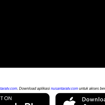
taratv.com
. Download aplikasi
nusantaratv.com
untuk akses ber