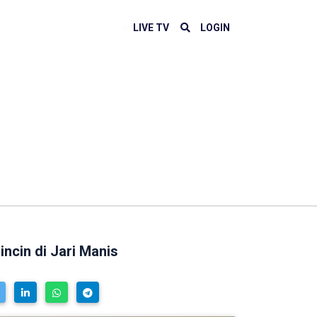
LIVE TV
LOGIN
ncin di Jari Manis