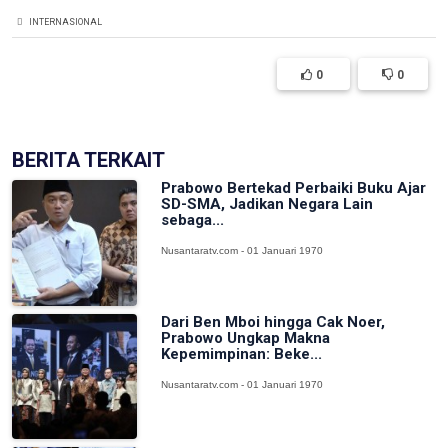
INTERNASIONAL
0
0
BERITA TERKAIT
Prabowo Bertekad Perbaiki Buku Ajar
SD-SMA, Jadikan Negara Lain
sebaga...
Nusantaratv.com - 01 Januari 1970
Dari Ben Mboi hingga Cak Noer,
Prabowo Ungkap Makna
Kepemimpinan: Beke...
Nusantaratv.com - 01 Januari 1970