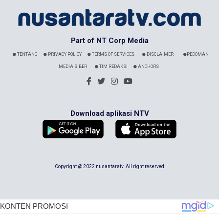
Part of NT Corp Media
TENTANG
PRIVACY POLICY
TERMS OF SERVICES
DISCLAIMER
PEDOMAN
MEDIA SIBER
TIM REDAKSI
ANCHORS
Download aplikasi NTV
Copyright @ 2022 nusantaratv. All right reserved