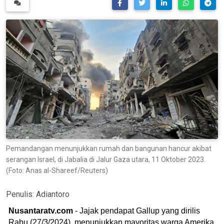
Pemandangan menunjukkan rumah dan bangunan hancur akibat
serangan Israel, di Jabalia di Jalur Gaza utara, 11 Oktober 2023.
(Foto: Anas al-Shareef/Reuters)
Penulis:
Adiantoro
Nusantaratv.com
- Jajak pendapat Gallup yang dirilis
Rabu (27/3/2024), menunjukkan mayoritas warga Amerika