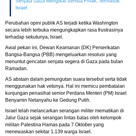
Senjata Gaza Mengikat Semua Pihak, Termasuk
Israel
Perubahan opini publik AS terjadi ketika Washington
secara lebih terbuka mengungkapkan rasa frustrasinya
terhadap sekutunya, Israel.
Awal pekan ini, Dewan Keamanan (DK) Perserikatan
Bangsa-Bangsa (PBB) mengeluarkan resolusi yang
menuntut gencatan senjata segera di Gaza pada bulan
Ramadan.
AS abstain dalam pemungutan suara tersebut serta tidak
menggunakan hak vetonya. Hal ini memicu pembatalan
kunjungan penasihat senior Perdana Menteri (PM) Israel
Benyamin Netanyahu ke Gedung Putih.
Israel telah melancarkan serangan militer mematikan di
Jalur Gaza sejak serangan lintas batas oleh kelompok
militan Palestina Hamas pada 7 Oktober yang
menewaskan sekitar 1.139 warga Israel.