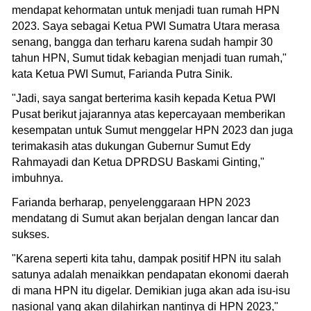
mendapat kehormatan untuk menjadi tuan rumah HPN
2023. Saya sebagai Ketua PWI Sumatra Utara merasa
senang, bangga dan terharu karena sudah hampir 30
tahun HPN, Sumut tidak kebagian menjadi tuan rumah,"
kata Ketua PWI Sumut, Farianda Putra Sinik.
"Jadi, saya sangat berterima kasih kepada Ketua PWI
Pusat berikut jajarannya atas kepercayaan memberikan
kesempatan untuk Sumut menggelar HPN 2023 dan juga
terimakasih atas dukungan Gubernur Sumut Edy
Rahmayadi dan Ketua DPRDSU Baskami Ginting,"
imbuhnya.
Farianda berharap, penyelenggaraan HPN 2023
mendatang di Sumut akan berjalan dengan lancar dan
sukses.
"Karena seperti kita tahu, dampak positif HPN itu salah
satunya adalah menaikkan pendapatan ekonomi daerah
di mana HPN itu digelar. Demikian juga akan ada isu-isu
nasional yang akan dilahirkan nantinya di HPN 2023,"