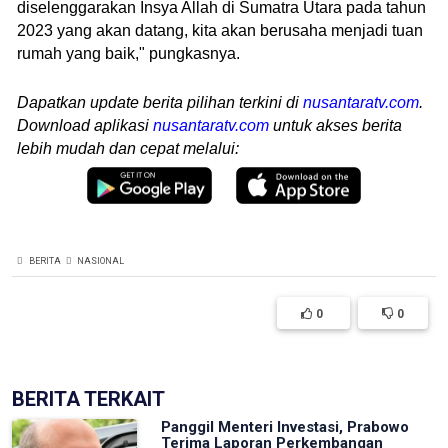
diselenggarakan Insya Allah di Sumatra Utara pada tahun
2023 yang akan datang, kita akan berusaha menjadi tuan
rumah yang baik," pungkasnya.
Dapatkan update berita pilihan terkini di
nusantaratv.com
.
Download aplikasi
nusantaratv.com
untuk akses berita
lebih mudah dan cepat melalui:
BERITA
NASIONAL
0
0
BERITA TERKAIT
Panggil Menteri Investasi, Prabowo
Terima Laporan Perkembangan