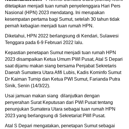
ditetapkan menjadi tuan rumah penyelenggara Hari Pers
Nasional (
HPN
) 2023 mendatang. Ini merupakan
kesempatan pertama bagi Sumut, setelah 30 tahun tidak
pernah kebagian menjadi tuan rumah HPN.
Diketahui, HPN 2022 berlangsung di Kendari, Sulawesi
Tenggara pada 6-9 Februari 2022 lalu.
Kepastian penetapan Sumut menjadi tuan rumah HPN
2023 disampaikan Ketua Umum PWI Pusat, Atal S Depari
saat dijamu makan siang bersama Penjabat Sekretaris
Daerah Sumatera Utara Afifi Lubis, Kadis Kominfo Sumut
Dr Kaiman Turnip dan Ketua PWI Sumut, Farianda Putra
Sinik, Senin (14/3/22).
Usai jamuan makan siang dilanjutkan dengan
penyerahan Surat Keputusan dari PWI Pusat tentang
penunjukan Sumatera Utara sebagai tuan rumah HPN
2023 yang berlangsung di Sekretariat PWI Pusat.
Atal S Depari mengatakan, penetapan Sumut sebagai