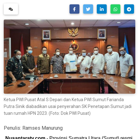
Ketua PWI Pusat Atal S Depari dan Ketua PWI Sumut Farianda
Putra Sinik diabadikan usai penyerahan SK Penetapan Sumut jadi
tuan rumah HPN 2023. (Foto: Dok PWI Pusat)
Penulis:
Ramses Manurung
Nusantaratv.com
- Provinsi Sumatra Utara (Sumut) resmi