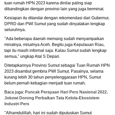
tuan rumah HPN 2023 karena dinilai paling siap
dibandingkan dengan provinsi lain yang juga berminat.
Kesiapan itu ditandai dengan rekomendasi dari Gubernur,
DPRD dan PWI Sumut yang sudah dinyatakan lengkap
seluruhnya.
"Ada beberapa daerah memang sudah menyampaikan
minatnya, misalnya Aceh. Begitu juga Kepulauan Riau,
tapi itu masih informal saja. Kalau Sumut sudah lengkap
semua," ungkap Atal S Depari.
Ditetapkannya Provinsi Sumut sebagai Tuan Rumah HPN
2023 disambut gembira PWI Sumut. Pasalnya, selama
kurang lebih 30 tahun penyelenggaraan HPN, Sumut
belum pernah kebagian menjadi tuan rumah.
Baca juga:
Puncak Perayaan Hari Pers Nasional 2022,
Jokowi Dorong Perbaikan Tata Kelola-Ekosistem
Industri Pers
"Alhamdulillah, hari ini sudah diputuskan Sumut