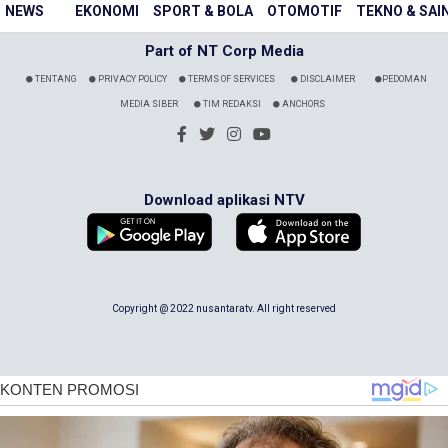
NEWS
EKONOMI
SPORT & BOLA
OTOMOTIF
TEKNO & SAI
Part of NT Corp Media
TENTANG
PRIVACY POLICY
TERMS OF SERVICES
DISCLAIMER
PEDOMAN
MEDIA SIBER
TIM REDAKSI
ANCHORS
Download aplikasi NTV
Copyright @ 2022 nusantaratv. All right reserved