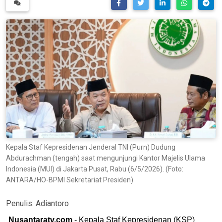
Kepala Staf Kepresidenan Jenderal TNI (Purn) Dudung
Abdurachman (tengah) saat mengunjungi Kantor Majelis Ulama
Indonesia (MUI) di Jakarta Pusat, Rabu (6/5/2026). (Foto:
ANTARA/HO-BPMI Sekretariat Presiden)
Penulis:
Adiantoro
Nusantaratv.com
- Kepala Staf Kepresidenan (KSP)