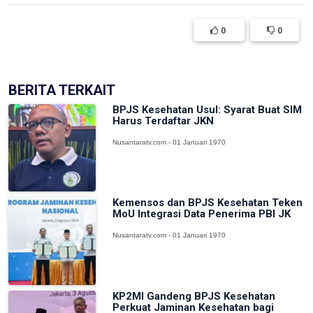
0
0
BERITA TERKAIT
BPJS Kesehatan Usul: Syarat Buat SIM
Harus Terdaftar JKN
Nusantaratv.com - 01 Januari 1970
Kemensos dan BPJS Kesehatan Teken
MoU Integrasi Data Penerima PBI JK
Nusantaratv.com - 01 Januari 1970
KP2MI Gandeng BPJS Kesehatan
Perkuat Jaminan Kesehatan bagi