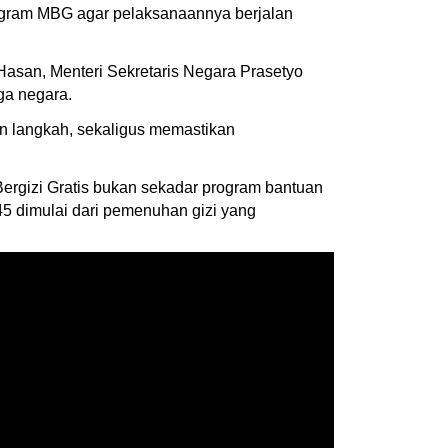
rogram MBG agar pelaksanaannya berjalan
 Hasan, Menteri Sekretaris Negara Prasetyo
ga negara.
n langkah, sekaligus memastikan
rgizi Gratis bukan sekadar program bantuan
 dimulai dari pemenuhan gizi yang