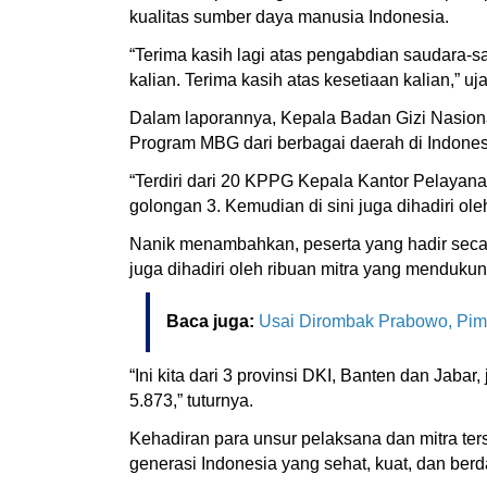
kualitas sumber daya manusia Indonesia.
“Terima kasih lagi atas pengabdian saudara-sa
kalian. Terima kasih atas kesetiaan kalian,” uj
Dalam laporannya, Kepala Badan Gizi Nasion
Program MBG dari berbagai daerah di Indonesia
“Terdiri dari 20 KPPG Kepala Kantor Pelayan
golongan 3. Kemudian di sini juga dihadiri ol
Nanik menambahkan, peserta yang hadir secara 
juga dihadiri oleh ribuan mitra yang menduk
Baca juga:
Usai Dirombak Prabowo, Pim
“Ini kita dari 3 provinsi DKI, Banten dan Jaba
5.873,” tuturnya.
Kehadiran para unsur pelaksana dan mitra t
generasi Indonesia yang sehat, kuat, dan berd