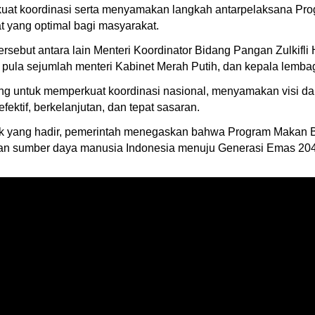
rkuat koordinasi serta menyamakan langkah antarpelaksana P
t yang optimal bagi masyarakat.
rsebut antara lain Menteri Koordinator Bidang Pangan Zulkifli
 pula sejumlah menteri Kabinet Merah Putih, dan kepala lemba
ng untuk memperkuat koordinasi nasional, menyamakan visi da
ktif, berkelanjutan, dan tepat sasaran.
ak yang hadir, pemerintah menegaskan bahwa Program Makan Be
an sumber daya manusia Indonesia menuju Generasi Emas 2045