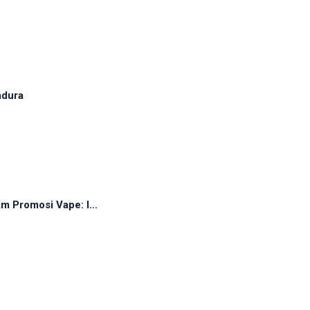
adura
 Promosi Vape: I...