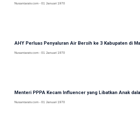
Nusantaratv.com - 01 Januari 1970
AHY Perluas Penyaluran Air Bersih ke 3 Kabupaten di M
Nusantaratv.com - 01 Januari 1970
Menteri PPPA Kecam Influencer yang Libatkan Anak dalam
Nusantaratv.com - 01 Januari 1970