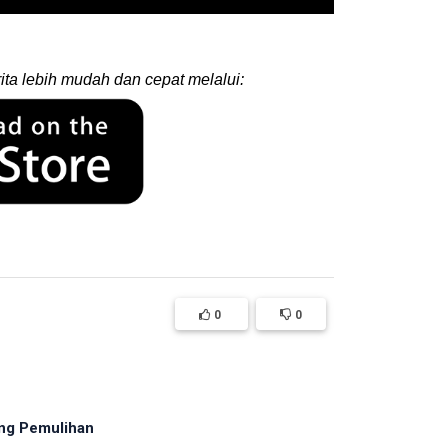
ita lebih mudah dan cepat melalui:
0
0
ng Pemulihan