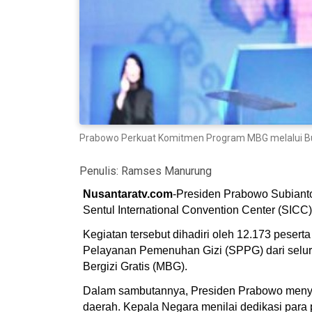
Prabowo Perkuat Komitmen Program MBG melalui Build
Penulis:
Ramses Manurung
Nusantaratv.com
-Presiden Prabowo Subianto
Sentul International Convention Center (SICC
Kegiatan tersebut dihadiri oleh 12.173 peser
Pelayanan Pemenuhan Gizi (SPPG) dari seluru
Bergizi Gratis (MBG).
Dalam sambutannya, Presiden Prabowo menyam
daerah. Kepala Negara menilai dedikasi para