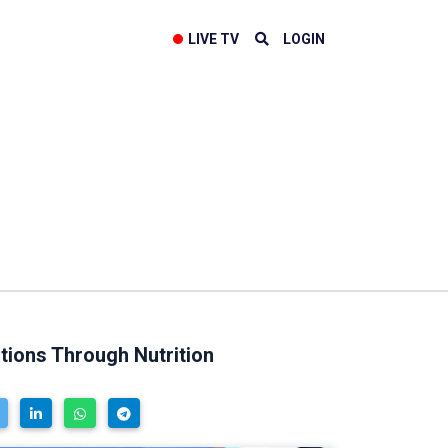
LIVE TV
LOGIN
ions Through Nutrition