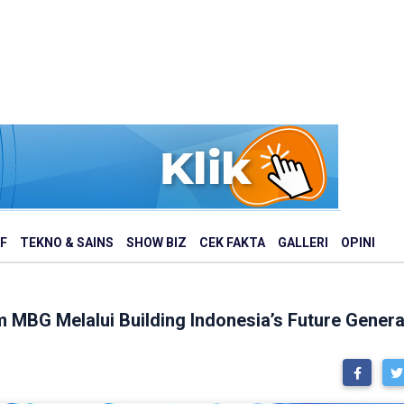
F
TEKNO & SAINS
SHOW BIZ
CEK FAKTA
GALLERI
OPINI
BG Melalui Building Indonesia’s Future Generat