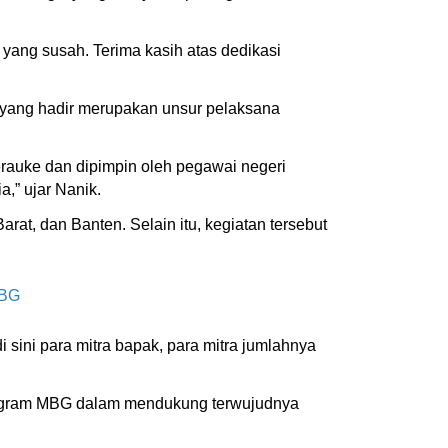
 yang susah. Terima kasih atas dedikasi
 yang hadir merupakan unsur pelaksana
rauke dan dipimpin oleh pegawai negeri
a,” ujar Nanik.
rat, dan Banten. Selain itu, kegiatan tersebut
MBG
di sini para mitra bapak, para mitra jumlahnya
Program MBG dalam mendukung terwujudnya