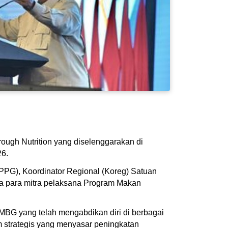
ough Nutrition yang diselenggarakan di
26.
KPPG), Koordinator Regional (Koreg) Satuan
ta para mitra pelaksana Program Makan
BG yang telah mengabdikan diri di berbagai
m strategis yang menyasar peningkatan