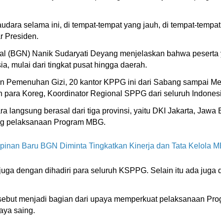
udara selama ini, di tempat-tempat yang jauh, di tempat-tempat
ar Presiden.
al (BGN) Nanik Sudaryati Deyang menjelaskan bahwa peserta
, mulai dari tingkat pusat hingga daerah.
an Pemenuhan Gizi, 20 kantor KPPG ini dari Sabang sampai Me
eh para Koreg, Koordinator Regional SPPG dari seluruh Indonesi
langsung berasal dari tiga provinsi, yaitu DKI Jakarta, Jawa Ba
ung pelaksanaan Program MBG.
pinan Baru BGN Diminta Tingkatkan Kinerja dan Tata Kelola 
r, juga dengan dihadiri para seluruh KSPPG. Selain itu ada juga 
ersebut menjadi bagian dari upaya memperkuat pelaksanaan 
aya saing.