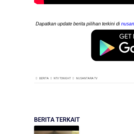
Dapatkan update berita pilihan terkini di
nusan
BERITA
NTV TONIGHT
NUSANTARA TV
BERITA TERKAIT