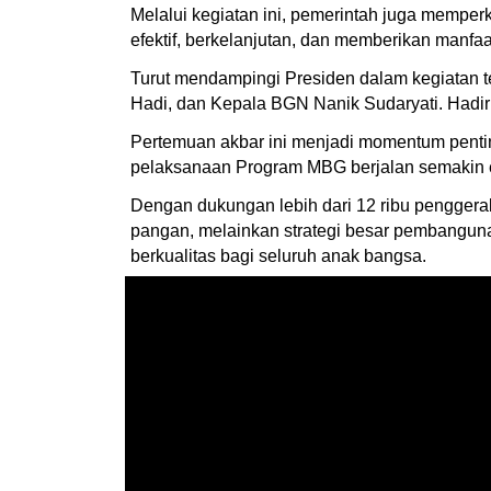
Melalui kegiatan ini, pemerintah juga mempe
efektif, berkelanjutan, dan memberikan manfaa
Turut mendampingi Presiden dalam kegiatan te
Hadi, dan Kepala BGN Nanik Sudaryati. Hadir
Pertemuan akbar ini menjadi momentum penti
pelaksanaan Program MBG berjalan semakin efe
Dengan dukungan lebih dari 12 ribu pengger
pangan, melainkan strategi besar pembangun
berkualitas bagi seluruh anak bangsa.