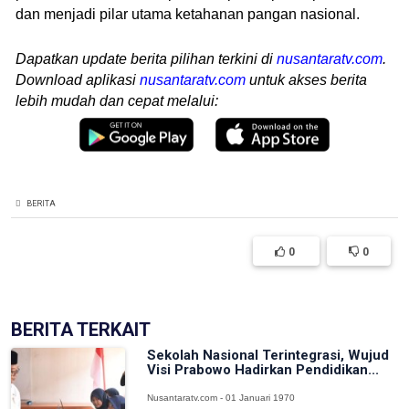
dan menjadi pilar utama ketahanan pangan nasional.
Dapatkan update berita pilihan terkini di
nusantaratv.com
.
Download aplikasi
nusantaratv.com
untuk akses berita
lebih mudah dan cepat melalui:
BERITA
0
0
BERITA TERKAIT
Sekolah Nasional Terintegrasi, Wujud
Visi Prabowo Hadirkan Pendidikan...
Nusantaratv.com - 01 Januari 1970