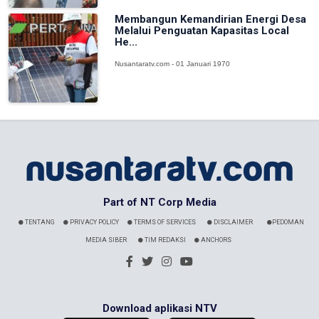
Membangun Kemandirian Energi Desa
Melalui Penguatan Kapasitas Local
He...
Nusantaratv.com - 01 Januari 1970
Part of NT Corp Media
TENTANG
PRIVACY POLICY
TERMS OF SERVICES
DISCLAIMER
PEDOMAN
MEDIA SIBER
TIM REDAKSI
ANCHORS
Download aplikasi NTV