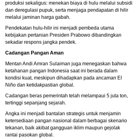
produksi sekaligus: menekan biaya di hulu melalui subsidi
dan deregulasi pupuk, serta menjaga pendapatan di hilir
melalui jaminan harga gabah.
Pendekatan hulu-hilir ini menjadi pembeda utama
kebijakan pertanian Presiden Prabowo dibandingkan
sekadar respons jangka pendek.
Cadangan Pangan Aman
Mentan Andi Amran Sulaiman juga menegaskan bahwa
ketahanan pangan Indonesia saat ini berada dalam
kondisi kuat, meskipun dihadapkan pada ancaman El
Niño dan ketidakpastian global.
Cadangan beras pemerintah telah melampaui 5 juta ton,
tertinggi sepanjang sejarah.
Angka ini menjadi bantalan strategis untuk menjamin
ketersediaan pangan nasional dalam berbagai skenario
tekanan, baik akibat gangguan iklim maupun gejolak
rantai pasokan global.