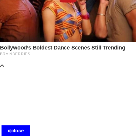
x|close