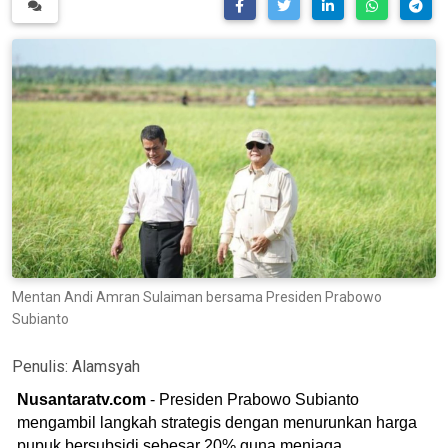
Mentan Andi Amran Sulaiman bersama Presiden Prabowo
Subianto
Penulis:
Alamsyah
Nusantaratv.com
- Presiden Prabowo Subianto
mengambil langkah strategis dengan menurunkan harga
pupuk bersubsidi sebesar 20% guna menjaga