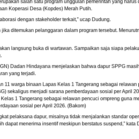
kan salah satu program unggulan pemerintah yang harus dikaw
an Koperasi Desa (Kopdes) Merah Putih.
borasi dengan stakeholder terkait,” ucap Dudung.
 jika ditemukan pelanggaran dalam program tersebut. Menurut
akan langsung buka di wartawan. Sampaikan saja siapa pelakuny
.
(BGN) Dadan Hindayana menjelaskan bahwa dapur SPPG masih b
an yang terjadi.
n 11 warga binaan Lapas Kelas 1 Tangerang sebagai relawa
MBG) sekaligus menjadi sarana pemberdayaan sosial per April
 Kelas 1 Tangerang sebagai relawan pencuci ompreng guna m
rdayaan sosial per April 2026. (Bakom)
tingkat pelaksana dapur, misalnya tidak menjalankan standar ope
 dapat menerima insentif meskipun berstatus suspend,” kata D