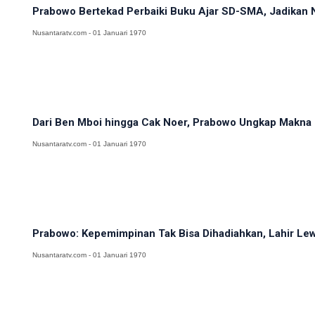
Prabowo Bertekad Perbaiki Buku Ajar SD-SMA, Jadikan N
Nusantaratv.com - 01 Januari 1970
Dari Ben Mboi hingga Cak Noer, Prabowo Ungkap Makna 
Nusantaratv.com - 01 Januari 1970
Prabowo: Kepemimpinan Tak Bisa Dihadiahkan, Lahir Lewa
Nusantaratv.com - 01 Januari 1970