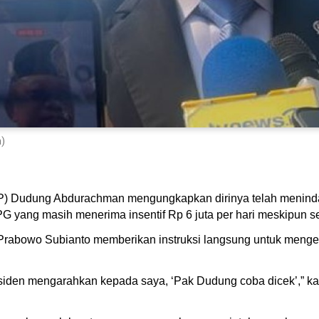
)
P) Dudung Abdurachman mengungkapkan dirinya telah menindakla
G yang masih menerima insentif Rp 6 juta per hari meskipun s
 Prabowo Subianto memberikan instruksi langsung untuk menge
residen mengarahkan kepada saya, ‘Pak Dudung coba dicek’,” k