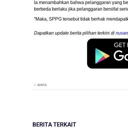
Ia menambahkan bahwa pelanggaran yang bersif
berbeda berlaku jika pelanggaran bersifat seri
“Maka, SPPG tersebut tidak berhak mendapatka
Dapatkan update berita pilihan terkini di
nusan
BERITA
BERITA TERKAIT