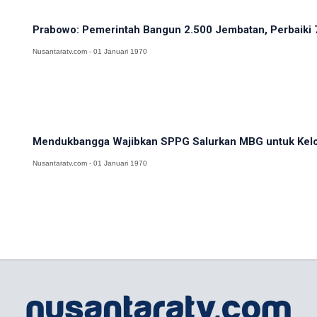
Prabowo: Pemerintah Bangun 2.500 Jembatan, Perbaiki 
Nusantaratv.com - 01 Januari 1970
Mendukbangga Wajibkan SPPG Salurkan MBG untuk Kel
Nusantaratv.com - 01 Januari 1970