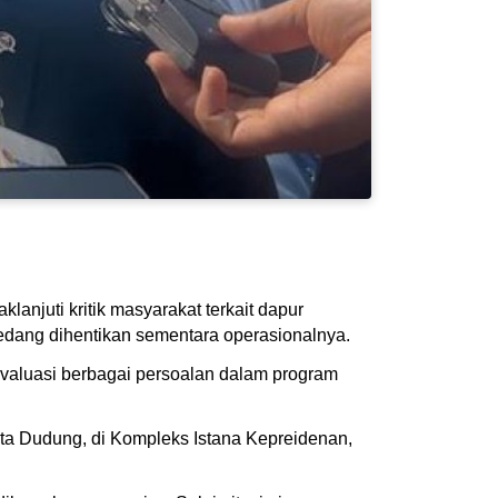
njuti kritik masyarakat terkait dapur
edang dihentikan sementara operasionalnya.
valuasi berbagai persoalan dalam program
ata Dudung, di Kompleks Istana Kepreidenan,