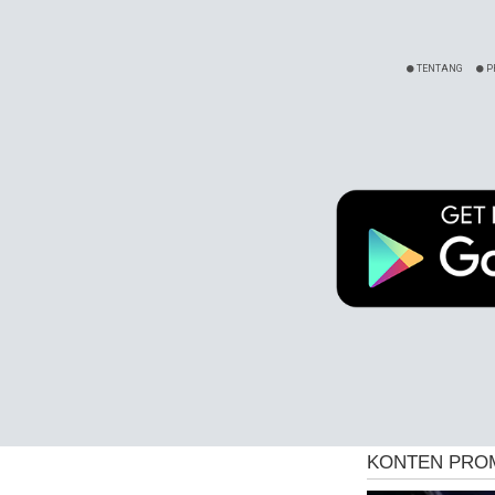
TENTANG
P