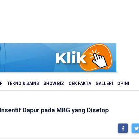
F
TEKNO & SAINS
SHOW BIZ
CEK FAKTA
GALLERI
OPINI
nsentif Dapur pada MBG yang Disetop