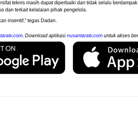
at teknis masih dapat diperbaiki dan tidak selalu berdampak 
us dan terkait kelalaian pihak pengelola.
n insentif,” tegas Dadan.
taratv.com
. Download aplikasi
nusantaratv.com
untuk akses ber