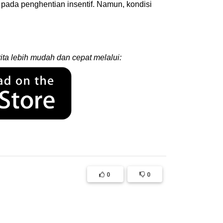
pada penghentian insentif. Namun, kondisi
ita lebih mudah dan cepat melalui:
0
0