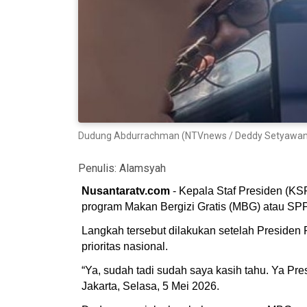
Dudung Abdurrachman (NTVnews / Deddy Setyawan
Penulis:
Alamsyah
Nusantaratv.com
- Kepala Staf Presiden (KS
program Makan Bergizi Gratis (MBG) atau SPP
Langkah tersebut dilakukan setelah Presiden
prioritas nasional.
“Ya, sudah tadi sudah saya kasih tahu. Ya P
Jakarta, Selasa, 5 Mei 2026.