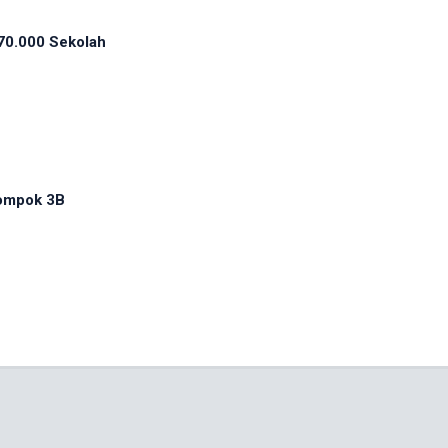
70.000 Sekolah
ompok 3B