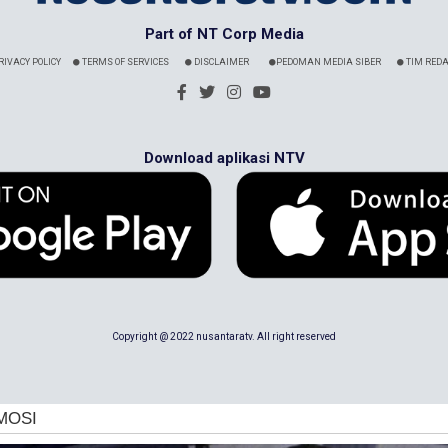
Part of NT Corp Media
RIVACY POLICY
TERMS OF SERVICES
DISCLAIMER
PEDOMAN MEDIA SIBER
TIM REDA
Download aplikasi NTV
Copyright @ 2022 nusantaratv. All right reserved