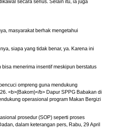
al secara serius. Selain itu, ia juga
nya, masyarakat berhak mengetahui
a, siapa yang tidak benar, ya. Karena ini
isa menerima insentif meskipun berstatus
n pencuci ompreng guna mendukung
 2026. <b>(Bakom)</b> Dapur SPPG Babakan di
endukung operasional program Makan Bergizi
rasional prosedur (SOP) seperti proses
adan, dalam keterangan pers, Rabu, 29 April