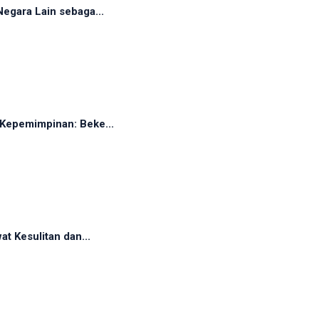
egara Lain sebaga...
Kepemimpinan: Beke...
t Kesulitan dan...