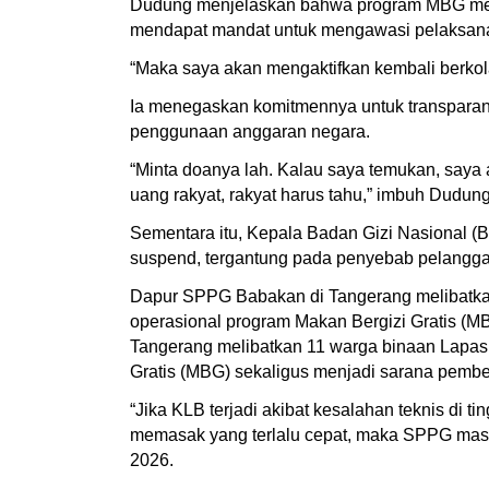
Dudung menjelaskan bahwa program MBG merupa
mendapat mandat untuk mengawasi pelaksana
“Maka saya akan mengaktifkan kembali berkola
Ia menegaskan komitmennya untuk transparan
penggunaan anggaran negara.
“Minta doanya lah. Kalau saya temukan, saya 
uang rakyat, rakyat harus tahu,” imbuh Dudung
Sementara itu, Kepala Badan Gizi Nasional 
suspend, tergantung pada penyebab pelanggar
Dapur SPPG Babakan di Tangerang melibatka
operasional program Makan Bergizi Gratis (
Tangerang melibatkan 11 warga binaan Lapas
Gratis (MBG) sekaligus menjadi sarana pembe
“Jika KLB terjadi akibat kesalahan teknis di 
memasak yang terlalu cepat, maka SPPG masih
2026.