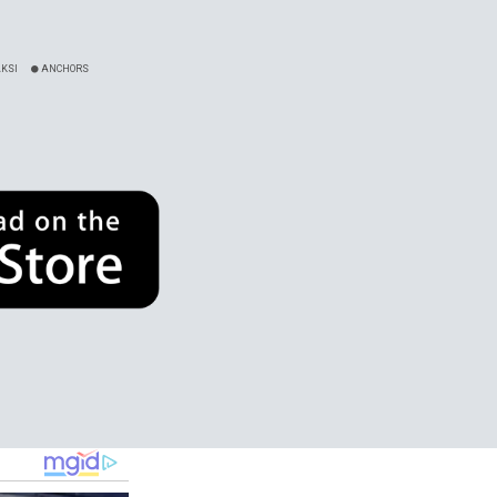
KSI
ANCHORS