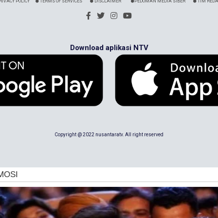
RIVACY POLICY
TERMS OF SERVICES
DISCLAIMER
PEDOMAN MEDIA SIBER
TIM REDA
Download aplikasi NTV
Copyright @ 2022 nusantaratv. All right reserved