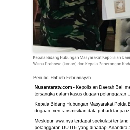
Kepala Bidang Hubungan Masyarakat Kepolisian Daera
Wisnu Prabowo (kanan) dan Kepala Penerangan Kodam
Penulis:
Habieb Febriansyah
Nusantaratv.com -
Kepolisian Daerah Bali m
tersangka dalam kasus dugaan pelanggaran U
Kepala Bidang Hubungan Masyarakat Polda Bal
dugaan mentransmisikan data pribadi tanpa iz
Meskipun awalnya terdapat spekulasi tentang 
pelanggaran UU ITE yang dihadapi Anandira 