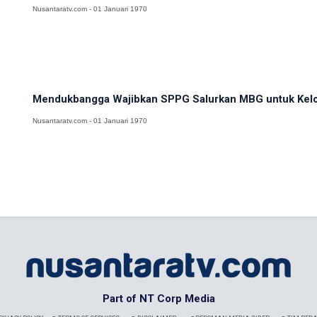
Nusantaratv.com - 01 Januari 1970
Mendukbangga Wajibkan SPPG Salurkan MBG untuk Kel
Nusantaratv.com - 01 Januari 1970
Part of NT Corp Media