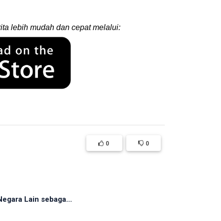
ita lebih mudah dan cepat melalui:
0
0
egara Lain sebaga...