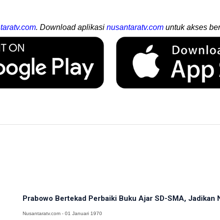
taratv.com
. Download aplikasi
nusantaratv.com
untuk akses ber
Prabowo Bertekad Perbaiki Buku Ajar SD-SMA, Jadikan N
Nusantaratv.com - 01 Januari 1970