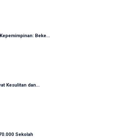
Kepemimpinan: Beke...
t Kesulitan dan...
70.000 Sekolah