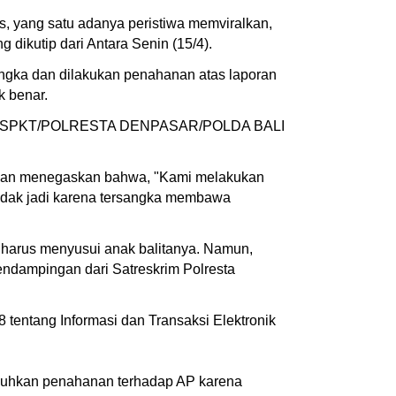
s, yang satu adanya peristiwa memviralkan,
 dikutip dari Antara Senin (15/4).
angka dan dilakukan penahanan atas laporan
k benar.
/2024/SPKT/POLRESTA DENPASAR/POLDA BALI
 dan menegaskan bahwa, "Kami melakukan
tidak jadi karena tersangka membawa
 harus menyusui anak balitanya. Namun,
endampingan dari Satreskrim Polresta
 tentang Informasi dan Transaksi Elektronik
guhkan penahanan terhadap AP karena