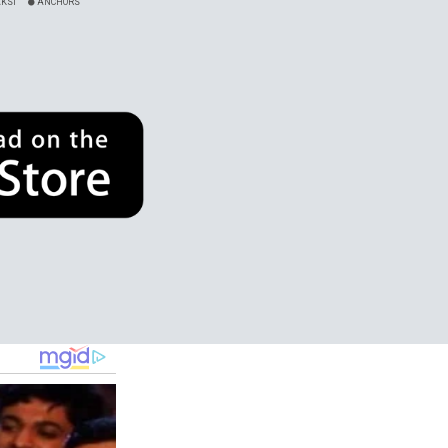
KSI
ANCHORS