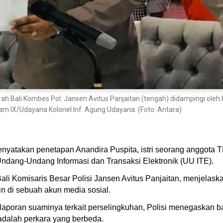
h Bali Kombes Pol. Jansen Avitus Panjaitan (tengah) didampingi oleh 
 IX/Udayana Kolonel Inf. Agung Udayana. (Foto: Antara)
enyatakan penetapan Anandira Puspita, istri seorang anggota 
ndang-Undang Informasi dan Transaksi Elektronik (UU ITE).
i Komisaris Besar Polisi Jansen Avitus Panjaitan, menjelas
in di sebuah akun media sosial.
laporan suaminya terkait perselingkuhan, Polisi menegaskan 
adalah perkara yang berbeda.