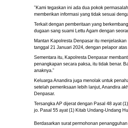
"Kami tegaskan ini ada dua pokok permasalah
memberikan informasi yang tidak sesuai dengan
Terkait dengan pemberitaan yang berkembang 
dugaan sang suami Lettu Agam dengan seorang 
Mantan Kapolresta Denpasar itu menjelas
tanggal 21 Januari 2024, dengan pelapor at
Sementara itu, Kapolresta Denpasar memban
penangkapan secara paksa, itu tidak benar. 
anaknya."
Keluarga Anandira juga menolak untuk penaha
setelah pemeriksaan lebih lanjut, Anandira a
Denpasar.
Tersangka AP dijerat dengan Pasal 48 ayat (1
jo. Pasal 55 ayat (1) Kitab Undang-Undang 
Berdasarkan surat permohonan penangguhan 