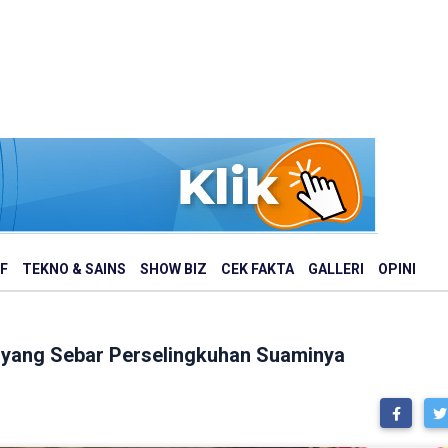
F
TEKNO & SAINS
SHOW BIZ
CEK FAKTA
GALLERI
OPINI
NI yang Sebar Perselingkuhan Suaminya