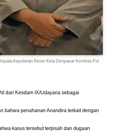
Kepala Kepolisian Resor Kota Denpasar Kombes Pol.
TNI dari Kesdam IX/Udayana sebagai
kan bahwa penahanan Anandira terkait dengan
bahwa kasus tersebut terpisah dan dugaan