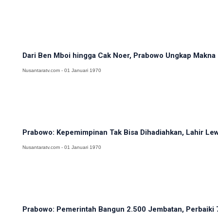
Dari Ben Mboi hingga Cak Noer, Prabowo Ungkap Makna 
Nusantaratv.com - 01 Januari 1970
Prabowo: Kepemimpinan Tak Bisa Dihadiahkan, Lahir Lewa
Nusantaratv.com - 01 Januari 1970
Prabowo: Pemerintah Bangun 2.500 Jembatan, Perbaiki 