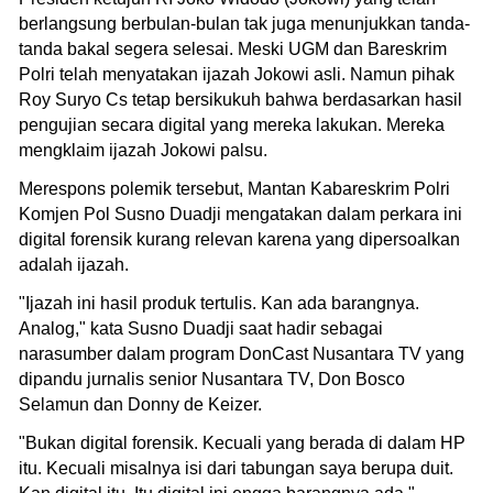
berlangsung berbulan-bulan tak juga menunjukkan tanda-
tanda bakal segera selesai. Meski UGM dan Bareskrim
Polri telah menyatakan ijazah Jokowi asli. Namun pihak
Roy Suryo Cs tetap bersikukuh bahwa berdasarkan hasil
pengujian secara digital yang mereka lakukan. Mereka
mengklaim ijazah Jokowi palsu.
Merespons polemik tersebut, Mantan Kabareskrim Polri
Komjen Pol Susno Duadji mengatakan dalam perkara ini
digital forensik kurang relevan karena yang dipersoalkan
adalah ijazah.
"Ijazah ini hasil produk tertulis. Kan ada barangnya.
Analog," kata Susno Duadji saat hadir sebagai
narasumber dalam program DonCast Nusantara TV yang
dipandu jurnalis senior Nusantara TV, Don Bosco
Selamun dan Donny de Keizer.
"Bukan digital forensik. Kecuali yang berada di dalam HP
itu. Kecuali misalnya isi dari tabungan saya berupa duit.