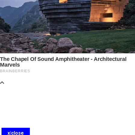
x|close