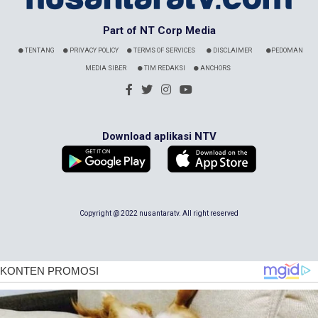
Part of NT Corp Media
TENTANG
PRIVACY POLICY
TERMS OF SERVICES
DISCLAIMER
PEDOMAN
MEDIA SIBER
TIM REDAKSI
ANCHORS
Download aplikasi NTV
Copyright @ 2022 nusantaratv. All right reserved