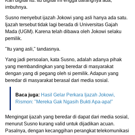
Kan digital itu. Itu digital ini engga barangnya ada,"
imbuhnya.
Susno menyebut ijazah Jokowi yang asli hanya ada satu.
Ijazah tersebut tidak lagi berada di Universitas Gajah
Mada (UGM). Karena telah dibawa oleh Jokowi selaku
pemilik.
"Itu yang asli," tandasnya.
Yang jadi persoalan, kata Susno, adalah adanya pihak
yang membandingkan yang beredar di masyarakat
dengan yang di pegang oleh si pemilik. Adapun yang
beredar di masyarakat berasal dari media sosial.
Baca juga:
Hasil Gelar Perkara Ijazah Jokowi,
Rismon: "Mereka Gak Ngasih Bukti Apa-apa!"
Mengingat ijazah yang beredar di dapat dari media sosial,
menurut Susno kurang valid untuk dijadikan acuan.
Pasalnya, dengan kecanggihan perangkat telekomunikasi