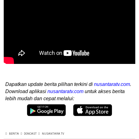
Dapatkan update berita pilihan terkini di
nusantaratv.com
.
Download aplikasi
nusantaratv.com
untuk akses berita
lebih mudah dan cepat melalui:
BERITA
DONCAST
NUSANTARA TV