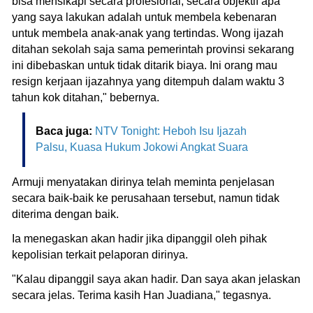
bisa mensikapi secara profesional, secara objektif apa
yang saya lakukan adalah untuk membela kebenaran
untuk membela anak-anak yang tertindas. Wong ijazah
ditahan sekolah saja sama pemerintah provinsi sekarang
ini dibebaskan untuk tidak ditarik biaya. Ini orang mau
resign kerjaan ijazahnya yang ditempuh dalam waktu 3
tahun kok ditahan," bebernya.
Baca juga:
NTV Tonight: Heboh Isu Ijazah
Palsu, Kuasa Hukum Jokowi Angkat Suara
Armuji menyatakan dirinya telah meminta penjelasan
secara baik-baik ke perusahaan tersebut, namun tidak
diterima dengan baik.
Ia menegaskan akan hadir jika dipanggil oleh pihak
kepolisian terkait pelaporan dirinya.
"Kalau dipanggil saya akan hadir. Dan saya akan jelaskan
secara jelas. Terima kasih Han Juadiana," tegasnya.