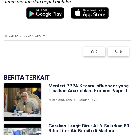
lebih mudah dan cepat melalui:
BERITA
NUSANTARA TV
0
0
BERITA TERKAIT
Menteri PPPA Kecam Influencer yang
Libatkan Anak dalam Promosi Vape: I...
Nusantaratv.com - 01 Januari 1970
Gerakan Langit Biru: AHY Salurkan 80
Ribu Liter Air Bersih di Madura