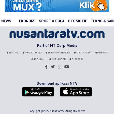
NEWS
EKONOMI
SPORT & BOLA
OTOMOTIF
TEKNO & SAI
Part of NT Corp Media
TENTANG
PRIVACY POLICY
TERMS OF SERVICES
DISCLAIMER
PEDOMAN
MEDIA SIBER
TIM REDAKSI
ANCHORS
Download aplikasi NTV
Copyright @ 2022 nusantaratv. All right reserved