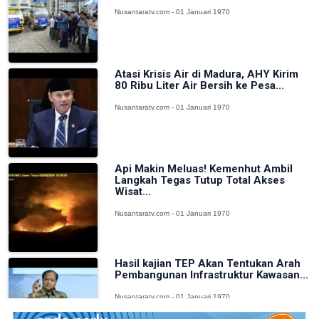
Nusantaratv.com - 01 Januari 1970
Atasi Krisis Air di Madura, AHY Kirim
80 Ribu Liter Air Bersih ke Pesa...
Nusantaratv.com - 01 Januari 1970
Api Makin Meluas! Kemenhut Ambil
Langkah Tegas Tutup Total Akses
Wisat...
Nusantaratv.com - 01 Januari 1970
Hasil kajian TEP Akan Tentukan Arah
Pembangunan Infrastruktur Kawasan...
Nusantaratv.com - 01 Januari 1970