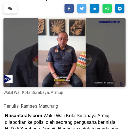
Wakil Wali Kota Surabaya, Armuji
Penulis:
Ramses Manurung
Nusantaratv.com
-Wakil Wali Kota Surabaya Armuji
dilaporkan ke polisi oleh seorang pengusaha berinisial
HJD di Surabaya. Armuji dilaporkan setelah mendatangi