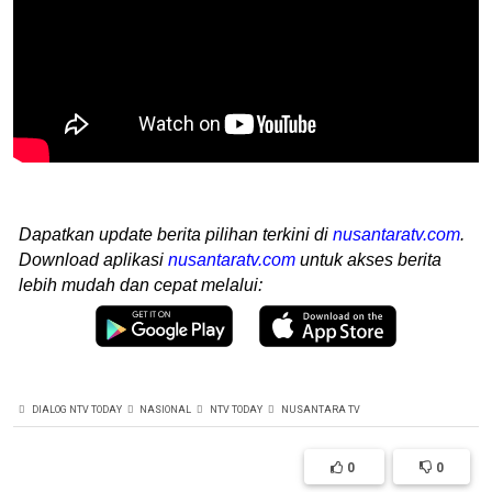
Dapatkan update berita pilihan terkini di
nusantaratv.com
.
Download aplikasi
nusantaratv.com
untuk akses berita
lebih mudah dan cepat melalui:
DIALOG NTV TODAY
NASIONAL
NTV TODAY
NUSANTARA TV
0
0