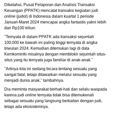
Diketahui, Pusat Pelaporan dan Analisis Transaksi
Keuangan (PPATK) mencatat transaksi kegiatan judi
online
(judol) di Indonesia dalam kuartal 1 periode
Januari-Maret 2024 mencapai angka fantastis yakni lebih
dari Rp100 triliun.
"Ternyata di dalam PPATK ada transaksi sejumlah
100.000 ke bawah ini paling tinggi ternyata di angka
triwulan 2024. Kemudian ditemukan lagi di data
Kemkominfo misalnya dengan memblokir sejumlah situs-
situs yang itu ternyata juga familiar di anak-anak."
"Artinya kita ini sedang bicara tentang sesuatu yang
sangat fatal, tetapi ditawarkan melalui sesuatu yang
menjadi dunia anak," tambahnya.
Dia meminta masyarakat berhati-hati dan selalu waspada
karena judi
online
ternyata tidak bisa ditemukenali
sebagai sesuatu yang langsung berkaitan dengan judi,
tetapi ada ekosistemnya.