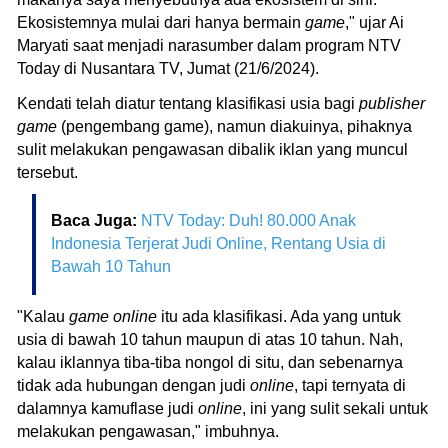
Ekosistemnya mulai dari hanya bermain
game
," ujar Ai
Maryati saat menjadi narasumber dalam program NTV
Today di Nusantara TV, Jumat (21/6/2024).
Kendati telah diatur tentang klasifikasi usia bagi
publisher
game
(pengembang game), namun diakuinya, pihaknya
sulit melakukan pengawasan dibalik iklan yang muncul
tersebut.
Baca Juga:
NTV Today: Duh! 80.000 Anak
Indonesia Terjerat Judi Online, Rentang Usia di
Bawah 10 Tahun
"Kalau
game online
itu ada klasifikasi. Ada yang untuk
usia di bawah 10 tahun maupun di atas 10 tahun. Nah,
kalau iklannya tiba-tiba nongol di situ, dan sebenarnya
tidak ada hubungan dengan judi
online
, tapi ternyata di
dalamnya kamuflase judi
online
, ini yang sulit sekali untuk
melakukan pengawasan," imbuhnya.