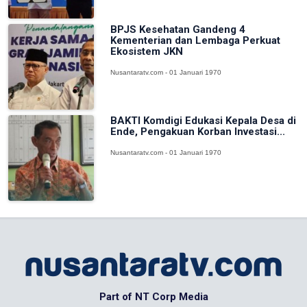
BPJS Kesehatan Gandeng 4
Kementerian dan Lembaga Perkuat
Ekosistem JKN
Nusantaratv.com - 01 Januari 1970
BAKTI Komdigi Edukasi Kepala Desa di
Ende, Pengakuan Korban Investasi...
Nusantaratv.com - 01 Januari 1970
Part of NT Corp Media