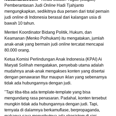
Pemberantasan Judi
Online
Hadi Tjahjanto
mengungkapkan, sedikitnya dua persen dari total pemain
judi
online
di Indonesia berasal dari kalangan usia di
bawah 10 tahun.
Menteri Koordinator Bidang Politik, Hukum, dan
Keamanan (Menko Polhukam) itu mengatakan, jumlah
anak-anak yang bermain judi
online
tercatat mencapai
80.000 orang.
Ketua Komisi Perlindungan Anak Indonesia (KPAI) Ai
Maryati Solihah mengatakan, penyebab utama adalah
mudahnya anak-anak mengakses konten yang disertai
dengan penawaran fitur maupun iklan yang sebenarnya
tidak ada hubungannya dengan judi.
"Tapi tiba-tiba ada template-template yang bisa
mengundang rasa penasaran. Padahal, konten tersebut
mungkin tidak ada hubungannya dengan judi. Tapi,
ternyata di dalamnya berkamuflase, berpropaganda,
makanya saya menyebutnya ada ekosistem di sini.