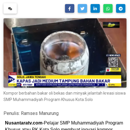
Kompor berbahan bakar oli bekas dan minyak jelantah kreasi siswa
SMP Muhammadiyah Program Khusus Kota Solo
Penulis:
Ramses Manurung
Nusantaratv.com
-Pelajar SMP Muhammadiyah Program
Khusus atau PK Kota Solo membuat inovasi kompor