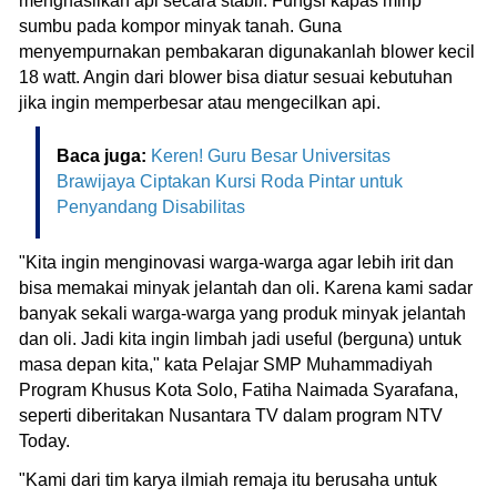
menghasilkan api secara stabil. Fungsi kapas mirip
sumbu pada kompor minyak tanah. Guna
menyempurnakan pembakaran digunakanlah blower kecil
18 watt. Angin dari blower bisa diatur sesuai kebutuhan
jika ingin memperbesar atau mengecilkan api.
Baca juga:
Keren! Guru Besar Universitas
Brawijaya Ciptakan Kursi Roda Pintar untuk
Penyandang Disabilitas
"Kita ingin menginovasi warga-warga agar lebih irit dan
bisa memakai minyak jelantah dan oli. Karena kami sadar
banyak sekali warga-warga yang produk minyak jelantah
dan oli. Jadi kita ingin limbah jadi useful (berguna) untuk
masa depan kita," kata Pelajar SMP Muhammadiyah
Program Khusus Kota Solo, Fatiha Naimada Syarafana,
seperti diberitakan Nusantara TV dalam program NTV
Today.
"Kami dari tim karya ilmiah remaja itu berusaha untuk