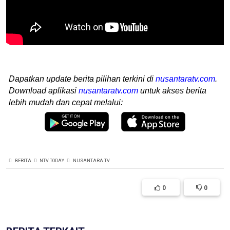
Dapatkan update berita pilihan terkini di
nusantaratv.com
.
Download aplikasi
nusantaratv.com
untuk akses berita
lebih mudah dan cepat melalui:
BERITA
NTV TODAY
NUSANTARA TV
0
0