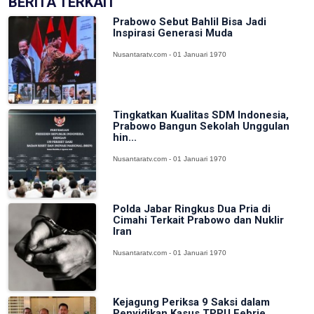
BERITA TERKAIT
Prabowo Sebut Bahlil Bisa Jadi
Inspirasi Generasi Muda
Nusantaratv.com - 01 Januari 1970
Tingkatkan Kualitas SDM Indonesia,
Prabowo Bangun Sekolah Unggulan
hin...
Nusantaratv.com - 01 Januari 1970
Polda Jabar Ringkus Dua Pria di
Cimahi Terkait Prabowo dan Nuklir
Iran
Nusantaratv.com - 01 Januari 1970
Kejagung Periksa 9 Saksi dalam
Penyidikan Kasus TPPU Febrie