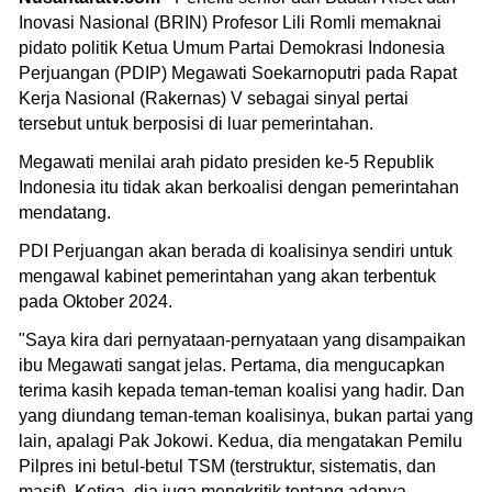
Inovasi Nasional (BRIN) Profesor Lili Romli memaknai
pidato politik Ketua Umum Partai Demokrasi Indonesia
Perjuangan (PDIP) Megawati Soekarnoputri pada Rapat
Kerja Nasional (Rakernas) V sebagai sinyal pertai
tersebut untuk berposisi di luar pemerintahan.
Megawati menilai arah pidato presiden ke-5 Republik
Indonesia itu tidak akan berkoalisi dengan pemerintahan
mendatang.
PDI Perjuangan akan berada di koalisinya sendiri untuk
mengawal kabinet pemerintahan yang akan terbentuk
pada Oktober 2024.
"Saya kira dari pernyataan-pernyataan yang disampaikan
ibu Megawati sangat jelas. Pertama, dia mengucapkan
terima kasih kepada teman-teman koalisi yang hadir. Dan
yang diundang teman-teman koalisinya, bukan partai yang
lain, apalagi Pak Jokowi. Kedua, dia mengatakan Pemilu
Pilpres ini betul-betul TSM (terstruktur, sistematis, dan
masif). Ketiga, dia juga mengkritik tentang adanya