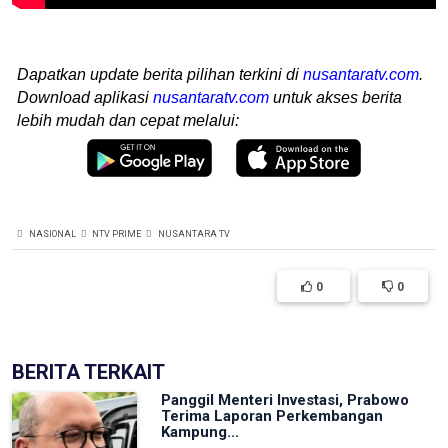
Dapatkan update berita pilihan terkini di
nusantaratv.com
.
Download aplikasi
nusantaratv.com
untuk akses berita
lebih mudah dan cepat melalui:
NASIONAL
NTV PRIME
NUSANTARA TV
0
0
BERITA TERKAIT
Panggil Menteri Investasi, Prabowo
Terima Laporan Perkembangan
Kampung...