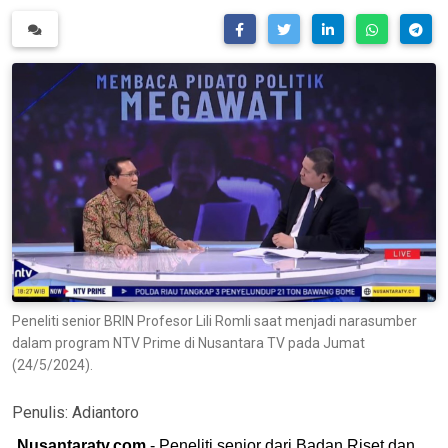
Peneliti senior BRIN Profesor Lili Romli saat menjadi narasumber
dalam program NTV Prime di Nusantara TV pada Jumat
(24/5/2024).
Penulis:
Adiantoro
Nusantaratv.com
- Peneliti senior dari Badan Riset dan