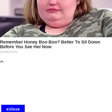
x|close