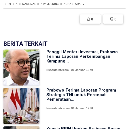
BERITA
NASIONAL
NTV MORNING
NUSANTARA TV
0
0
BERITA TERKAIT
Panggil Menteri Investasi, Prabowo
Terima Laporan Perkembangan
Kampung...
Nusantaratv.com - 01 Januari 1970
Prabowo Terima Laporan Program
Strategis TNI untuk Percepat
Pemerataan...
Nusantaratv.com - 01 Januari 1970
Kepala BRIN Ungkap Prabowo Pesan