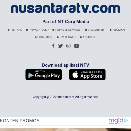
Part of NT Corp Media
TENTANG
PRIVACY POLICY
TERMS OF SERVICES
DISCLAIMER
PEDOMAN
MEDIA SIBER
TIM REDAKSI
ANCHORS
Download aplikasi NTV
Copyright @ 2022 nusantaratv. All right reserved