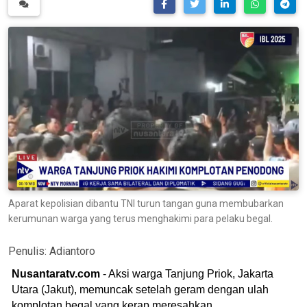
Aparat kepolisian dibantu TNI turun tangan guna membubarkan
kerumunan warga yang terus menghakimi para pelaku begal.
Penulis:
Adiantoro
Nusantaratv.com
- Aksi warga Tanjung Priok, Jakarta
Utara (Jakut), memuncak setelah geram dengan ulah
komplotan begal yang kerap meresahkan.