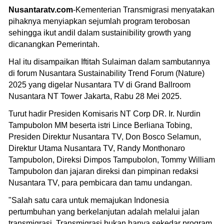
Nusantaratv.com
-Kementerian Transmigrasi menyatakan
pihaknya menyiapkan sejumlah program terobosan
sehingga ikut andil dalam sustainibility growth yang
dicanangkan Pemerintah.
Hal itu disampaikan Iftitah Sulaiman dalam sambutannya
di forum Nusantara Sustainability Trend Forum (Nature)
2025 yang digelar Nusantara TV di Grand Ballroom
Nusantara NT Tower Jakarta, Rabu 28 Mei 2025.
Turut hadir Presiden Komisaris NT Corp DR. Ir. Nurdin
Tampubolon MM beserta istri Lince Berliana Tobing,
Presiden Direktur Nusantara TV, Don Bosco Selamun,
Direktur Utama Nusantara TV, Randy Monthonaro
Tampubolon, Direksi Dimpos Tampubolon, Tommy William
Tampubolon dan jajaran direksi dan pimpinan redaksi
Nusantara TV, para pembicara dan tamu undangan.
"Salah satu cara untuk memajukan Indonesia
pertumbuhan yang berkelanjutan adalah melalui jalan
transmigrasi. Transmigrasi bukan hanya sekedar program,