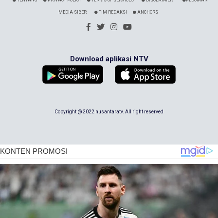
TENTANG
PRIVACY POLICY
TERMS OF SERVICES
DISCLAIMER
PEDOMAN
MEDIA SIBER
TIM REDAKSI
ANCHORS
Download aplikasi NTV
Copyright @ 2022 nusantaratv. All right reserved