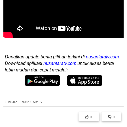
Dapatkan update berita pilihan terkini di
nusantaratv.com
.
Download aplikasi
nusantaratv.com
untuk akses berita
lebih mudah dan cepat melalui:
BERITA
NUSANTARA TV
0
0