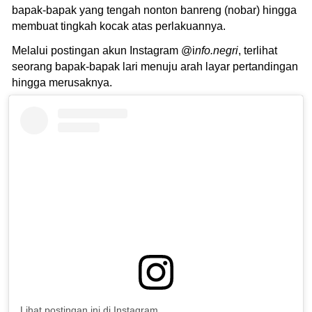
bapak-bapak yang tengah nonton banreng (nobar) hingga
membuat tingkah kocak atas perlakuannya.
Melalui postingan akun Instagram @i
nfo.negri
, terlihat
seorang bapak-bapak lari menuju arah layar pertandingan
hingga merusaknya.
Lihat postingan ini di Instagram