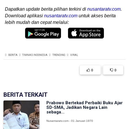
Dapatkan update berita pilihan terkini di
nusantaratv.com
.
Download aplikasi
nusantaratv.com
untuk akses berita
lebih mudah dan cepat melalui:
BERITA
TIMNAS INDONESIA
TRENDING
VIRAL
0
0
BERITA TERKAIT
Prabowo Bertekad Perbaiki Buku Ajar
SD-SMA, Jadikan Negara Lain
sebaga...
Nusantaratv.com - 01 Januari 1970