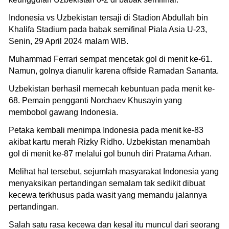
Indonesia vs Uzbekistan tersaji di Stadion Abdullah bin
Khalifa Stadium pada babak semifinal Piala Asia U-23,
Senin, 29 April 2024 malam WIB.
Muhammad Ferrari sempat mencetak gol di menit ke-61.
Namun, golnya dianulir karena offside Ramadan Sananta.
Uzbekistan berhasil memecah kebuntuan pada menit ke-
68. Pemain pengganti Norchaev Khusayin yang
membobol gawang Indonesia.
Petaka kembali menimpa Indonesia pada menit ke-83
akibat kartu merah Rizky Ridho. Uzbekistan menambah
gol di menit ke-87 melalui gol bunuh diri Pratama Arhan.
Melihat hal tersebut, sejumlah masyarakat Indonesia yang
menyaksikan pertandingan semalam tak sedikit dibuat
kecewa terkhusus pada wasit yang memandu jalannya
pertandingan.
Salah satu rasa kecewa dan kesal itu muncul dari seorang