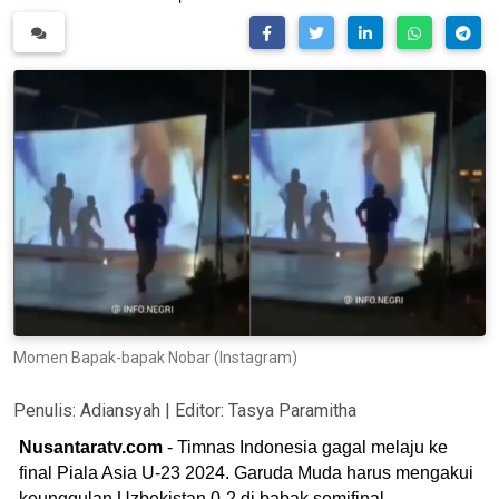
Momen Bapak-bapak Nobar (Instagram)
Penulis:
Adiansyah
| Editor:
Tasya Paramitha
Nusantaratv.com
- Timnas Indonesia gagal melaju ke
final Piala Asia U-23 2024. Garuda Muda harus mengakui
keunggulan Uzbekistan 0-2 di babak semifinal.