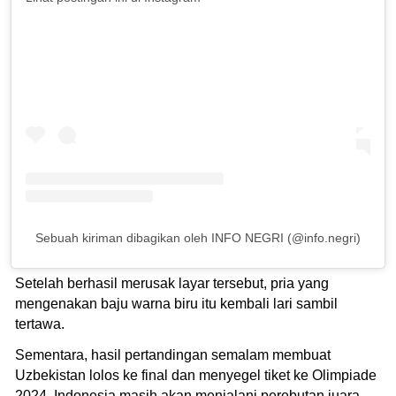
Sebuah kiriman dibagikan oleh INFO NEGRI (@info.negri)
Setelah berhasil merusak layar tersebut, pria yang
mengenakan baju warna biru itu kembali lari sambil
tertawa.
Sementara, hasil pertandingan semalam membuat
Uzbekistan lolos ke final dan menyegel tiket ke Olimpiade
2024. Indonesia masih akan menjalani perebutan juara