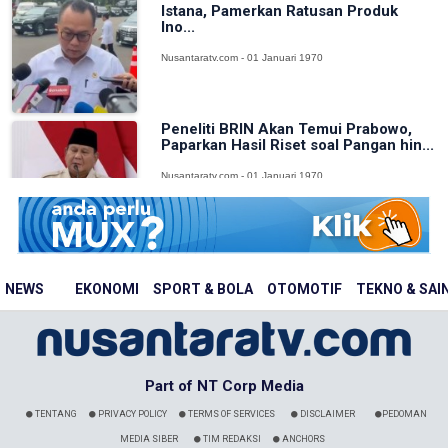
Istana, Pamerkan Ratusan Produk
Ino...
Nusantaratv.com - 01 Januari 1970
Peneliti BRIN Akan Temui Prabowo,
Paparkan Hasil Riset soal Pangan hin...
Nusantaratv.com - 01 Januari 1970
NEWS
EKONOMI
SPORT & BOLA
OTOMOTIF
TEKNO & SAI
Part of NT Corp Media
TENTANG
PRIVACY POLICY
TERMS OF SERVICES
DISCLAIMER
PEDOMAN
MEDIA SIBER
TIM REDAKSI
ANCHORS