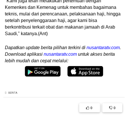
"Kami juga telah melakukan pertemuan dengan
Kemenkes dan Kemenag untuk membahas bagaimana
teknis, mulai dari perencanaan, pelaksanaan haji, hingga
setelah penyelenggaraan haji, agar kami bisa
berkontribusi terkait obat dan makanan jamaah di Arab
Saudi," katanya.(Ant)
Dapatkan update berita pilihan terkini di
nusantaratv.com
.
Download aplikasi
nusantaratv.com
untuk akses berita
lebih mudah dan cepat melalui:
BERITA
0
0