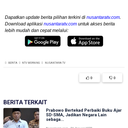
Dapatkan update berita pilihan terkini di
nusantaratv.com
.
Download aplikasi
nusantaratv.com
untuk akses berita
lebih mudah dan cepat melalui:
BERITA
NTV MORNING
NUSANTARA TV
0
0
BERITA TERKAIT
Prabowo Bertekad Perbaiki Buku Ajar
SD-SMA, Jadikan Negara Lain
sebaga...