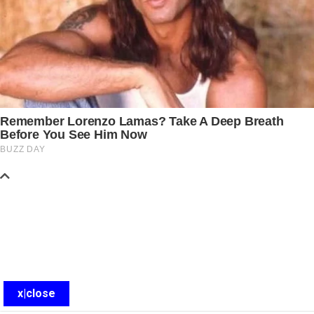
x|close