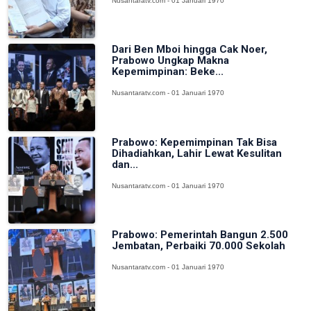
Nusantaratv.com - 01 Januari 1970
Dari Ben Mboi hingga Cak Noer,
Prabowo Ungkap Makna
Kepemimpinan: Beke...
Nusantaratv.com - 01 Januari 1970
Prabowo: Kepemimpinan Tak Bisa
Dihadiahkan, Lahir Lewat Kesulitan
dan...
Nusantaratv.com - 01 Januari 1970
Prabowo: Pemerintah Bangun 2.500
Jembatan, Perbaiki 70.000 Sekolah
Nusantaratv.com - 01 Januari 1970