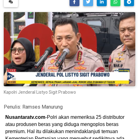
Kapolri Jenderal Listyo Sigit Prabowo
Penulis:
Ramses Manurung
Nusantaratv.com
-Polri akan memeriksa 25 distributor
atau produsen beras yang diduga mengoplos beras
premium. Hal itu dilakukan menindaklanjuti temuan
Kementerian Pertanian yang menyebut sedikitnya ada